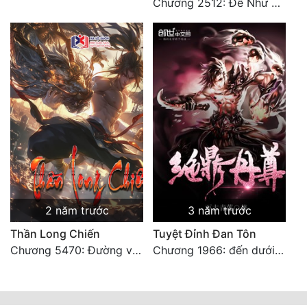
Chương 2512: Đế Như Ngọc thỉnh cầu
2 năm trước
3 năm trước
Thần Long Chiến
Tuyệt Đỉnh Đan Tôn
Chương 5470: Đường về nhà! 【 Đại kết cục 】
Chương 1966: đến dưới tương tư thụ (đại kết cục