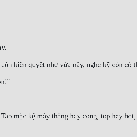
 Tao mặc kệ mày thẳng hay cong, top hay bot, 