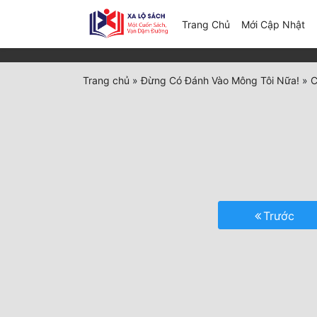
(c
Trang Chủ
Mới Cập Nhật
Trang chủ
»
Đừng Có Đánh Vào Mông Tôi Nữa!
»
C
Trước