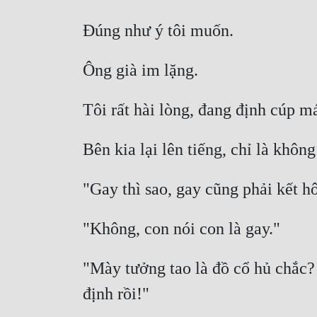
"Mày tưởng tao là đồ cổ hủ chắc?