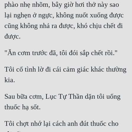
phào nhẹ nhõm, bây giờ hơi thở này sao 
lại nghẹn ở ngực, không nuốt xuống được 
cũng không nhả ra được, khó chịu chết đi 
Tôi cố tình lờ đi cái cảm giác khác thường 
Sau bữa cơm, Lục Tự Thần dặn tôi uống 
Tôi chợt nhớ lại cách anh đút thuốc cho 