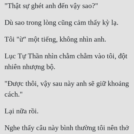
Lục Tự Thần nhìn chằm chằm vào tôi, đột 
"Được thôi, vậy sau này anh sẽ giữ khoảng 
Nghe thấy câu này bình thường tôi nên thở 