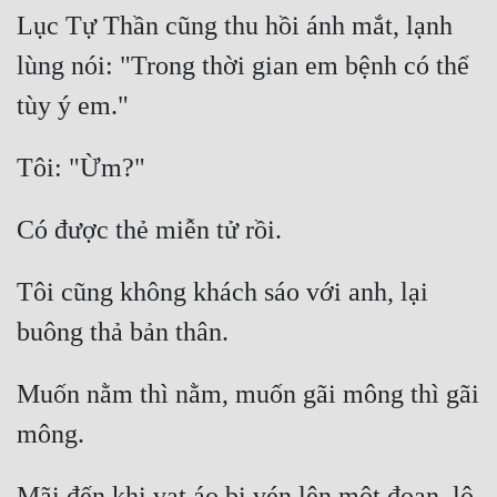
Lục Tự Thần cũng thu hồi ánh mắt, lạnh 
lùng nói: "Trong thời gian em bệnh có thể 
Tôi cũng không khách sáo với anh, lại 
Muốn nằm thì nằm, muốn gãi mông thì gãi 
Mãi đến khi vạt áo bị vén lên một đoạn, lộ 