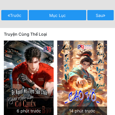
Trước
Mục Lục
Sau
Truyện Cùng Thể Loại
6 phút trước
14 phút trước