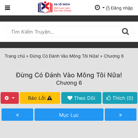
Đăng nhập
Trang
Chủ
Mới
Cập
Nhật
Trang chủ
»
Đừng Có Đánh Vào Mông Tôi Nữa!
»
Chương 6
(current)
BXH
Đừng Có Đánh Vào Mông Tôi Nữa!
Thể Loại
Chương 6
Báo Lỗi
Theo Dõi
Thích (
0
)
Tất Cả
Truyện Mới Ra
Mục Lục
Hoàn Thành