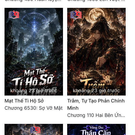
khoảng 23 giờ trước
khoảng 23 giờ trước
Mạt Thế Ti Hộ Sở
Trẫm, Tự Tạo Phản Chính
Chương 6530: Sợ Vỡ Mật
Mình
Chương 110 Hai Bên Ứng Phó