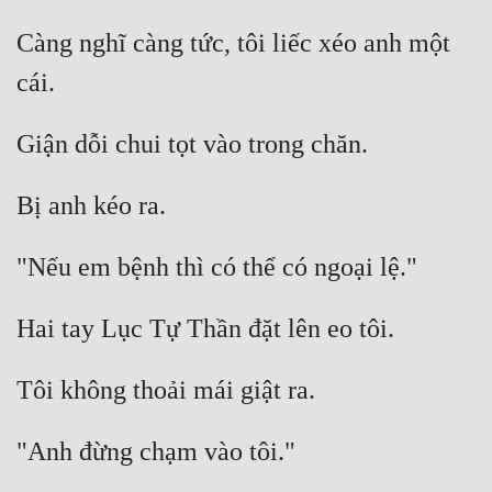
Càng nghĩ càng tức, tôi liếc xéo anh một 