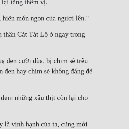
 thân Cát Tát Lộ ở ngay trong 
 đen cười đùa, bị chim sẻ trêu 
an đen hay chim sẻ không đáng để 
em những xâu thịt còn lại cho 
y là vinh hạnh của ta, cũng mời 