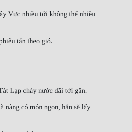
ây Vực nhiều tới không thể nhiều 
hà nàng có món ngon, hắn sẽ lấy 