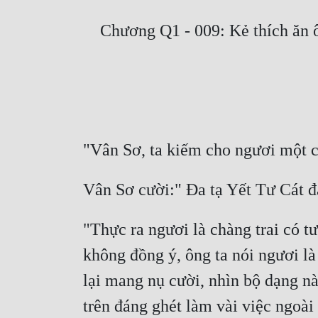
"Thực ra ngươi là chàng trai có t
không đồng ý, ông ta nói ngươi là
lại mang nụ cười, nhìn bộ dạng này