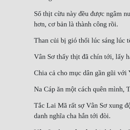
Số thịt cừu này đều được ngâm nướ
Tắc Lai Mã rất sợ Vân Sơ xung đột