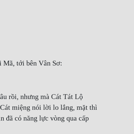
lâu rồi, nhưng mà Cát Tát Lộ 
t miệng nói lời lo lắng, mặt thì 
ắn đã có năng lực vòng qua cấp 