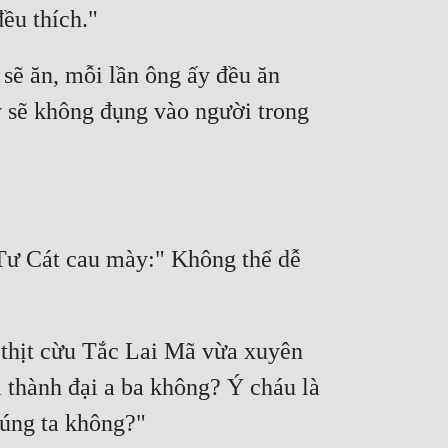
sẽ ăn, mỗi lần ông ấy đều ăn 
y sẽ không đụng vào người trong 
ư Cát cau mày:" Không thể dễ 
thịt cừu Tắc Lai Mã vừa xuyên 
 thành đại a ba không? Ý cháu là 