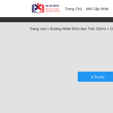
(c
Trang Chủ
Mới Cập Nhật
Trang chủ
»
Đường Nhân Đích Xan Trác (Dịch)
»
C
Trước