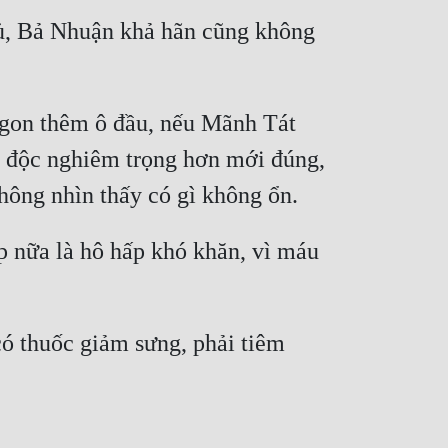
hủ, Bả Nhuận khả hãn cũng không 
gon thêm ô đầu, nếu Mãnh Tát 
g độc nghiêm trọng hơn mới đúng, 
p nữa là hô hấp khó khăn, vì máu 
ó thuốc giảm sưng, phải tiêm 