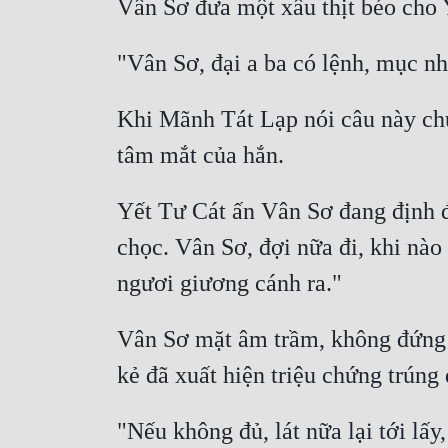
Khi Mãnh Tát Lạp nói câu này chuẩ
Yết Tư Cát ấn Vân Sơ đang định đ
chọc. Vân Sơ, đợi nữa đi, khi nào
Vân Sơ mặt âm trầm, không đứng d
"Nếu không đủ, lát nữa lại tới lấy