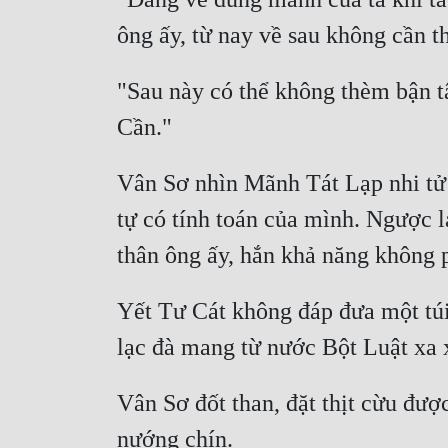
"Sau này có thể không thèm bận t
Vân Sơ nhìn Mãnh Tát Lạp nhi tử c
tự có tính toán của mình. Ngược l
Yết Tư Cát không đáp đưa một túi 
Vân Sơ đốt than, đặt thịt cừu đượ