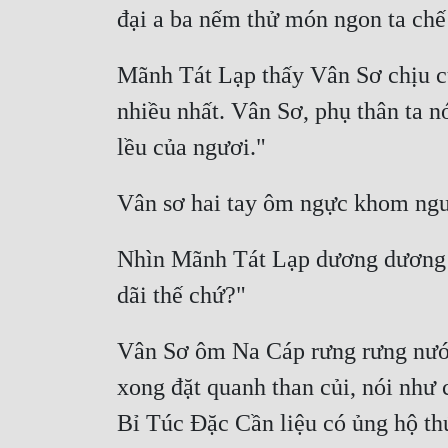
Mãnh Tát Lạp thấy Vân Sơ chịu cúi
nhiều nhất. Vân Sơ, phụ thân ta n
Nhìn Mãnh Tát Lạp dương dương đ
Vân Sơ ôm Na Cáp rưng rưng nước 
xong đặt quanh than củi, nói như 