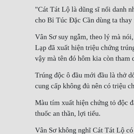
"Cát Tát Lộ là dũng sĩ nổi danh n
Vân Sơ suy ngẫm, theo lý mà nói,
Lạp đã xuất hiện triệu chứng trú
Trúng độc ô đầu mới đầu là thở dốc
Màu tím xuất hiện chứng tỏ độc đ