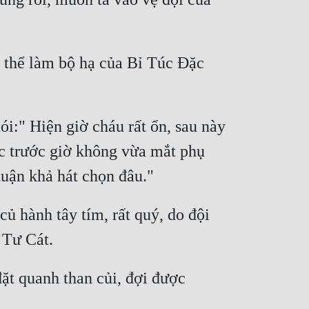
 thể làm bộ hạ của Bỉ Túc Đặc 
i:" Hiện giờ cháu rất ổn, sau này 
úc trước giờ không vừa mắt phụ 
 hành tây tím, rất quý, do đội 
t quanh than củi, đợi được 