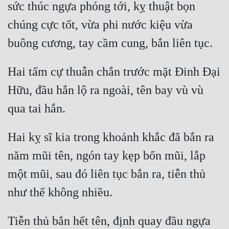
sức thúc ngựa phóng tới, kỵ thuật bọn 
chúng cực tốt, vừa phi nước kiệu vừa 
Hai tấm cự thuẫn chắn trước mặt Đinh Đại 
Hữu, đầu hắn lộ ra ngoài, tên bay vù vù 
Hai kỵ sĩ kia trong khoảnh khắc đã bắn ra 
năm mũi tên, ngón tay kẹp bốn mũi, lắp 
một mũi, sau đó liên tục bắn ra, tiễn thủ 
Tiễn thủ bắn hết tên, định quay đầu ngựa 