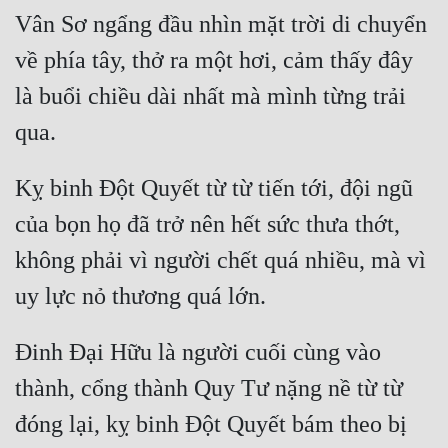
Vân Sơ ngẩng đầu nhìn mặt trời di chuyển 
về phía tây, thở ra một hơi, cảm thấy đây 
là buổi chiều dài nhất mà mình từng trải 
Kỵ binh Đột Quyết từ từ tiến tới, đội ngũ 
của bọn họ đã trở nên hết sức thưa thớt, 
không phải vì người chết quá nhiều, mà vì 
Đinh Đại Hữu là người cuối cùng vào 
thành, cổng thành Quy Tư nặng nề từ từ 
đóng lại, kỵ binh Đột Quyết bám theo bị 