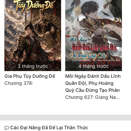
3 tháng trước
4 tháng trước
Gia Phụ Tùy Dưỡng Đế
Mỗi Ngày Đánh Dấu Lĩnh
Chương 378:
Quân Đội, Phụ Hoàng
Quỳ Cầu Đừng Tạo Phản
Chương 627: Giang Nam sáu châu càn khôn định
Các Đại Năng Đã Để Lại Thần Thức