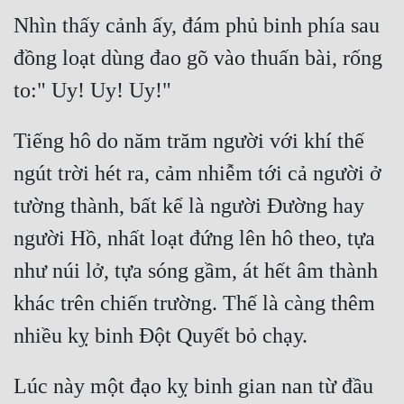
Nhìn thấy cảnh ấy, đám phủ binh phía sau 
đồng loạt dùng đao gõ vào thuấn bài, rống 
Tiếng hô do năm trăm người với khí thế 
ngút trời hét ra, cảm nhiễm tới cả người ở 
tường thành, bất kể là người Đường hay 
người Hồ, nhất loạt đứng lên hô theo, tựa 
như núi lở, tựa sóng gầm, át hết âm thành 
khác trên chiến trường. Thế là càng thêm 
Lúc này một đạo kỵ binh gian nan từ đầu 