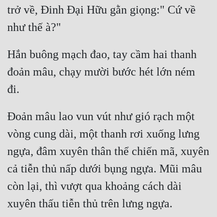
trở về, Đinh Đại Hữu gằn giọng:" Cứ về 
Hắn buông mạch đao, tay cầm hai thanh 
đoản mâu, chạy mười bước hét lớn ném 
Đoản mâu lao vun vút như gió rạch một 
vòng cung dài, một thanh rơi xuống lưng 
ngựa, đâm xuyên thân thể chiến mã, xuyên 
cả tiễn thủ nấp dưới bụng ngựa. Mũi mâu 
còn lại, thì vượt qua khoảng cách dài 