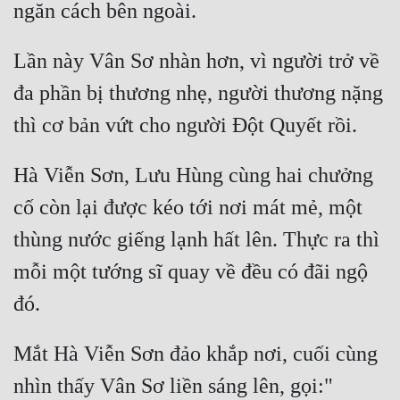
Lần này Vân Sơ nhàn hơn, vì người trở về 
đa phần bị thương nhẹ, người thương nặng 
Hà Viễn Sơn, Lưu Hùng cùng hai chưởng 
cố còn lại được kéo tới nơi mát mẻ, một 
thùng nước giếng lạnh hất lên. Thực ra thì 
mỗi một tướng sĩ quay về đều có đãi ngộ 
Mắt Hà Viễn Sơn đảo khắp nơi, cuối cùng 
nhìn thấy Vân Sơ liền sáng lên, gọi:" 