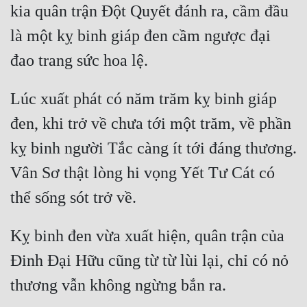
kia quân trận Đột Quyết đánh ra, cầm đầu 
là một kỵ binh giáp đen cầm ngược đại 
Lúc xuất phát có năm trăm kỵ binh giáp 
đen, khi trở về chưa tới một trăm, về phần 
kỵ binh người Tắc càng ít tới đáng thương. 
Vân Sơ thật lòng hi vọng Yết Tư Cát có 
Kỵ binh đen vừa xuất hiện, quân trận của 
Đinh Đại Hữu cũng từ từ lùi lại, chỉ có nỏ 