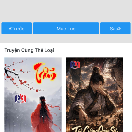
Trước
Mục Lục
Sau
Truyện Cùng Thể Loại