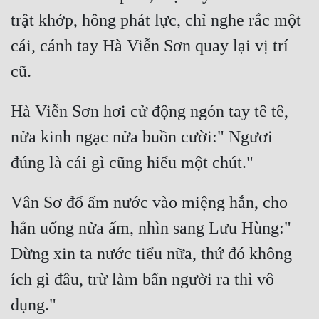
trật khớp, hông phát lực, chỉ nghe rắc một 
cái, cánh tay Hà Viễn Sơn quay lại vị trí 
Hà Viễn Sơn hơi cử động ngón tay tê tê, 
nửa kinh ngạc nửa buồn cười:" Ngươi 
Vân Sơ đổ ấm nước vào miệng hắn, cho 
hắn uống nửa ấm, nhìn sang Lưu Hùng:" 
Đừng xin ta nước tiểu nữa, thứ đó không 
ích gì đâu, trừ làm bẩn người ra thì vô 