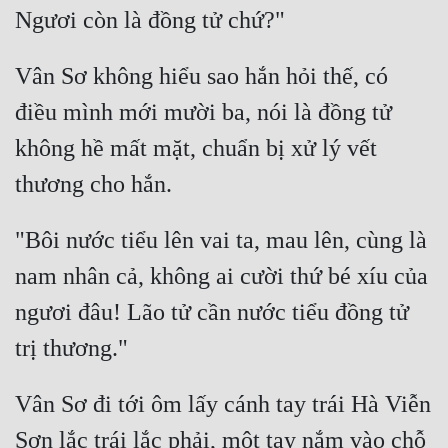
Vân Sơ không hiểu sao hắn hỏi thế, có 
điều mình mới mười ba, nói là đồng tử 
không hề mất mặt, chuẩn bị xử lý vết 
"Bôi nước tiểu lên vai ta, mau lên, cùng là 
nam nhân cả, không ai cười thứ bé xíu của 
ngươi đâu! Lão tử cần nước tiểu đồng tử 
Vân Sơ đi tới ôm lấy cánh tay trái Hà Viễn 
Sơn lắc trái lắc phải, một tay nắm vào chỗ 