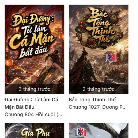
2 tháng trước
2 tháng trước
Đại Đường : Từ Làm Cá
Bắc Tống Thịnh Thế
Mặn Bắt Đầu
Chương 1027: Dương Phàm! Viễn Hàng!
Chương 804 Hồi cuối (đại kết cục )