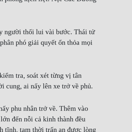
y người thối lui vài bước. Thái tử
phân phó giải quyết ổn thỏa mọi
iểm tra, soát xét từng vị tân
 cung, ai nấy lên xe trở về phủ.
hấy phu nhân trở về. Thêm vào
 lớn đến nỗi cả kinh thành đều
 tĩnh, tạm thời trấn an được lòng