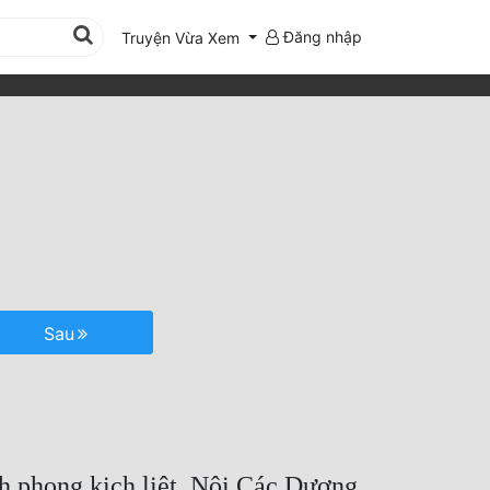
Đăng nhập
Truyện Vừa Xem
Sau
nh phong kịch liệt. Nội Các Dương