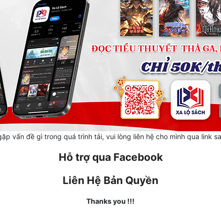
ặp vấn đề gì trong quá trình tải, vui lòng liên hệ cho mình qua link s
Hỗ trợ qua Facebook
Liên Hệ Bản Quyền
Thanks you !!!