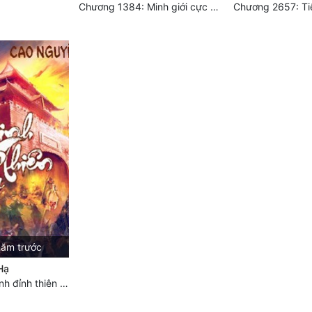
Chương 1384: Minh giới cực độc
năm trước
Hạ
Chương 1131: Định đỉnh thiên hạ (HẾT)