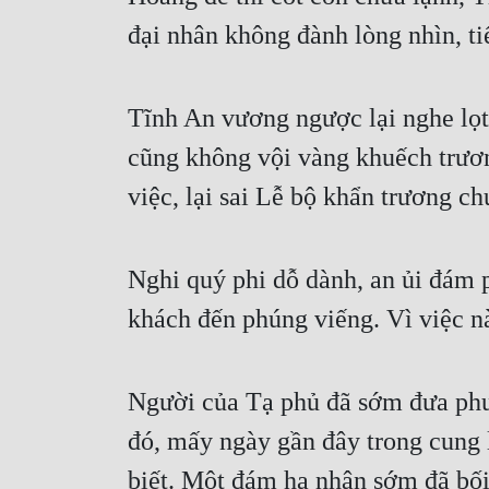
đại nhân không đành lòng nhìn, ti
Tĩnh An vương ngược lại nghe lọt t
cũng không vội vàng khuếch trươn
việc, lại sai Lễ bộ khẩn trương ch
Nghi quý phi dỗ dành, an ủi đám ph
khách đến phúng viếng. Vì việc nà
Người của Tạ phủ đã sớm đưa phu
đó, mấy ngày gần đây trong cung l
biết. Một đám hạ nhân sớm đã bối 