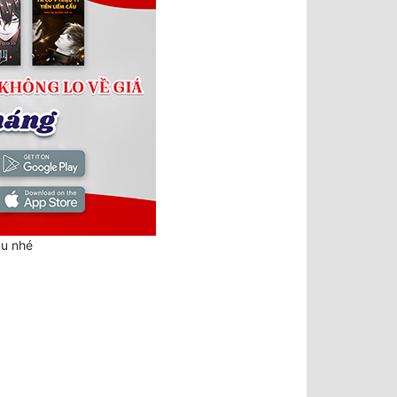
au nhé