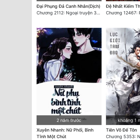
Đại Phụng Đả Canh Nhân(Dịch)
Đệ Nhất Kiếm T
Chương 2112: Ngoại truyện 3 - Tiệc mừng công
2 năm trước
khoảng 1 
Xuyên Nhanh: Nữ Phối, Bình
Tiên Võ Đế Tôn
Tĩnh Một Chút