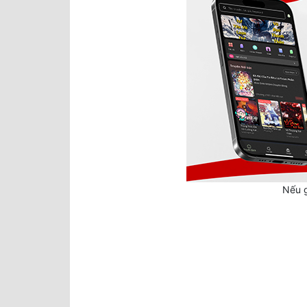
Nếu g