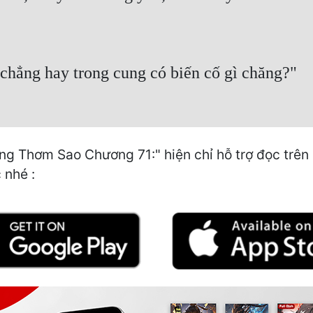
chẳng hay trong cung có biến cố gì chăng?"
g Thơm Sao Chương 71:" hiện chỉ hỗ trợ đọc trên 
 nhé :