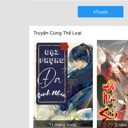
Trước
Truyện Cùng Thể Loại
11 tháng trước
2 năm 