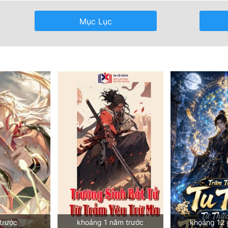
Mục Lục
trước
khoảng 1 năm trước
khoảng 12 