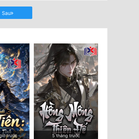
Sau
giờ trước
5 tháng trước