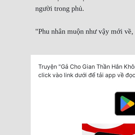
người trong phủ.
"Phu nhân muộn như vậy mới về, 
Truyện "Gả Cho Gian Thần Hắn Khôn
click vào link dưới để tải app về đọc