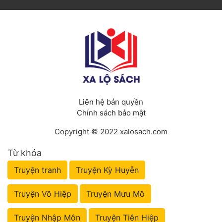
Liên hệ bản quyền
Chính sách bảo mật
Copyright © 2022 xalosach.com
Từ khóa
Truyện tranh
Truyện Kỳ Huyễn
Truyện Võ Hiệp
Truyện Mưu Mô
Truyện Nhập Môn
Truyện Tiên Hiệp