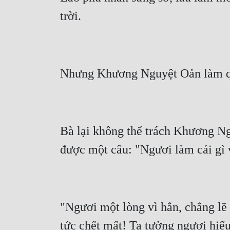
Bà lại không thể trách Khương Nguy
"Ngươi một lòng vì hắn, chẳng lẽ 