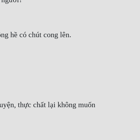
yện, thực chất lại không muốn 