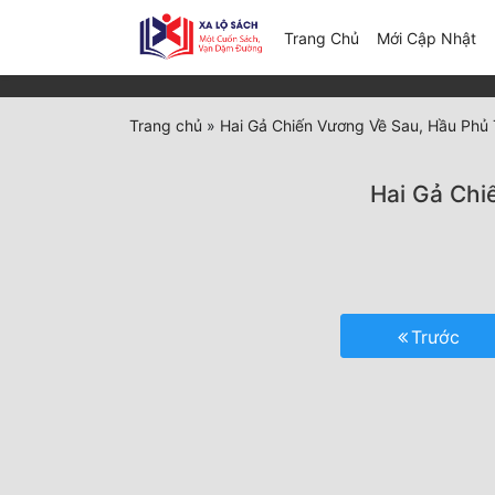
(c
Trang Chủ
Mới Cập Nhật
Trang chủ
»
Hai Gả Chiến Vương Về Sau, Hầu Phủ 
Hai Gả Chi
Trước