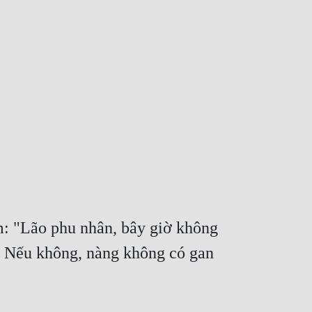
m: "Lão phu nhân, bây giờ không 
. Nếu không, nàng không có gan 