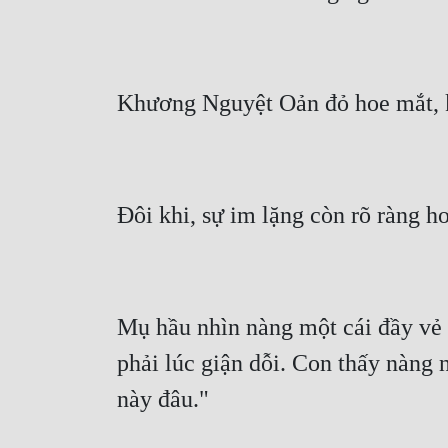
Mụ hầu nhìn nàng một cái đầy vẻ p
phải lúc giận dỗi. Con thấy nàng