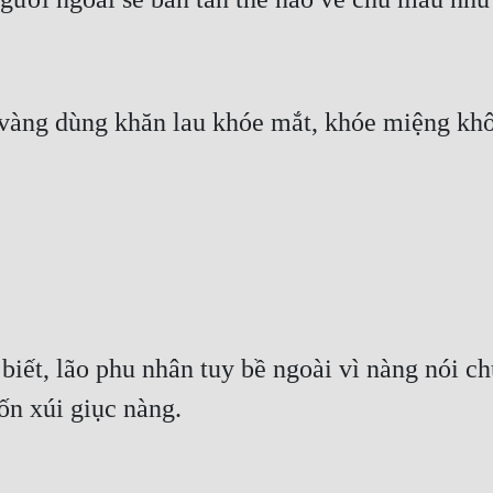
t, lão phu nhân tuy bề ngoài vì nàng nói chu