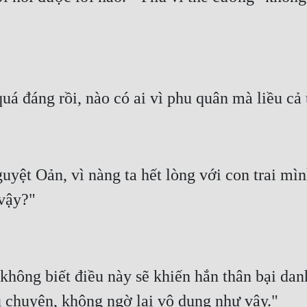
ệt Oản, vì nàng ta hết lòng với con trai mình,
không biết điều này sẽ khiến hắn thân bại da