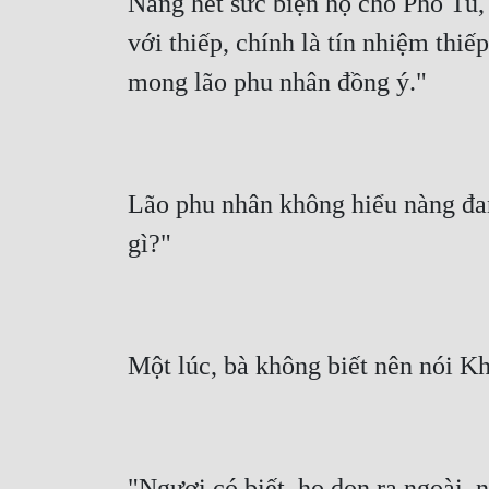
Nàng hết sức biện hộ cho Phó Tu, 
với thiếp, chính là tín nhiệm thi
Lão phu nhân không hiểu nàng đan