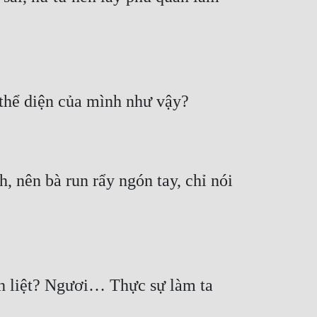
 nên bà run rẩy ngón tay, chỉ nói 
nh liệt? Ngươi… Thực sự làm ta 