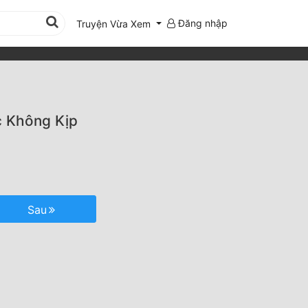
Đăng nhập
Truyện Vừa Xem
c Không Kịp
Sau