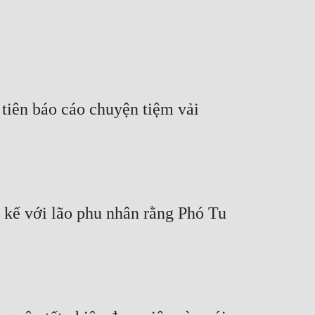
iên báo cáo chuyện tiệm vải 
 kể với lão phu nhân rằng Phó Tu 