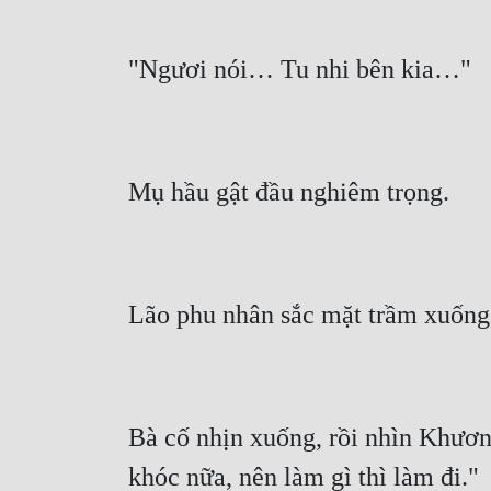
Bà cố nhịn xuống, rồi nhìn Khươn