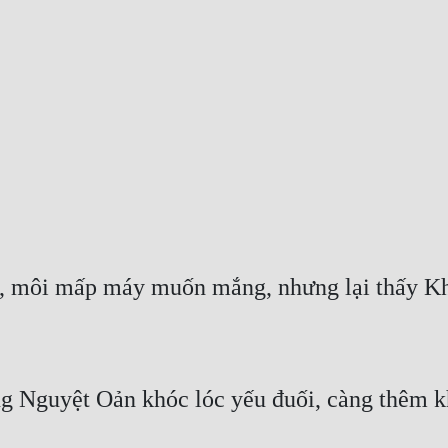
g Nguyệt Oản khóc lóc yếu đuối, càng thêm k