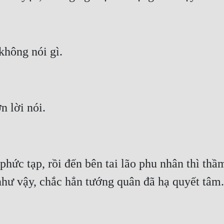
hức tạp, rồi đến bên tai lão phu nhân thì thầ
 như vậy, chắc hẳn tướng quân đã hạ quyết tâm