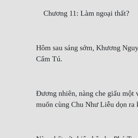
Hôm sau sáng sớm, Khương Nguyệt 
Đương nhiên, nàng che giấu một và