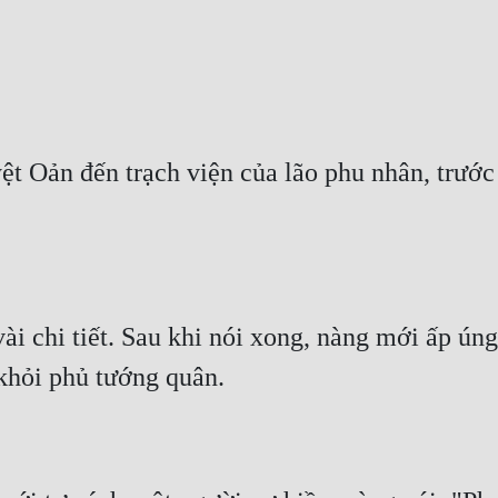
Oản đến trạch viện của lão phu nhân, trước t
i chi tiết. Sau khi nói xong, nàng mới ấp úng