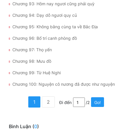
Chương 93: Hôm nay ngươi cũng phải quỳ
Chương 94: Dạy dỗ ngươi quy củ
Chương 95: Không bằng cùng ta về Bắc Địa
Chương 96: Bố trí canh phòng đồ
Chương 97: Thọ yến
Chương 98: Mưu đồ
Chương 99: Từ Huệ Nghi
Chương 100: Nguyện cô nương đã được như nguyện
1
2
Đi đến
/2
Go!
Bình Luận (
0
)