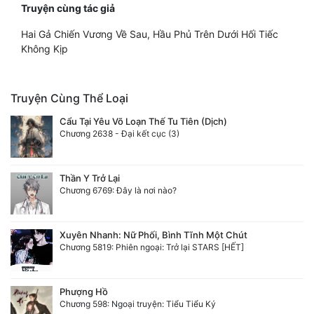
Truyện cùng tác giả
Hai Gả Chiến Vương Về Sau, Hầu Phủ Trên Dưới Hối Tiếc
Không Kịp
Truyện Cùng Thể Loại
Cẩu Tại Yêu Võ Loạn Thế Tu Tiên (Dịch)
Chương 2638 - Đại kết cục (3)
Thần Y Trở Lại
Chương 6769: Đây là nơi nào?
Xuyên Nhanh: Nữ Phối, Bình Tĩnh Một Chút
Chương 5819: Phiên ngoại: Trở lại STARS [HẾT]
Phượng Hồ
Chương 598: Ngoại truyện: Tiểu Tiểu Ký