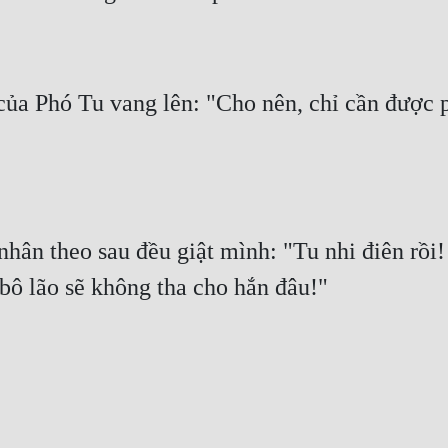
của Phó Tu vang lên: "Cho nên, chỉ cần được ph
nhân theo sau đều giật mình: "Tu nhi điên rồi!