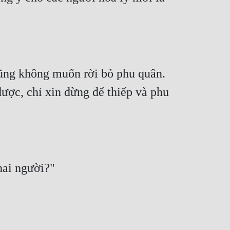
ũng không muốn rời bỏ phu quân. 
ược, chỉ xin đừng để thiếp và phu 