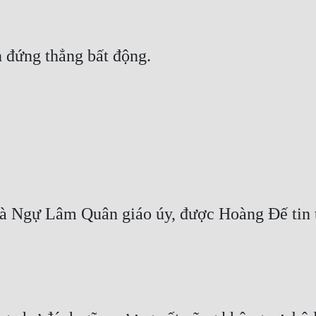
 là Ngự Lâm Quân giáo úy, được Hoàng Đế tin 