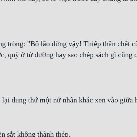
 tròng: "Bô lão đừng vậy! Thiếp thân chết c
ợc, quỳ ở từ đường hay sao chép sách gì cũng đ