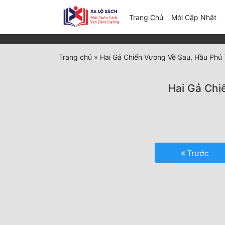
(c
Trang Chủ
Mới Cập Nhật
Trang chủ
»
Hai Gả Chiến Vương Về Sau, Hầu Phủ 
Hai Gả Chi
Trước