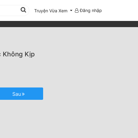
Đăng nhập
Truyện Vừa Xem
c Không Kịp
Sau