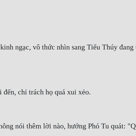
inh ngạc, vô thức nhìn sang Tiểu Thúy đang t