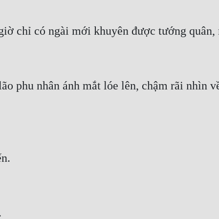
ão phu nhân ánh mắt lóe lên, chậm rãi nhìn 