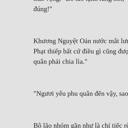
Khương Nguyệt Oản nước mắt lưng
Phạt thiếp bất cứ điều gì cũng đư