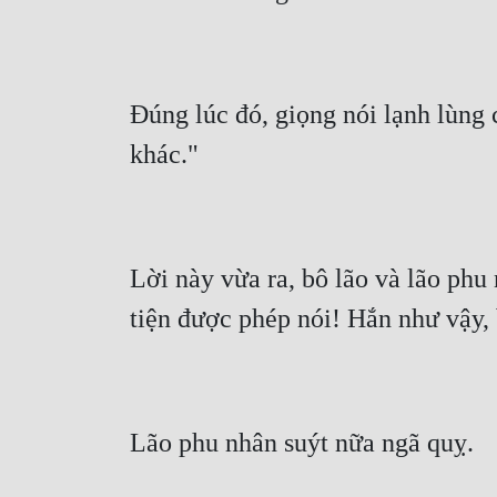
Đúng lúc đó, giọng nói lạnh lùng 
Lời này vừa ra, bô lão và lão phu 