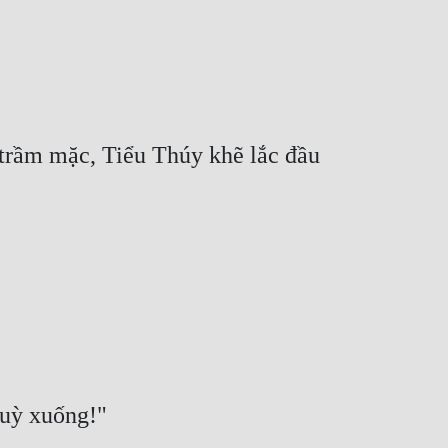
rầm mặc, Tiểu Thúy khẽ lắc đầu 