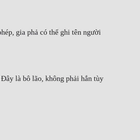
ép, gia phả có thể ghi tên người 
 Đây là bô lão, không phải hắn tùy 