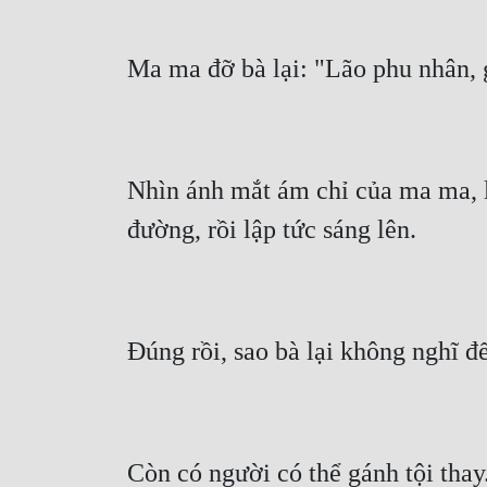
Nhìn ánh mắt ám chỉ của ma ma, l