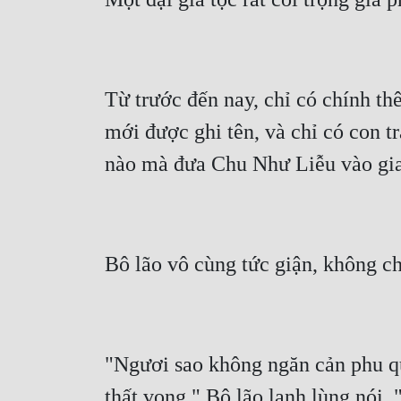
Từ trước đến nay, chỉ có chính thê
mới được ghi tên, và chỉ có con tr
"Ngươi sao không ngăn cản phu qu
thất vọng." Bô lão lạnh lùng nói, 