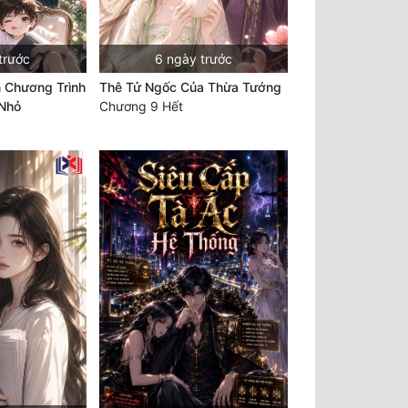
trước
6 ngày trước
n Chương Trình
Thê Tử Ngốc Của Thừa Tướng
 Nhỏ
Chương 9 Hết