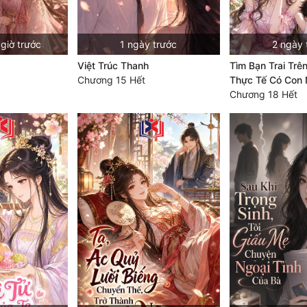
giờ trước
1 ngày trước
2 ngày 
Việt Trúc Thanh
Tìm Bạn Trai Trê
Chương 15 Hết
Thực Tế Có Con
Chương 18 Hết