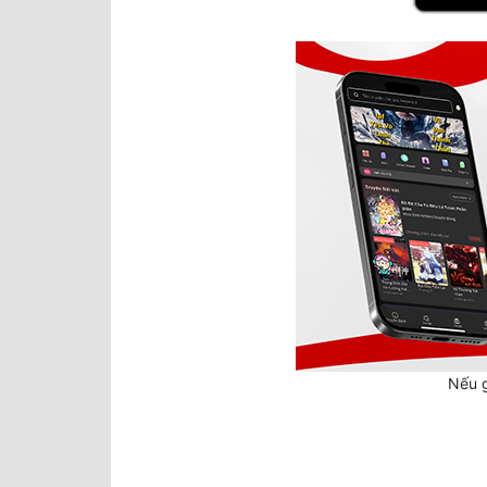
Nếu g