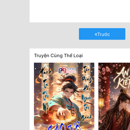
Trước
Truyện Cùng Thể Loại