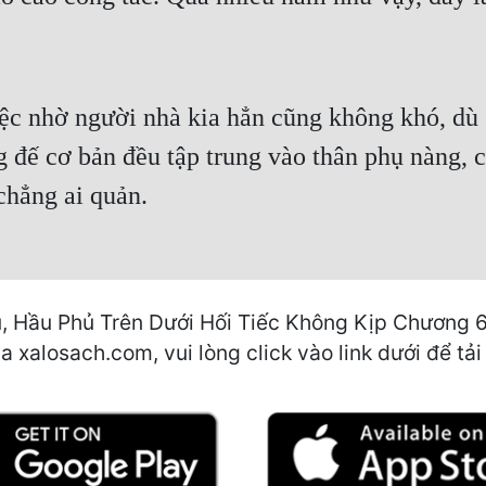
ệc nhờ người nhà kia hẳn cũng không khó, dù s
đế cơ bản đều tập trung vào thân phụ nàng, c
chẳng ai quản.
, Hầu Phủ Trên Dưới Hối Tiếc Không Kịp Chương 
a xalosach.com, vui lòng click vào link dưới để tải