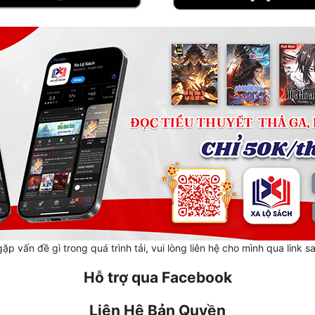
ặp vấn đề gì trong quá trình tải, vui lòng liên hệ cho mình qua link s
Hỗ trợ qua Facebook
Liên Hệ Bản Quyền