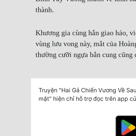
thành.
Khương gia cùng hắn giao hảo, vi
vùng lưu vong này, mắt của Hoàng 
thường cưỡi ngựa bắn cung cũng 
Truyện "Hai Gả Chiến Vương Về Sau
mặt" hiện chỉ hỗ trợ đọc trên app củ