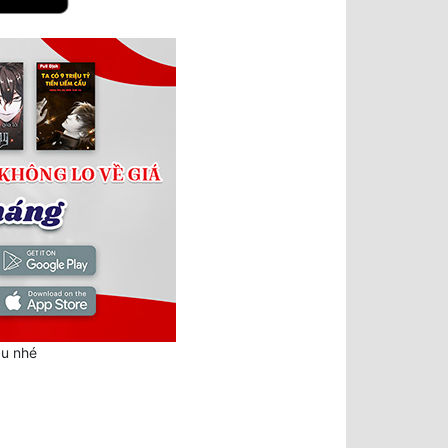
au nhé