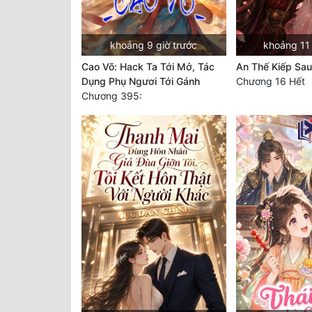
khoảng 9 giờ trước
khoảng 11 
Cao Võ: Hack Ta Tới Mở, Tác
An Thế Kiếp Sau
Dụng Phụ Ngươi Tới Gánh
Chương 16 Hết
Chương 395: