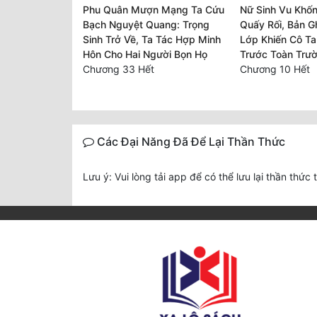
Phu Quân Mượn Mạng Ta Cứu
Nữ Sinh Vu Khốn
Bạch Nguyệt Quang: Trọng
Quấy Rối, Bản G
Sinh Trở Về, Ta Tác Hợp Minh
Lớp Khiến Cô T
Hôn Cho Hai Người Bọn Họ
Trước Toàn Trư
Chương 33 Hết
Chương 10 Hết
Các Đại Năng Đã Để Lại Thần Thức
Lưu ý: Vui lòng tải app để có thể lưu lại thần thức 