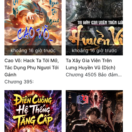
khoảng 16 giờ trước
khoảng 16 giờ trước
Cao Võ: Hack Ta Tới Mở,
Ta Xây Gia Viên Trên
Tác Dụng Phụ Ngươi Tới
Lưng Huyền Vũ (Dịch)
Gánh
Chương 4505 Bảo đảm nhất.
Chương 395: