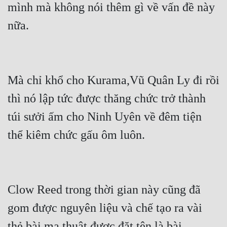
mình mà không nói thêm gì về vấn đề này 
nữa.
Mà chỉ khổ cho Kurama,Vũ Quân Ly đi rồi 
thì nó lập tức được thăng chức trở thành 
túi sưởi ấm cho Ninh Uyên về đêm tiện 
thể kiêm chức gấu ôm luôn.
Clow Reed trong thời gian này cũng đã 
gom được nguyên liệu và chế tạo ra vài 
thẻ bài ma thuật được đặt tên là bài 