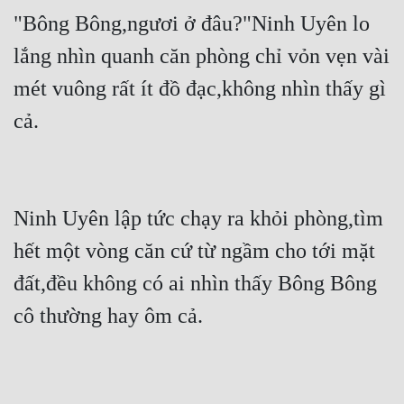
"Bông Bông,ngươi ở đâu?"Ninh Uyên lo 
lắng nhìn quanh căn phòng chỉ vỏn vẹn vài 
mét vuông rất ít đồ đạc,không nhìn thấy gì 
cả.
Ninh Uyên lập tức chạy ra khỏi phòng,tìm 
hết một vòng căn cứ từ ngầm cho tới mặt 
đất,đều không có ai nhìn thấy Bông Bông 
cô thường hay ôm cả.