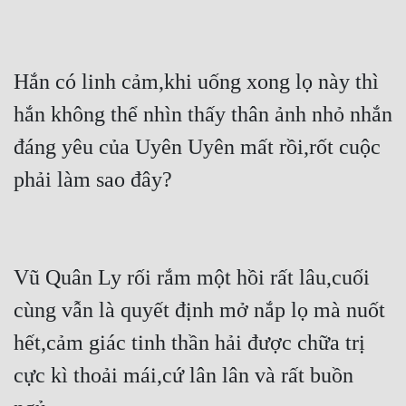
Hắn có linh cảm,khi uống xong lọ này thì 
hắn không thể nhìn thấy thân ảnh nhỏ nhắn 
đáng yêu của Uyên Uyên mất rồi,rốt cuộc 
phải làm sao đây?
Vũ Quân Ly rối rắm một hồi rất lâu,cuối 
cùng vẫn là quyết định mở nắp lọ mà nuốt 
hết,cảm giác tinh thần hải được chữa trị 
cực kì thoải mái,cứ lân lân và rất buồn 