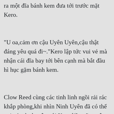
ra một đĩa bánh kem đưa tới trước mặt 
Kero.
"U oa,cảm ơn cậu Uyên Uyên,cậu thật 
đáng yêu quá đi~."Kero lập tức vui vẻ mà 
nhận cái đĩa bay tới bên cạnh mà bắt đầu 
hì hục gặm bánh kem.
Clow Reed cùng các tinh linh ngồi rải rác 
khắp phòng,khi nhìn Ninh Uyên đã có thể 