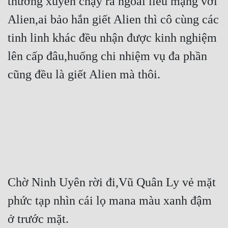
thường xuyên chạy ra ngoài liều mạng với 
Alien,ai bảo hắn giết Alien thì cô cùng các 
tinh linh khác đều nhận được kinh nghiệm 
lên cấp đâu,huống chi nhiệm vụ đa phần 
cũng đều là giết Alien mà thôi.
Chờ Ninh Uyên rời đi,Vũ Quân Ly vẻ mặt 
phức tạp nhìn cái lọ mana màu xanh đậm 
ở trước mặt.