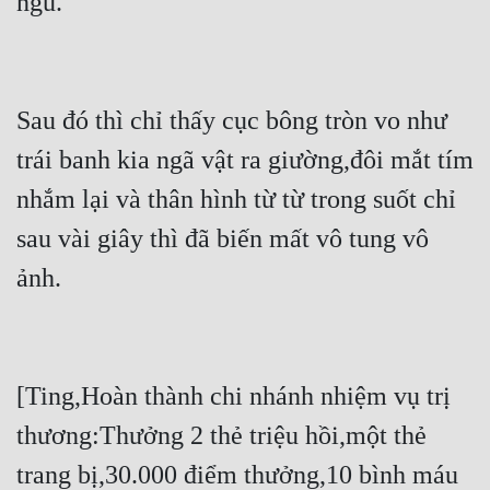
ngủ.
Sau đó thì chỉ thấy cục bông tròn vo như 
trái banh kia ngã vật ra giường,đôi mắt tím 
nhắm lại và thân hình từ từ trong suốt chỉ 
sau vài giây thì đã biến mất vô tung vô 
ảnh.
[Ting,Hoàn thành chi nhánh nhiệm vụ trị 
thương:Thưởng 2 thẻ triệu hồi,một thẻ 
trang bị,30.000 điểm thưởng,10 bình máu 