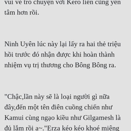
vui vẻ trò chuyện với Kero liền cũng yên 
tâm hơn rồi.
Ninh Uyên lúc này lại lấy ra hai thẻ triệu 
hồi trước đó nhận được khi hoàn thành 
nhiệm vụ trị thương cho Bông Bông ra.
"Chậc,lần này sẽ là loại người gì nữa 
đây,đến một tên điên cuồng chiến như 
Kamui cùng ngạo kiều như Gilgamesh là 
đủ lắm rồi a~."Erza kéo kéo khoé miệng 