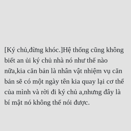
[Ký chủ,đừng khóc.]Hệ thống cũng không 
biết an ủi ký chủ nhà nó như thế nào 
nữa,kia căn bản là nhân vật nhiệm vụ căn 
bản sẽ có một ngày tên kia quay lại cơ thể 
của mình và rời đi ký chủ a,nhưng đây là 
bí mật nó không thể nói được.