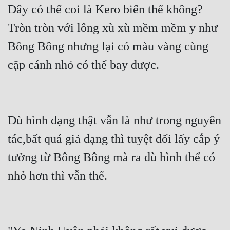
Đây có thể coi là Kero biến thể không?
Tròn tròn với lông xù xù mềm mềm y như 
Bông Bông nhưng lại có màu vàng cùng 
cặp cánh nhỏ có thể bay được.
Dù hình dạng thật vẫn là như trong nguyên 
tác,bất quá giả dạng thì tuyệt đối lấy cắp ý 
tưởng từ Bông Bông mà ra dù hình thể có 
nhỏ hơn thì vẫn thế.