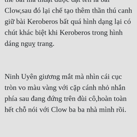
Clow,sau đó lại chế tạo thêm thần thú canh 
giữ bài Keroberos bất quá hình dạng lại có 
chút khác biệt khi Keroberos trong hình 
dáng nguỵ trang.
Ninh Uyên giương mắt mà nhìn cái cục 
tròn vo màu vàng với cặp cánh nhỏ nhắn 
phía sau đang đứng trên đùi cô,hoàn toàn 
hết chỗ nói với Clow ba ba nhà mình rồi.