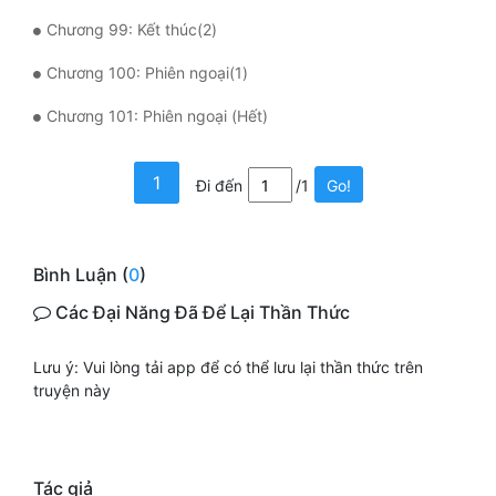
Chương 99: Kết thúc(2)
Chương 100: Phiên ngoại(1)
Chương 101: Phiên ngoại (Hết)
1
Đi đến
/1
Go!
Bình Luận (
0
)
Các Đại Năng Đã Để Lại Thần Thức
Lưu ý: Vui lòng tải app để có thể lưu lại thần thức trên
truyện này
Tác giả