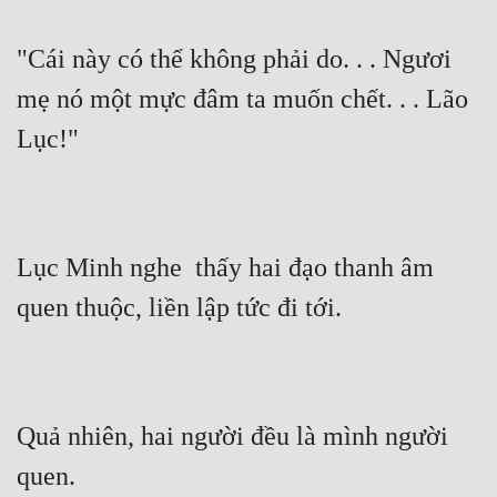
"Cái này có thể không phải do. . . Ngươi 
mẹ nó một mực đâm ta muốn chết. . . Lão 
Lục!"
Lục Minh nghe  thấy hai đạo thanh âm 
quen thuộc, liền lập tức đi tới.
Quả nhiên, hai người đều là mình người 
quen.