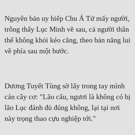
Nguyên bản uy hiếp Chu Á Tử mấy người, 
trông thấy Lục Minh về sau, cả người thân 
thể không khỏi kéo căng, theo bản năng lui 
về phía sau một bước.
Dương Tuyết Tùng sờ lấy trong tay mình 
cán cây cơ: "Lão cẩu, ngươi là không có bị 
lão Lục đánh đủ đúng không, lại tại nơi 
này trọng thao cựu nghiệp tới."