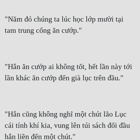
"Năm đó chúng ta lúc học lớp mười tại 
tam trung cổng ăn cướp."
"Hắn ăn cướp ai không tốt, hết lần này tới 
lần khác ăn cướp đến già lục trên đầu."
"Hắn cũng không nghĩ một chút lão Lục 
cái tính khí kia, vung lên túi sách đối đầu 
hắn liền đến một chút."