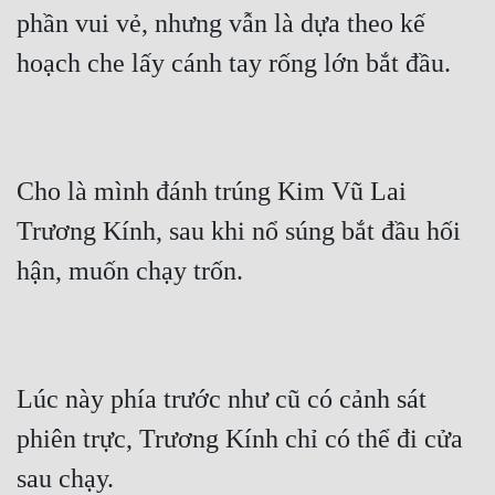
phần vui vẻ, nhưng vẫn là dựa theo kế 
hoạch che lấy cánh tay rống lớn bắt đầu.
Cho là mình đánh trúng Kim Vũ Lai 
Trương Kính, sau khi nổ súng bắt đầu hối 
hận, muốn chạy trốn.
Lúc này phía trước như cũ có cảnh sát 
phiên trực, Trương Kính chỉ có thể đi cửa 
sau chạy.