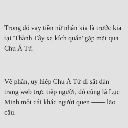
Trong đó vay tiền nữ nhân kia là trước kia 
tại 'Thành Tây xạ kích quán' gặp mặt qua 
Chu Á Tử.
Về phần, uy hiếp Chu Á Tử đi sắt đàn 
trang web trực tiếp người, đó cũng là Lục 
Minh một cái khác người quen —— lão 
cẩu.