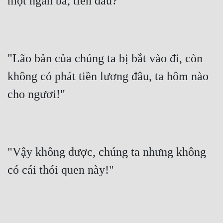
một ngàn ba, tiền đâu?"
"Lão bản của chúng ta bị bắt vào đi, còn 
không có phát tiền lương đâu, ta hôm nào 
cho ngươi!"
"Vậy không được, chúng ta nhưng không 
có cái thói quen này!"