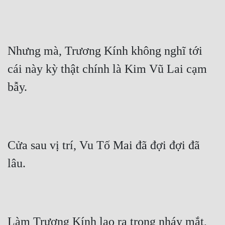
Nhưng mà, Trương Kính không nghĩ tới 
cái này kỳ thật chính là Kim Vũ Lai cạm 
bẫy.
Cửa sau vị trí, Vu Tố Mai đã đợi đợi đã 
lâu.
Làm Trương Kính lao ra trong nháy mắt, 