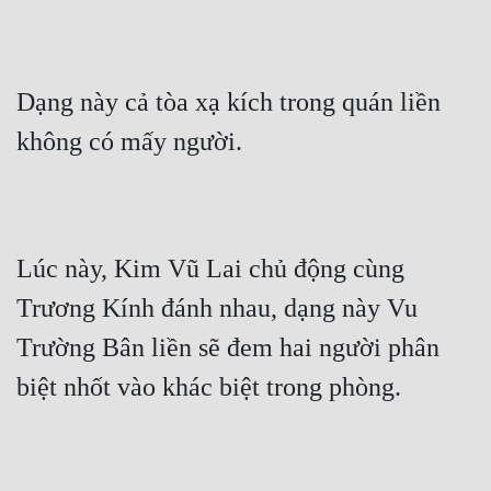
Tu Chân
Tu Tiên
Dạng này cả tòa xạ kích trong quán liền 
Tội Phạm
không có mấy người.
Vô Địch
Võ Hiệp
Võng Du
Lúc này, Kim Vũ Lai chủ động cùng 
Xuyên Không
Trương Kính đánh nhau, dạng này Vu 
Xuyên Nhanh
Trường Bân liền sẽ đem hai người phân 
Xuyên Sách
biệt nhốt vào khác biệt trong phòng.
Xuyên Thư
Điền Văn