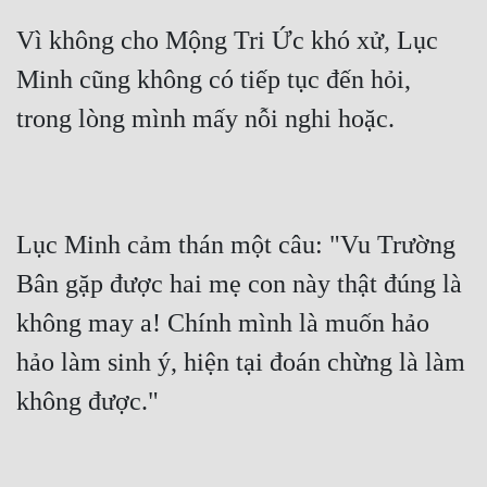
Vì không cho Mộng Tri Ức khó xử, Lục 
Minh cũng không có tiếp tục đến hỏi, 
trong lòng mình mấy nỗi nghi hoặc.
Lục Minh cảm thán một câu: "Vu Trường 
Bân gặp được hai mẹ con này thật đúng là 
không may a! Chính mình là muốn hảo 
hảo làm sinh ý, hiện tại đoán chừng là làm 
không được."