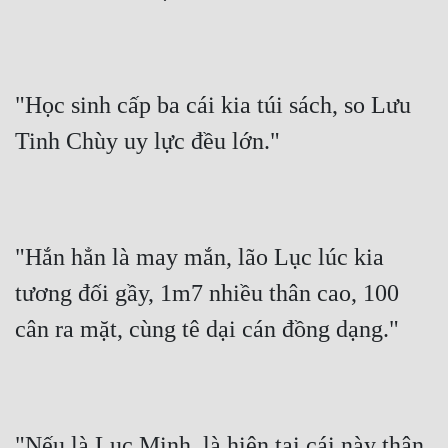
"Học sinh cấp ba cái kia túi sách, so Lưu 
Tinh Chùy uy lực đều lớn."
"Hắn hẳn là may mắn, lão Lục lúc kia 
tương đối gầy, 1m7 nhiều thân cao, 100 
cân ra mặt, cùng tê dại cán đồng dạng."
"Nếu là Lục Minh, là hiện tại cái này thân 