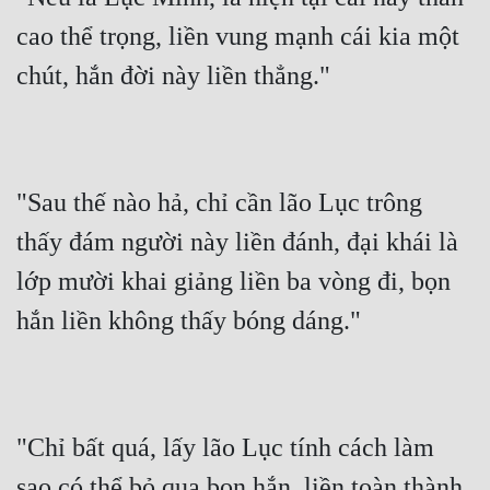
cao thể trọng, liền vung mạnh cái kia một 
chút, hắn đời này liền thẳng."
"Sau thế nào hả, chỉ cần lão Lục trông 
thấy đám người này liền đánh, đại khái là 
lớp mười khai giảng liền ba vòng đi, bọn 
hắn liền không thấy bóng dáng."
"Chỉ bất quá, lấy lão Lục tính cách làm 
sao có thể bỏ qua bọn hắn, liền toàn thành 