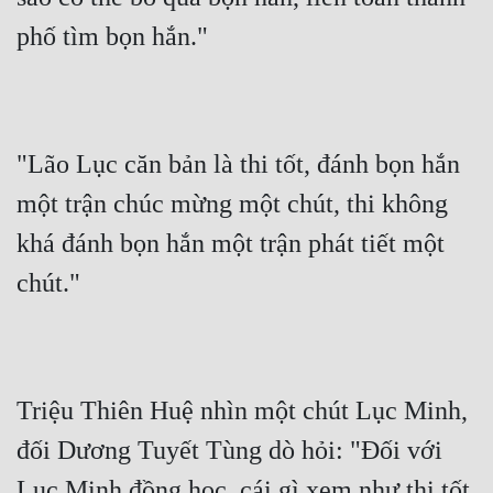
phố tìm bọn hắn."
"Lão Lục căn bản là thi tốt, đánh bọn hắn 
một trận chúc mừng một chút, thi không 
khá đánh bọn hắn một trận phát tiết một 
chút."
Triệu Thiên Huệ nhìn một chút Lục Minh, 
đối Dương Tuyết Tùng dò hỏi: "Đối với 
Lục Minh đồng học, cái gì xem như thi tốt 