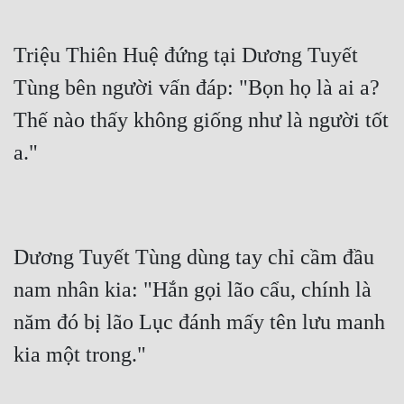
Triệu Thiên Huệ đứng tại Dương Tuyết 
Tùng bên người vấn đáp: "Bọn họ là ai a? 
Thế nào thấy không giống như là người tốt 
a."
Dương Tuyết Tùng dùng tay chỉ cầm đầu 
nam nhân kia: "Hắn gọi lão cẩu, chính là 
năm đó bị lão Lục đánh mấy tên lưu manh 
kia một trong."