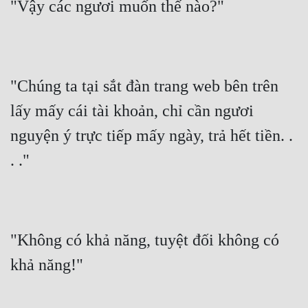
"Vậy các ngươi muốn thế nào?"
"Chúng ta tại sắt đàn trang web bên trên 
lấy mấy cái tài khoản, chỉ cần ngươi 
nguyện ý trực tiếp mấy ngày, trả hết tiền. . 
. ."
"Không có khả năng, tuyệt đối không có 
khả năng!"