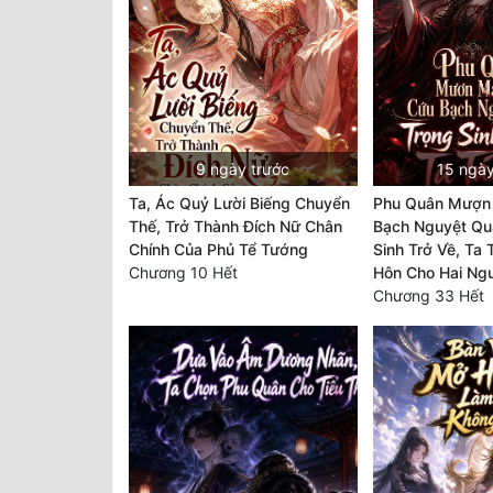
9 ngày trước
15 ngày
Ta, Ác Quỷ Lười Biếng Chuyển
Phu Quân Mượn
Thế, Trở Thành Đích Nữ Chân
Bạch Nguyệt Qu
Chính Của Phủ Tể Tướng
Sinh Trở Về, Ta
Chương 10 Hết
Hôn Cho Hai Ng
Chương 33 Hết