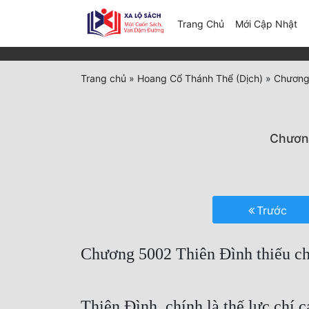
(c
Trang Chủ
Mới Cập Nhật
Trang chủ
»
Hoang Cổ Thánh Thể (Dịch)
»
Chương 
Chương
Trước
Chương 5002 Thiên Đình thiếu c
Thiên Đình, chính là thế lực chí