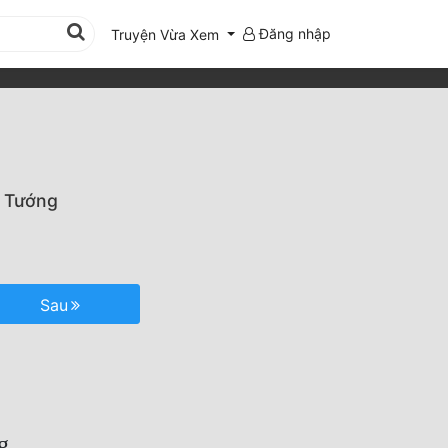
Đăng nhập
Truyện Vừa Xem
ị Tướng
Sau
g.