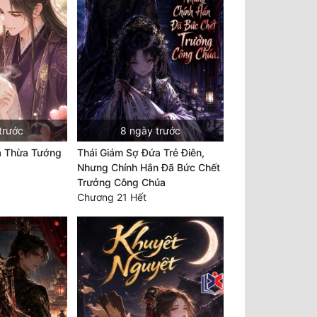
trước
8 ngày trước
a Thừa Tướng
Thái Giám Sợ Đứa Trẻ Điên,
Nhưng Chính Hắn Đã Bức Chết
Trưởng Công Chúa
Chương 21 Hết