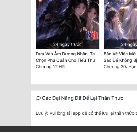
24 ngày trước
24 ngày
Dựa Vào Âm Dương Nhãn, Ta
Bàn Về Việc Mở
Chọn Phu Quân Cho Tiểu Thư
Sao Để Không B
Chương 12 Hết
Các Đại Năng Đã Để Lại Thần Thức
Lưu ý: Vui lòng tải app để có thể lưu lại thần thức 