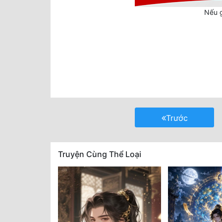
Nếu g
Trước
Truyện Cùng Thể Loại