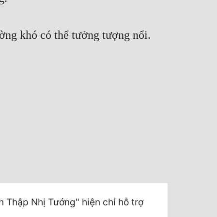
ường khó có thể tưởng tượng nổi.
 Thập Nhị Tướng" hiện chỉ hỗ trợ