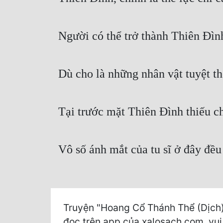
Người có thể trở thành Thiên Đình
Dù cho là những nhân vật tuyệt th
Tại trước mặt Thiên Đình thiếu ch
Vô số ánh mắt của tu sĩ ở đây đều 
Truyện "Hoang Cổ Thánh Thể (Dịch)
đọc trên app của xalosach.com, vui l