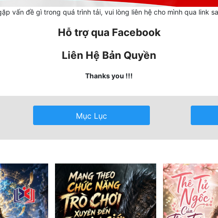
ặp vấn đề gì trong quá trình tải, vui lòng liên hệ cho mình qua link s
Hỗ trợ qua Facebook
Liên Hệ Bản Quyền
Thanks you !!!
Mục Lục