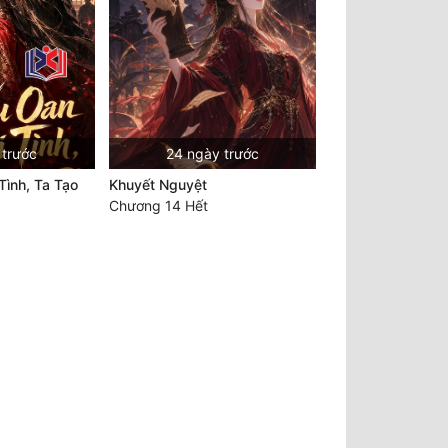
 trước
24 ngày trước
Tình, Ta Tạo
Khuyết Nguyệt
Chương 14 Hết