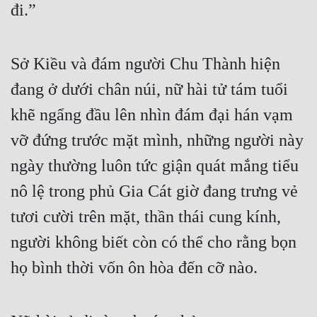
đi.”
Sở Kiều và đám người Chu Thành hiện 
đang ở dưới chân núi, nữ hài tử tám tuổi 
khẽ ngẩng đầu lên nhìn đám đại hán vạm 
vỡ đứng trước mặt mình, những người này 
ngày thường luôn tức giận quát mắng tiểu 
nô lệ trong phủ Gia Cát giờ đang trưng vẻ 
tươi cười trên mặt, thần thái cung kính, 
người không biết còn có thể cho rằng bọn 
họ bình thời vốn ôn hòa đến cỡ nào.