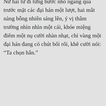
Nữ hài tử đi từng bước nhỏ ngang qua 
trước mặt các đại hán một lượt, hai mắt 
nàng bỗng nhiên sáng lên, ý vị thâm 
trường nhìn nhìn một cái, khóe miệng 
điểm một nụ cười nhàn nhạt, chỉ vàng một 
đại hán đang có chút bối rối, khẽ cười nói: 
“Ta chọn hắn.”
