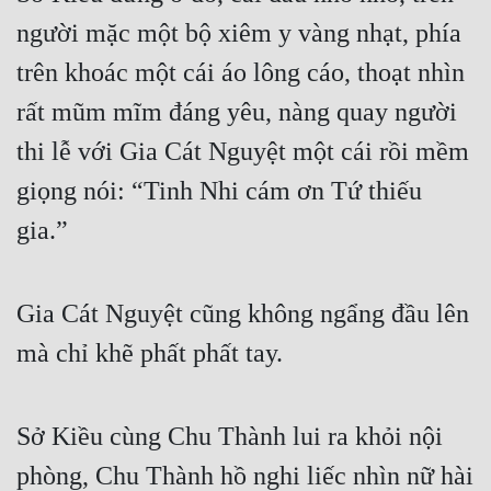
người mặc một bộ xiêm y vàng nhạt, phía 
trên khoác một cái áo lông cáo, thoạt nhìn 
rất mũm mĩm đáng yêu, nàng quay người 
thi lễ với Gia Cát Nguyệt một cái rồi mềm 
giọng nói: “Tinh Nhi cám ơn Tứ thiếu 
gia.”
Gia Cát Nguyệt cũng không ngẩng đầu lên 
mà chỉ khẽ phất phất tay.
Sở Kiều cùng Chu Thành lui ra khỏi nội 
phòng, Chu Thành hồ nghi liếc nhìn nữ hài 