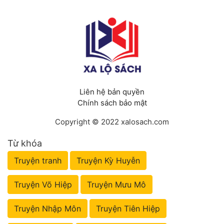
Liên hệ bản quyền
Chính sách bảo mật
Copyright © 2022 xalosach.com
Từ khóa
Truyện tranh
Truyện Kỳ Huyễn
Truyện Võ Hiệp
Truyện Mưu Mô
Truyện Nhập Môn
Truyện Tiên Hiệp