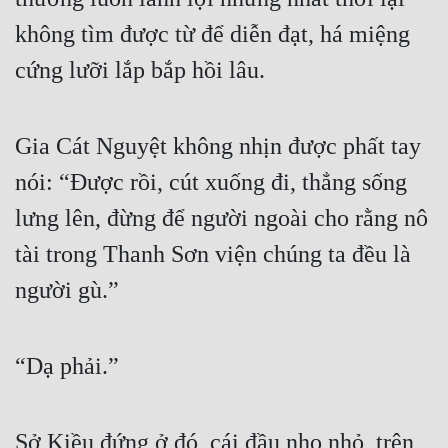
không tìm được từ để diễn đạt, há miệng 
cứng lưỡi lắp bắp hồi lâu.
Gia Cát Nguyệt không nhịn được phất tay 
nói: “Được rồi, cút xuống đi, thẳng sống 
lưng lên, đừng để người ngoài cho rằng nô 
tài trong Thanh Sơn viện chúng ta đều là 
người gù.”
“Dạ phải.”
Sở Kiều đứng ở đó, cái đầu nho nhỏ, trên 