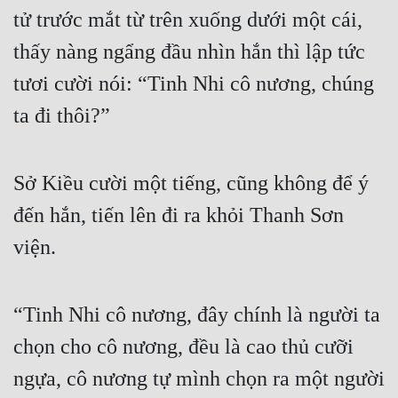
tử trước mắt từ trên xuống dưới một cái, 
thấy nàng ngẩng đầu nhìn hắn thì lập tức 
tươi cười nói: “Tinh Nhi cô nương, chúng 
ta đi thôi?”
Sở Kiều cười một tiếng, cũng không để ý 
đến hắn, tiến lên đi ra khỏi Thanh Sơn 
viện.
“Tinh Nhi cô nương, đây chính là người ta 
chọn cho cô nương, đều là cao thủ cưỡi 
ngựa, cô nương tự mình chọn ra một người 