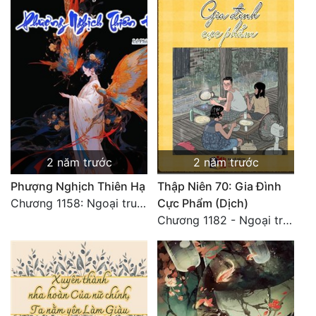
2 năm trước
2 năm trước
Phượng Nghịch Thiên Hạ
Thập Niên 70: Gia Đình
Chương 1158: Ngoại truyện 1 - Vạn Thú Vô Cương 3
Cực Phẩm (Dịch)
Chương 1182 - Ngoại truyện 4