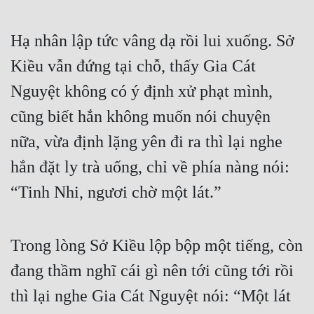
Hạ nhân lập tức vâng dạ rồi lui xuống. Sở 
Kiều vẫn đứng tại chỗ, thấy Gia Cát 
Nguyệt không có ý định xử phạt mình, 
cũng biết hắn không muốn nói chuyện 
nữa, vừa định lặng yên đi ra thì lại nghe 
hắn đặt ly trà uống, chỉ về phía nàng nói: 
“Tinh Nhi, ngươi chờ một lát.”
Trong lòng Sở Kiều lộp bộp một tiếng, còn 
đang thầm nghĩ cái gì nên tới cũng tới rồi 
thì lại nghe Gia Cát Nguyệt nói: “Một lát 