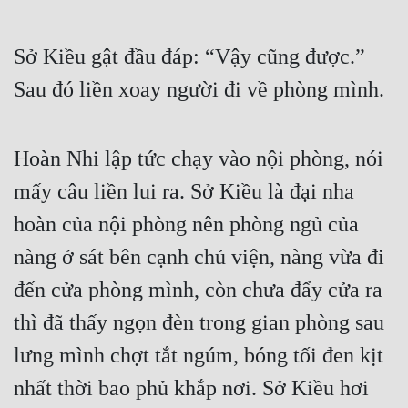
Sở Kiều gật đầu đáp: “Vậy cũng được.” 
Sau đó liền xoay người đi về phòng mình.
Hoàn Nhi lập tức chạy vào nội phòng, nói 
mấy câu liền lui ra. Sở Kiều là đại nha 
hoàn của nội phòng nên phòng ngủ của 
nàng ở sát bên cạnh chủ viện, nàng vừa đi 
đến cửa phòng mình, còn chưa đẩy cửa ra 
thì đã thấy ngọn đèn trong gian phòng sau 
lưng mình chợt tắt ngúm, bóng tối đen kịt 
nhất thời bao phủ khắp nơi. Sở Kiều hơi 