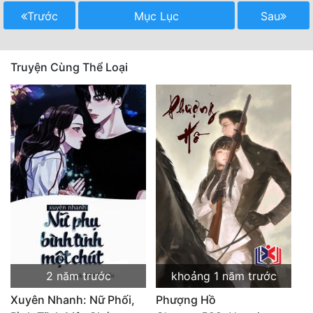
Trước
Mục Lục
Sau
Truyện Cùng Thể Loại
2 năm trước
khoảng 1 năm trước
Xuyên Nhanh: Nữ Phối,
Phượng Hồ