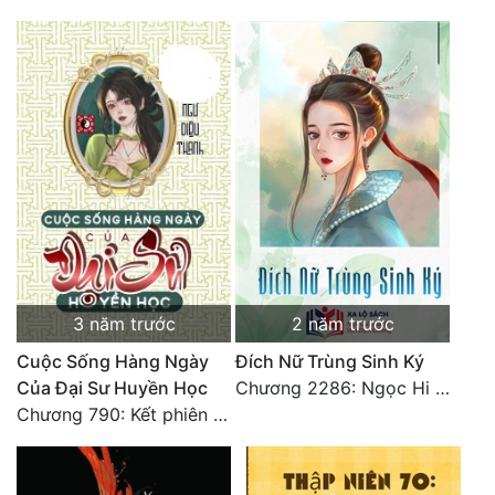
3 năm trước
2 năm trước
Cuộc Sống Hàng Ngày
Đích Nữ Trùng Sinh Ký
Của Đại Sư Huyền Học
Chương 2286: Ngọc Hi phiên ngoại (40)
Chương 790: Kết phiên ngoại