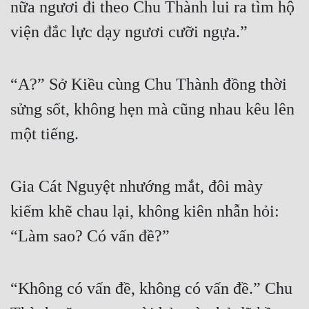
nữa ngươi đi theo Chu Thành lui ra tìm hộ 
viện đắc lực dạy ngươi cưỡi ngựa.”
“A?” Sở Kiều cùng Chu Thành đồng thời 
sửng sốt, không hẹn mà cũng nhau kêu lên 
một tiếng.
Gia Cát Nguyệt nhướng mắt, đôi mày 
kiếm khẽ chau lại, không kiên nhẫn hỏi: 
“Làm sao? Có vấn đề?”
“Không có vấn đề, không có vấn đề.” Chu 