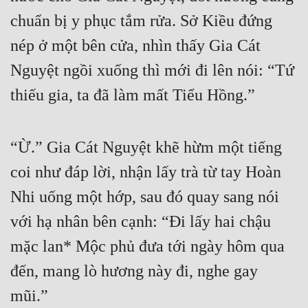
chuẩn bị y phục tắm rửa. Sở Kiều đứng 
nép ở một bên cửa, nhìn thấy Gia Cát 
Nguyệt ngồi xuống thì mới đi lên nói: “Tứ 
thiếu gia, ta đã làm mất Tiểu Hồng.”
“Ừ.” Gia Cát Nguyệt khẽ hừm một tiếng 
coi như đáp lời, nhận lấy trà từ tay Hoàn 
Nhi uống một hớp, sau đó quay sang nói 
với hạ nhân bên cạnh: “Đi lấy hai chậu 
mặc lan* Mộc phủ đưa tới ngày hôm qua 
đến, mang lò hương này đi, nghe gay 
mũi.”