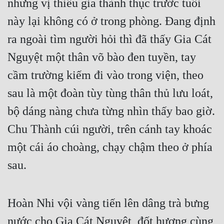
nhưng vị thiếu gia thành thục trước tuổi 
này lại không có ở trong phòng. Đang định 
ra ngoài tìm người hỏi thì đã thấy Gia Cát 
Nguyệt một thân võ bào đen tuyền, tay 
cầm trường kiếm đi vào trong viện, theo 
sau là một đoàn tùy tùng thân thủ lưu loát, 
bộ dáng nàng chưa từng nhìn thấy bao giờ. 
Chu Thành cúi người, trên cánh tay khoác 
một cái áo choàng, chạy chậm theo ở phía 
sau.
Hoàn Nhi vội vàng tiến lên dâng trà bưng 
nước cho Gia Cát Nguyệt, đốt hương cùng 