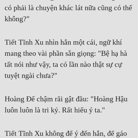
có phải là chuyện khác lát nữa cũng có thể 
không?"
Tiết Tĩnh Xu nhìn hắn một cái, ngữ khí 
mang theo vài phần sẵn giọng: "Bệ hạ hà 
tất nói như vậy, ta có lần nào thật sự cự 
tuyệt ngài chưa?"
Hoàng Đế chậm rãi gật đầu: "Hoàng Hậu 
luôn luôn là tri kỷ. Rất hiểu ý ta."
Tiết Tĩnh Xu không để ý đến hắn, để gáo 