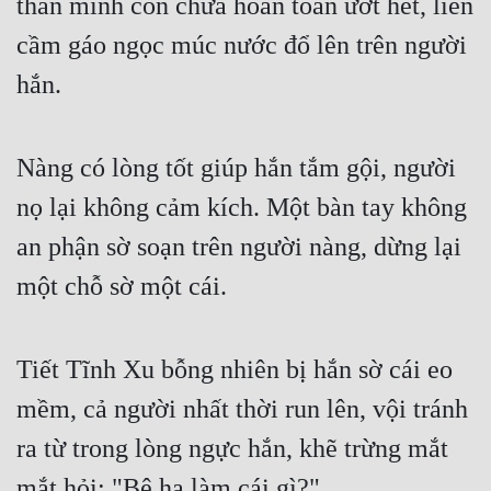
thân mình còn chưa hoàn toàn ướt hết, liền 
cầm gáo ngọc múc nước đổ lên trên người 
hắn.
Nàng có lòng tốt giúp hắn tắm gội, người 
nọ lại không cảm kích. Một bàn tay không 
an phận sờ soạn trên người nàng, dừng lại 
một chỗ sờ một cái.
Tiết Tĩnh Xu bỗng nhiên bị hắn sờ cái eo 
mềm, cả người nhất thời run lên, vội tránh 
ra từ trong lòng ngực hắn, khẽ trừng mắt 
mắt hỏi: "Bệ hạ làm cái gì?"