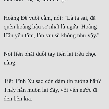
Hoàng Đế vuốt cằm, nói: "Là ta sai, đã 
quên hoàng hậu sợ nhất là ngứa. Hoàng 
Hậu yên tâm, lần sau sẽ không như vậy."
Nói liền phải duỗi tay tiến lại trêu chọc 
nàng.
Tiết Tĩnh Xu sao còn dám tin tưởng hắn? 
Thấy hắn muốn lại đây, vội vén nước đi 
đến bên kia.