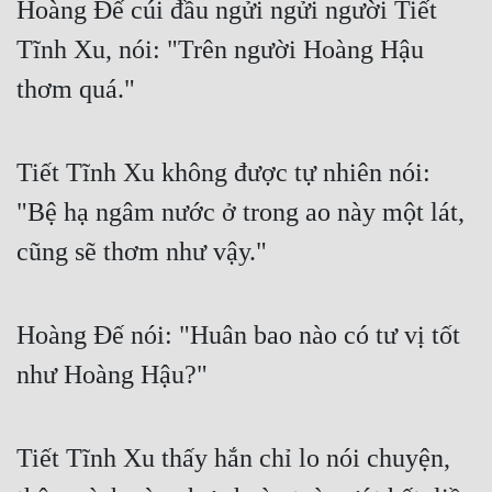
Hoàng Đế cúi đầu ngửi ngửi người Tiết 
Tĩnh Xu, nói: "Trên người Hoàng Hậu 
thơm quá."
Tiết Tĩnh Xu không được tự nhiên nói: 
"Bệ hạ ngâm nước ở trong ao này một lát, 
cũng sẽ thơm như vậy."
Hoàng Đế nói: "Huân bao nào có tư vị tốt 
như Hoàng Hậu?"
Tiết Tĩnh Xu thấy hắn chỉ lo nói chuyện, 