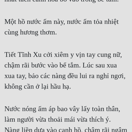
Một hồ nước ấm này, nước ấm tỏa nhiệt 
cùng hương thơm.
Tiết Tĩnh Xu cởi xiêm y vịn tay cung nữ, 
chậm rãi bước vào bể tắm. Lúc sau xua 
xua tay, bảo các nàng đều lui ra nghỉ ngơi, 
không cần ở lại hầu hạ.
Nước nóng ấm áp bao vây lấy toàn thân, 
làm người vừa thoải mái vừa thích ý. 
Nàng liền dựa vào cạnh hồ, chậm rãi ngâm 