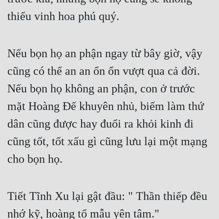
thiếu vinh hoa phú quý.
Nếu bọn họ an phận ngay từ bây giờ, vậy 
cũng có thể an an ổn ổn vượt qua cả đời. 
Nếu bọn họ không an phận, con ở trước 
mặt Hoàng Đế khuyên nhủ, biếm làm thứ 
dân cũng được hay đuổi ra khỏi kinh đi 
cũng tốt, tốt xấu gì cũng lưu lại một mạng 
cho bọn họ.
Tiết Tĩnh Xu lại gật đầu: " Thần thiếp đều 
nhớ kỹ, hoàng tổ mẫu yên tâm."