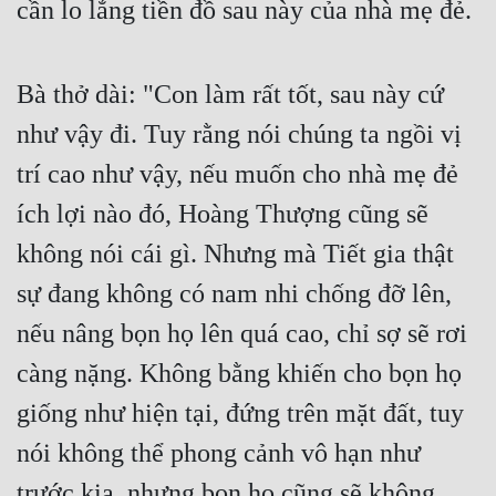
cần lo lắng tiền đồ sau này của nhà mẹ đẻ.
Bà thở dài: "Con làm rất tốt, sau này cứ 
như vậy đi. Tuy rằng nói chúng ta ngồi vị 
trí cao như vậy, nếu muốn cho nhà mẹ đẻ 
ích lợi nào đó, Hoàng Thượng cũng sẽ 
không nói cái gì. Nhưng mà Tiết gia thật 
sự đang không có nam nhi chống đỡ lên, 
nếu nâng bọn họ lên quá cao, chỉ sợ sẽ rơi 
càng nặng. Không bằng khiến cho bọn họ 
giống như hiện tại, đứng trên mặt đất, tuy 
nói không thể phong cảnh vô hạn như 
trước kia, nhưng bọn họ cũng sẽ không 