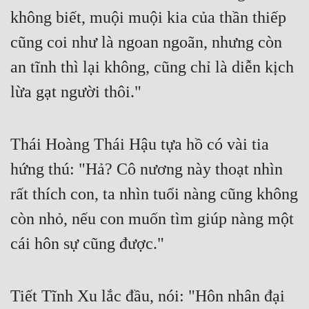
không biết, muội muội kia của thần thiếp 
cũng coi như là ngoan ngoãn, nhưng còn 
an tĩnh thì lại không, cũng chỉ là diễn kịch 
lừa gạt người thôi."
Thái Hoàng Thái Hậu tựa hồ có vài tia 
hứng thú: "Hả? Cô nương này thoạt nhìn 
rất thích con, ta nhìn tuổi nàng cũng không 
còn nhỏ, nếu con muốn tìm giúp nàng một 
cái hôn sự cũng được."
Tiết Tĩnh Xu lắc đầu, nói: "Hôn nhân đại 