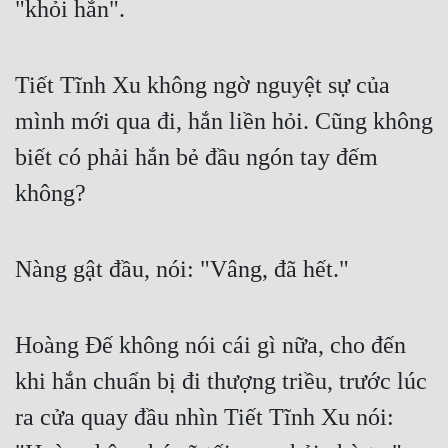
"khỏi hẳn".
Tiết Tĩnh Xu không ngờ nguyệt sự của 
mình mới qua đi, hắn liền hỏi. Cũng không 
biết có phải hắn bẻ đầu ngón tay đếm 
không?
Nàng gật đầu, nói: "Vâng, đã hết."
Hoàng Đế không nói cái gì nữa, cho đến 
khi hắn chuẩn bị đi thượng triều, trước lúc 
ra cửa quay đầu nhìn Tiết Tĩnh Xu nói: 