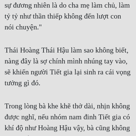
sự đương nhiên là do cha mẹ làm chủ, làm 
tỷ tỷ như thần thiếp không đến lượt con 
nói chuyện."
Thái Hoàng Thái Hậu làm sao không biết, 
nàng đây là sợ chính mình nhúng tay vào, 
sẽ khiến người Tiết gia lại sinh ra cái vọng 
tưởng gì đó.
Trong lòng bà khe khẽ thở dài, nhịn không 
được nghĩ, nếu nhóm nam đinh Tiết gia có 
khí độ như Hoàng Hậu vậy, bà cũng không 