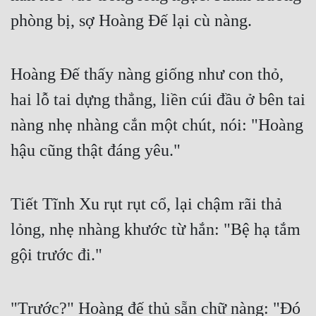
phòng bị, sợ Hoàng Đế lại cù nàng.
Hoàng Đế thấy nàng giống như con thỏ, 
hai lỗ tai dựng thẳng, liền cúi đầu ở bên tai 
nàng nhẹ nhàng cắn một chút, nói: "Hoàng 
hậu cũng thật đáng yêu."
Tiết Tĩnh Xu rụt rụt cổ, lại chậm rãi thả 
lỏng, nhẹ nhàng khước từ hắn: "Bệ hạ tắm 
gội trước đi."
"Trước?" Hoàng đế thủ sẵn chữ nàng: "Đó 