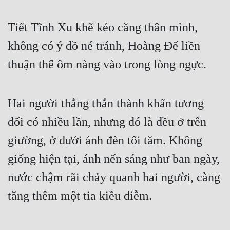
Tiết Tĩnh Xu khẽ kéo căng thân mình, 
không có ý đồ né tránh, Hoàng Đế liền 
thuận thế ôm nàng vào trong lòng ngực.
Hai người thẳng thắn thành khẩn tương 
đối có nhiều lần, nhưng đó là đều ở trên 
giường, ở dưới ánh đèn tối tăm. Không 
giống hiện tại, ánh nến sáng như ban ngày, 
nước chậm rãi chảy quanh hai người, càng 
tăng thêm một tia kiều diễm.