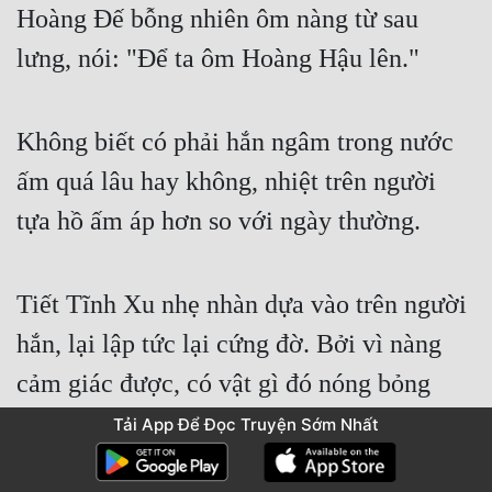
Hoàng Đế bỗng nhiên ôm nàng từ sau 
lưng, nói: "Để ta ôm Hoàng Hậu lên."
Không biết có phải hắn ngâm trong nước 
ấm quá lâu hay không, nhiệt trên người 
tựa hồ ấm áp hơn so với ngày thường.
Tiết Tĩnh Xu nhẹ nhàn dựa vào trên người 
hắn, lại lập tức lại cứng đờ. Bởi vì nàng 
cảm giác được, có vật gì đó nóng bỏng 
đâm vào người nàng.
Tải App Để Đọc Truyện Sớm Nhất