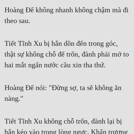
Hoàng Đế không nhanh không chậm mà đi 
theo sau.
Tiết Tĩnh Xu bị hắn dồn đến trong góc, 
thật sự không chỗ để trốn, đành phải mở to 
hai mắt ngấn nước cầu xin tha thứ.
Hoàng Đế nói: "Đừng sợ, ta sẽ không ăn 
nàng."
Tiết Tĩnh Xu không chỗ trốn, đành lại bị 
hắn kéo vào trong lòng ngực. Khẩn trương 