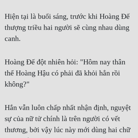
Hiện tại là buổi sáng, trước khi Hoàng Đế 
thượng triều hai người sẽ cùng nhau dùng 
canh.
Hoàng Đế đột nhiên hỏi: "Hôm nay thân 
thể Hoàng Hậu có phải đã khỏi hẳn rồi 
không?"
Hắn vẫn luôn chấp nhất nhận định, nguyệt 
sự của nữ tử chính là trên người có vết 
thương, bởi vậy lúc này mới dùng hai chữ 