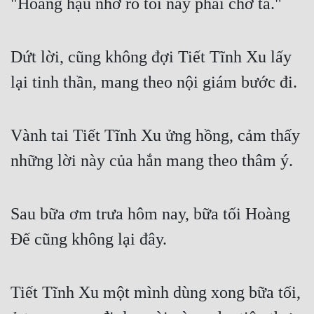
"Hoàng hậu nhớ rõ tối nay phải chờ ta."
Dứt lời, cũng không đợi Tiết Tĩnh Xu lấy 
lại tinh thần, mang theo nội giám bước đi.
Vành tai Tiết Tĩnh Xu ửng hồng, cảm thấy 
những lời này của hắn mang theo thâm ý.
Sau bữa ơm trưa hôm nay, bữa tối Hoàng 
Đế cũng không lại đây.
Tiết Tĩnh Xu một mình dùng xong bữa tối, 