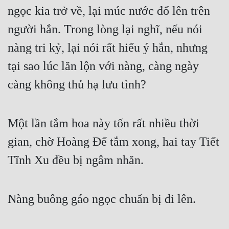
ngọc kia trở về, lại múc nước đổ lên trên 
người hắn. Trong lòng lại nghĩ, nếu nói 
nàng tri kỷ, lại nói rất hiểu ý hắn, nhưng 
tại sao lúc lăn lộn với nàng, càng ngày 
càng không thủ hạ lưu tình?
Một lần tắm hoa này tốn rất nhiều thời 
gian, chờ Hoàng Đế tắm xong, hai tay Tiết 
Tĩnh Xu đều bị ngâm nhăn. 
Nàng buông gáo ngọc chuẩn bị đi lên.