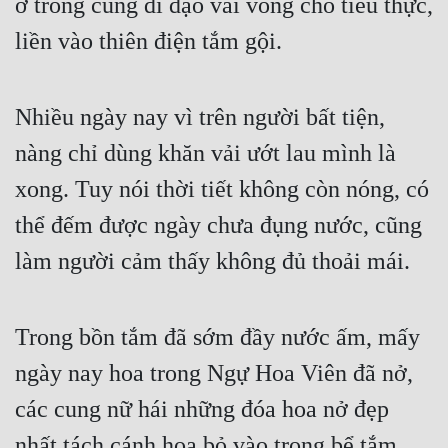
ở trong cung đi dạo vài vòng cho tiêu thực, 
liền vào thiên điện tắm gội.
Nhiều ngày nay vì trên người bất tiện, 
nàng chỉ dùng khăn vải ướt lau mình là 
xong. Tuy nói thời tiết không còn nóng, có 
thể đếm được ngày chưa đụng nước, cũng 
làm người cảm thấy không đủ thoải mái. 
Trong bồn tắm đã sớm đầy nước ấm, mấy 
ngày nay hoa trong Ngự Hoa Viên đã nở, 
các cung nữ hái những đóa hoa nở đẹp 
nhất tách cánh hoa bỏ vào trong bể tắm.