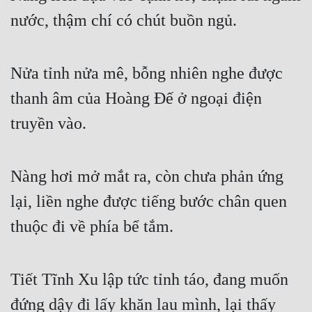
nước, thậm chí có chút buồn ngủ.
Nửa tỉnh nửa mê, bỗng nhiên nghe được 
thanh âm của Hoàng Đế ở ngoại điện 
truyền vào.
Nàng hơi mở mắt ra, còn chưa phản ứng 
lại, liền nghe được tiếng bước chân quen 
thuộc đi về phía bể tắm.
Tiết Tĩnh Xu lập tức tỉnh táo, đang muốn 
đứng dậy đi lấy khăn lau mình, lại thấy 