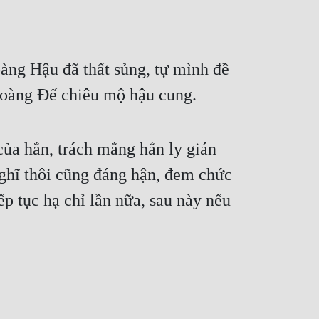
àng Hậu đã thất sủng, tự mình đề 
 Hoàng Đế chiêu mộ hậu cung.
ủa hắn, trách mắng hắn ly gián 
ghĩ thôi cũng đáng hận, đem chức 
p tục hạ chỉ lần nữa, sau này nếu 