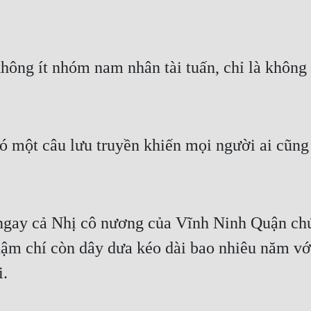
không ít nhóm nam nhân tài tuấn, chỉ là không
 một câu lưu truyền khiến mọi người ai cũng b
í ngay cả Nhị cô nương của Vĩnh Ninh Quận ch
hậm chí còn dây dưa kéo dài bao nhiêu năm vớ
i.