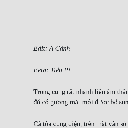
Edit: A Cảnh
Beta: Tiểu Pi
Trong cung rất nhanh liền âm thầm
đó có gương mặt mới được bổ sun
Cả tòa cung điện, trên mặt vẫn só