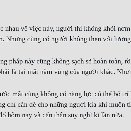
 nhau về việc này, người thì không khỏi nơm 
nh. Nhưng cũng có người không thẹn với lương 
ương pháp này cũng không sạch sẽ hoàn toàn, r
phải là tai mắt nằm vùng của người khác. Như
ước mắt cũng không có năng lực có thể bố trí 
 chỉ cần để cho những người kia khi muốn tiế
 đổ hôm nay và cẩn thận suy nghĩ kĩ lần nữa.