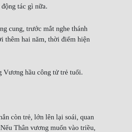
 động tác gì nữa.
ong cung, trước mắt nghe thánh 
ợi thêm hai năm, thời điểm hiện 
 Vương hầu công tử trẻ tuổi.
 còn trẻ, lớn lên lại soái, quan 
. Nếu Thân vương muốn vào triều, 