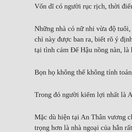
Vốn dĩ có người rục rịch, thời đi
Những nhà có nữ nhi vừa độ tuổi, 
chỉ này được ban ra, biết rõ ý địn
tại tình cảm Đế Hậu nồng nàn, là 
Bọn họ không thể không tính toán
Trong đó người kiếm lợi nhất là 
Mặc dù hiện tại An Thân vương chỉ
trọng hơn là nhà ngoại của hắn rấ