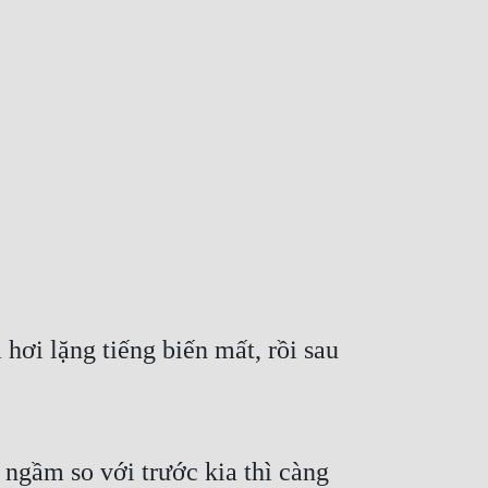
ơi lặng tiếng biến mất, rồi sau 
ngầm so với trước kia thì càng 