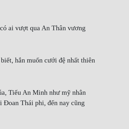
 có ai vượt qua An Thân vương 
iết, hắn muốn cưới đệ nhất thiên 
úa, Tiếu An Minh như mỹ nhân 
i Đoan Thái phi, đến nay cũng 