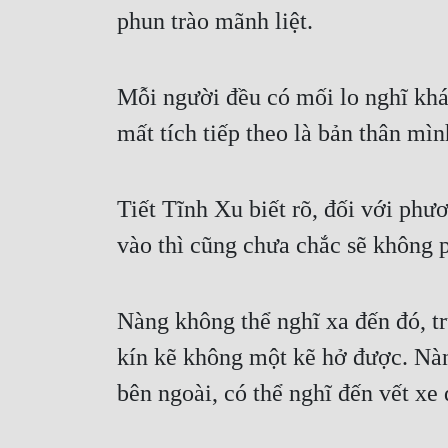
phun trào mãnh liệt.
Mỗi người đều có mối lo nghĩ khác
mất tích tiếp theo là bản thân mì
Tiết Tĩnh Xu biết rõ, đối với ph
vào thì cũng chưa chắc sẽ không 
Nàng không thể nghĩ xa đến đó, tr
kín kẽ không một kẽ hở được. Nàng
bên ngoài, có thể nghĩ đến vết xe