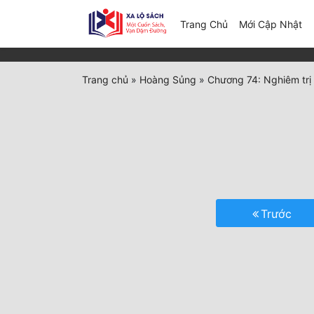
(c
Trang Chủ
Mới Cập Nhật
Trang chủ
»
Hoàng Sủng
»
Chương 74: Nghiêm trị
Trước