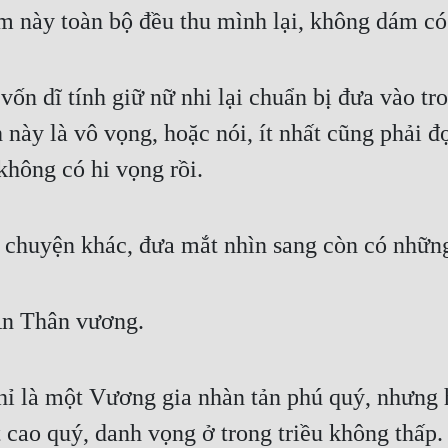
ểm này toàn bộ đều thu mình lại, không dám có
vốn dĩ tính giữ nữ nhi lại chuẩn bị đưa vào tr
h này là vô vọng, hoặc nói, ít nhất cũng phải đ
không có hi vọng rồi.
 chuyện khác, đưa mắt nhìn sang còn có những
An Thân vương.
 là một Vương gia nhàn tản phú quý, nhưng hắn
t cao quý, danh vọng ở trong triều không thấp