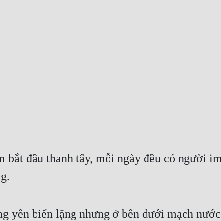
 bắt đầu thanh tẩy, mỗi ngày đều có người im h
g.
ng yên biển lặng nhưng ở bên dưới mạch nước 