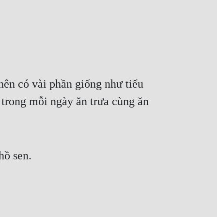
ên có vài phần giống như tiểu 
trong mỗi ngày ăn trưa cùng ăn 
hồ sen.