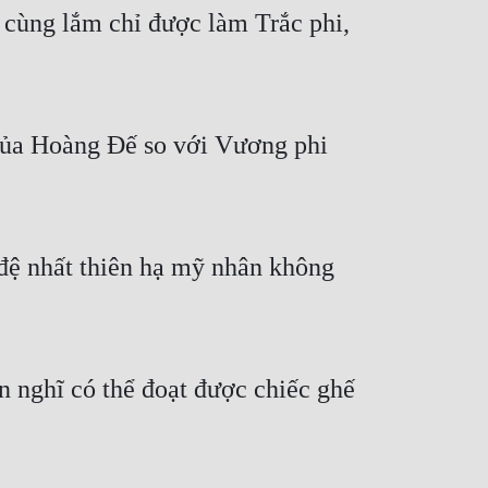
cùng lắm chỉ được làm Trắc phi, 
của Hoàng Đế so với Vương phi 
đệ nhất thiên hạ mỹ nhân không 
n nghĩ có thể đoạt được chiếc ghế 