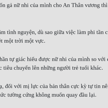
n gả nữ nhi của mình cho An Thân vương thì 
m tình nguyện, dù sao giữa việc làm phi tần 
t một trời một vực.
ần tự giác hiểu được nữ nhi của mình so với 
 tiêu chuyển lên những người trẻ tuổi khác.
, đối với mị lực của bản thân cực kỳ tự tin nê
bức tường cứng không muốn quay đầu lại.