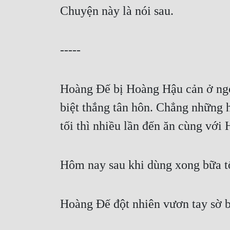
Chuyện này là nói sau.
-----
Hoàng Đế bị Hoàng Hậu cản ở ngoà
biệt thắng tân hôn. Chẳng những 
tối thì nhiều lần đến ăn cùng với
Hôm nay sau khi dùng xong bữa tố
Hoàng Đế đột nhiên vươn tay sờ b