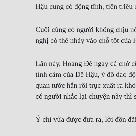
Hậu cung có động tĩnh, tiền triều
Cuối cùng có người không chịu nổi
nghị có thể nhảy vào chỗ tốt của
Lần này, Hoàng Đế ngay cả chờ cũ
tình cảm của Đế Hậu, ý đồ dao độ
quan tước hẳn rồi trục xuất ra khỏ
có người nhắc lại chuyện này thì 
Ý chỉ vừa được đưa ra, lời đồn đã