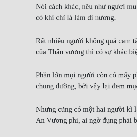
Nói cách khác, nếu như ngươi muố
có khi chỉ là làm di nương.
Rất nhiều người không quá cam tâ
của Thân vương thì có sự khác biệ
Phần lớn mọi người còn có mấy ph
chung đường, bởi vậy lại đem mục
Nhưng cũng có một hai người kì lạ
An Vương phi, ai ngờ đụng phải 