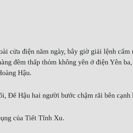
i cửa điện năm ngày, bây giờ giải lệnh cấm n
hàng đêm thấp thỏm không yên ở điện Yên ba, 
 Hoàng Hậu.
i, Đế Hậu hai người bước chậm rãi bên cạnh 
ụng của Tiết Tĩnh Xu.