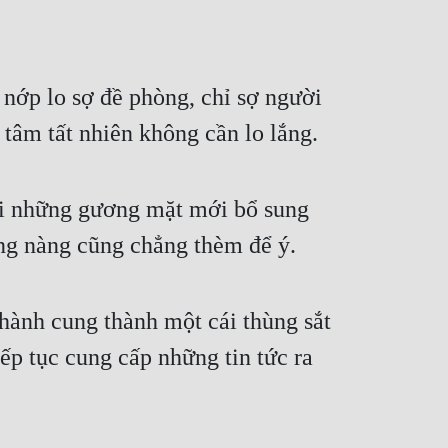
nớp lo sợ đề phòng, chỉ sợ người 
tâm tất nhiên không cần lo lắng.
ồi những gương mặt mới bổ sung 
ng nàng cũng chẳng thèm để ý.
hành cung thành một cái thùng sắt 
p tục cung cấp những tin tức ra 