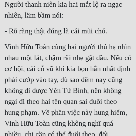
Người thanh niên kia hai mắt lộ ra ngạc 
nhiên, lầm bầm nói:
- Rõ ràng thật đúng là cái mũi chó.
Vinh Hữu Toàn cùng hai người thủ hạ nhìn 
nhau một lát, chậm rãi nhẹ gật đầu. Nếu có 
cơ hội, cái cỗ vũ khí kia bọn hắn nhất định 
phải cướp vào tay, dù sao đêm nay cũng 
không đi được Yến Tử Bình, nên không 
ngại đi theo hai tên quan sai đuổi theo 
hung phạm. Về phần việc này hung hiểm, 
Vinh Hữu Toàn cũng không nghĩ quá 
nhiều, chỉ cần có thể đuổi theo, đối 