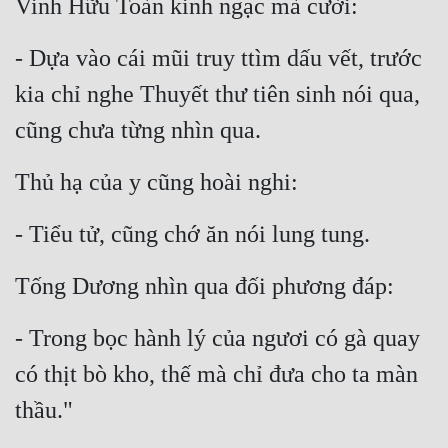
Vinh Hữu Toàn kinh ngạc mà cười:
- Dựa vào cái mũi truy ttìm dấu vết, trước 
kia chỉ nghe Thuyết thư tiên sinh nói qua, 
cũng chưa từng nhìn qua.
Thủ hạ của y cũng hoài nghi:
- Tiểu tử, cũng chớ ăn nói lung tung.
Tống Dương nhìn qua đối phương đáp:
- Trong bọc hành lý của ngươi có gà quay 
có thịt bò kho, thế mà chỉ đưa cho ta màn 
thầu."