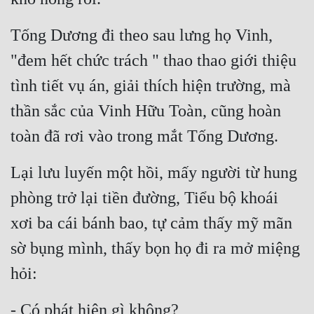
Tống Dương đi theo sau lưng họ Vinh, 
"đem hết chức trách " thao thao giới thiệu 
tình tiết vụ án, giải thích hiện trường, mà 
thần sắc của Vinh Hữu Toàn, cũng hoàn 
toàn đã rơi vào trong mắt Tống Dương.
Lại lưu luyến một hồi, mấy người từ hung 
phòng trở lại tiền đường, Tiểu bộ khoái 
xơi ba cái bánh bao, tự cảm thấy mỹ mãn 
sờ bụng mình, thấy bọn họ đi ra mở miệng 
hỏi: 
- Có phát hiện gì không?