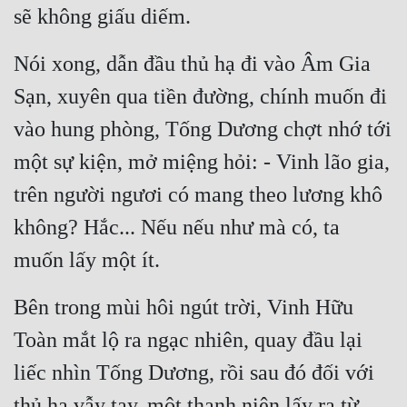
sẽ không giấu diếm.
Nói xong, dẫn đầu thủ hạ đi vào Âm Gia 
Sạn, xuyên qua tiền đường, chính muốn đi 
vào hung phòng, Tống Dương chợt nhớ tới 
một sự kiện, mở miệng hỏi: - Vinh lão gia, 
trên người ngươi có mang theo lương khô 
không? Hắc... Nếu nếu như mà có, ta 
muốn lấy một ít.
Bên trong mùi hôi ngút trời, Vinh Hữu 
Toàn mắt lộ ra ngạc nhiên, quay đầu lại 
liếc nhìn Tống Dương, rồi sau đó đối với 
thủ hạ vẫy tay, một thanh niên lấy ra từ 