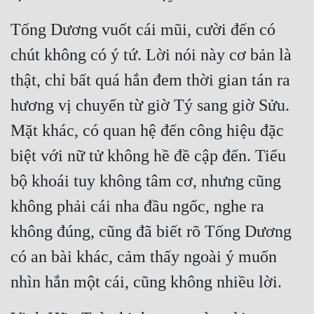
Tống Dương vuốt cái mũi, cười đến có 
chút không có ý tứ. Lời nói này cơ bản là 
thật, chỉ bất quá hắn đem thời gian tán ra 
hương vị chuyển từ giờ Tý sang giờ Sửu. 
Mặt khác, có quan hệ đến công hiệu đặc 
biệt với nữ tử không hề đề cập đến. Tiểu 
bộ khoái tuy không tâm cơ, nhưng cũng 
không phải cái nha đầu ngốc, nghe ra 
không đúng, cũng đã biết rõ Tống Dương 
có an bài khác, cảm thấy ngoài ý muốn 
nhìn hắn một cái, cũng không nhiều lời.