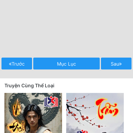
Trước
Mục Lục
Sau
Truyện Cùng Thể Loại