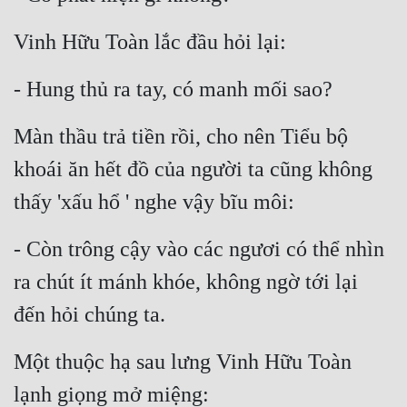
Vinh Hữu Toàn lắc đầu hỏi lại:
- Hung thủ ra tay, có manh mối sao?
Màn thầu trả tiền rồi, cho nên Tiểu bộ 
khoái ăn hết đồ của người ta cũng không 
thấy 'xấu hổ ' nghe vậy bĩu môi:
- Còn trông cậy vào các ngươi có thể nhìn 
ra chút ít mánh khóe, không ngờ tới lại 
đến hỏi chúng ta.
Một thuộc hạ sau lưng Vinh Hữu Toàn 
lạnh giọng mở miệng: