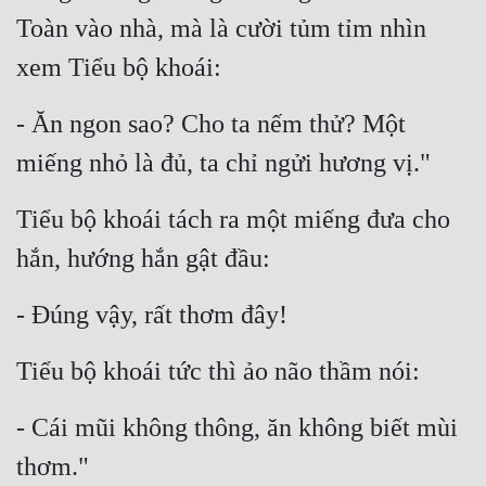
Toàn vào nhà, mà là cười tủm tỉm nhìn 
xem Tiểu bộ khoái:
- Ăn ngon sao? Cho ta nếm thử? Một 
miếng nhỏ là đủ, ta chỉ ngửi hương vị."
Tiểu bộ khoái tách ra một miếng đưa cho 
hắn, hướng hắn gật đầu:
- Đúng vậy, rất thơm đây!
Tiểu bộ khoái tức thì ảo não thầm nói:
- Cái mũi không thông, ăn không biết mùi 
thơm."