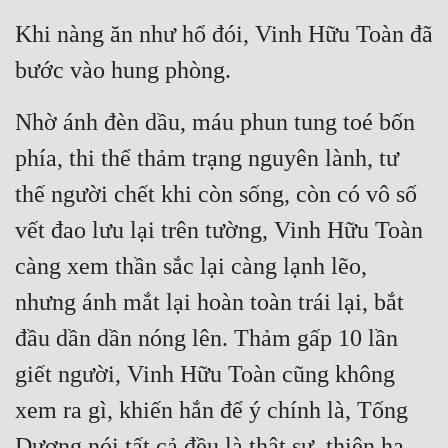
Khi nàng ăn như hổ đói, Vinh Hữu Toàn đã 
bước vào hung phòng.
Nhờ ánh đèn dầu, máu phun tung toé bốn 
phía, thi thể thảm trạng nguyên lành, tư 
thế người chết khi còn sống, còn có vô số 
vết đao lưu lại trên tường, Vinh Hữu Toàn 
càng xem thần sắc lại càng lạnh lẽo, 
nhưng ánh mắt lại hoàn toàn trái lại, bắt 
đầu dần dần nóng lên. Thảm gấp 10 lần 
giết người, Vinh Hữu Toàn cũng không 
xem ra gì, khiến hắn để ý chính là, Tống 
Dương nói tất cả đều là thật sự, thiên hạ 