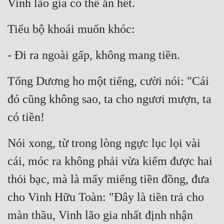
Vinh lão gia có thể ăn hết.
Tiểu bộ khoái muốn khóc:
- Đi ra ngoài gấp, không mang tiền.
Tống Dương ho một tiếng, cười nói: "Cái 
đó cũng không sao, ta cho ngươi mượn, ta 
có tiền!
Nói xong, từ trong lòng ngực lục lọi vài 
cái, móc ra không phải vừa kiếm được hai 
thỏi bạc, mà là mấy miếng tiền đồng, đưa 
cho Vinh Hữu Toàn: "Đây là tiền trả cho 
màn thầu, Vinh lão gia nhất định nhận 