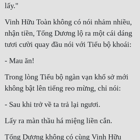
lấy."
Vinh Hữu Toàn không có nói nhảm nhiều, 
nhận tiền, Tống Dương lộ ra một cái dáng 
tươi cười quay đầu nói với Tiểu bộ khoái:
- Mau ăn!
Trong lòng Tiểu bộ ngàn vạn khổ sở mới 
không bật lên tiếng reo mừng, chỉ nói:
- Sau khi trở về ta trả lại ngươi.
Lấy ra màn thầu há miệng liền cắn.
Tống Dương không có cùng Vinh Hữu 