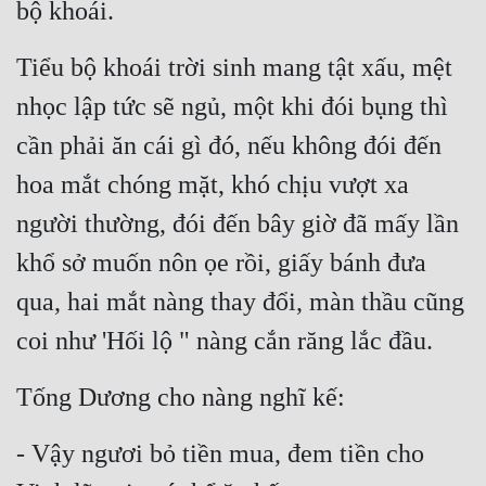
bộ khoái.
Tiểu bộ khoái trời sinh mang tật xấu, mệt 
nhọc lập tức sẽ ngủ, một khi đói bụng thì 
cần phải ăn cái gì đó, nếu không đói đến 
hoa mắt chóng mặt, khó chịu vượt xa 
người thường, đói đến bây giờ đã mấy lần 
khổ sở muốn nôn ọe rồi, giấy bánh đưa 
qua, hai mắt nàng thay đổi, màn thầu cũng 
coi như 'Hối lộ " nàng cắn răng lắc đầu.
Tống Dương cho nàng nghĩ kế:
- Vậy ngươi bỏ tiền mua, đem tiền cho 