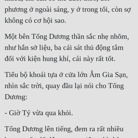
phương ở ngoài sáng, y ở trong tối, còn sợ 
không có cơ hội sao.
Một bên Tống Dương thần sắc nhẹ nhõm, 
như hắn sở liệu, ba cái sát thủ động tâm 
đối với kiện hung khí, cái này rất tốt.
Tiểu bộ khoái tựa ở cửa lớn Âm Gia Sạn, 
nhìn sắc trời, quay đầu lại nói cho Tống 
Dương:
- Giờ Tý vừa qua khỏi.
Tống Dương lên tiếng, đem ra rất nhiều 