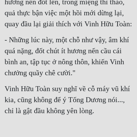
hương nến đốt lên, trong miệng thì thào, 
quả thực bận việc một hồi mới dừng lại, 
quay đầu lại giải thích với Vinh Hữu Toàn:
- Những lúc này, một chỗ như vậy, âm khí 
quá nặng, đốt chút ít hương nến cầu cái 
bình an, tập tục ở nông thôn, khiến Vinh 
chưởng quầy chê cười."
Vinh Hữu Toàn suy nghĩ về cỗ máy vũ khí 
kia, cũng không để ý Tống Dương nói..., 
chỉ là gật đầu không yên lòng.