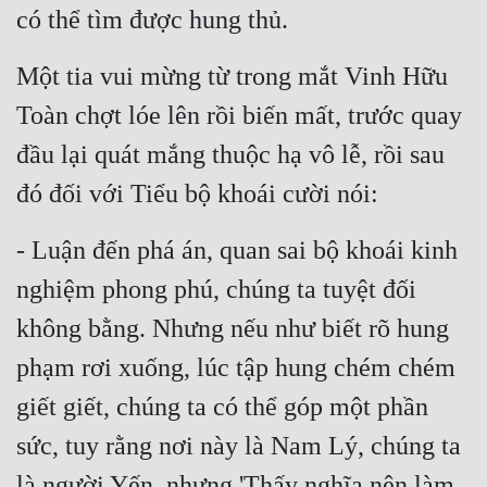
có thể tìm được hung thủ.
Một tia vui mừng từ trong mắt Vinh Hữu 
Toàn chợt lóe lên rồi biến mất, trước quay 
đầu lại quát mắng thuộc hạ vô lễ, rồi sau 
đó đối với Tiểu bộ khoái cười nói:
- Luận đến phá án, quan sai bộ khoái kinh 
nghiệm phong phú, chúng ta tuyệt đối 
không bằng. Nhưng nếu như biết rõ hung 
phạm rơi xuống, lúc tập hung chém chém 
giết giết, chúng ta có thể góp một phần 
sức, tuy rằng nơi này là Nam Lý, chúng ta 
là người Yến, nhưng 'Thấy nghĩa nên làm, 