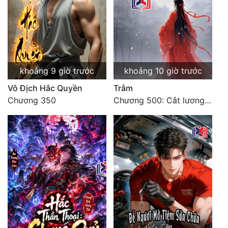
khoảng 9 giờ trước
khoảng 10 giờ trước
Vô Địch Hắc Quyền
Trẫm
Chương 350
Chương 500: Cắt lương thực là có thể thu hồi Macao (1)