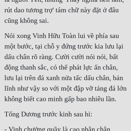
rút dao tương trợ' tám chữ này đặt ở đâu 
cũng không sai.
Nói xong Vinh Hữu Toàn lui về phía sau 
một bước, tại chỗ y đứng trước kia lưu lại 
dấu chân rõ ràng. Cười cười nói nói, bất 
động thanh sắc, có thể phát lực ấn chân, 
lưu lại trên đá xanh nửa tấc dấu chân, bản 
lĩnh như vậy so với một đập vỡ tảng đá lớn 
không biết cao minh gấp bao nhiêu lần.
Tống Dương trước kinh sau hỉ:
- Vinh chưởng quầy là cao nhân chân 