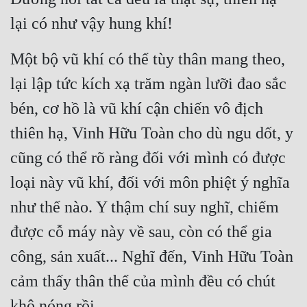
lại có như vậy hung khí!
Một bộ vũ khí có thể tùy thân mang theo, 
lại lập tức kích xạ trăm ngàn lưỡi đao sắc 
bén, cơ hồ là vũ khí cận chiến vô địch 
thiên hạ, Vinh Hữu Toàn cho dù ngu dốt, y 
cũng có thể rõ ràng đối với mình có được 
loại này vũ khí, đối với môn phiệt ý nghĩa 
như thế nào. Y thậm chí suy nghĩ, chiếm 
được cỗ máy này về sau, còn có thể gia 
công, sản xuất... Nghĩ đến, Vinh Hữu Toàn 
cảm thấy thân thể của mình đều có chút 
khô nóng rồi.