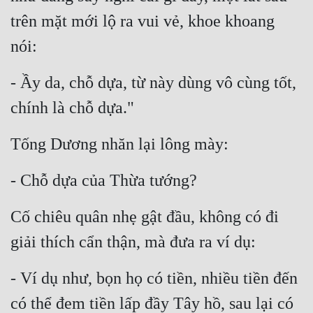
trên mặt mới lộ ra vui vẻ, khoe khoang 
nói:
- Ầy da, chỗ dựa, từ này dùng vô cùng tốt, 
chính là chỗ dựa." 
Tống Dương nhăn lại lông mày:
- Chỗ dựa của Thừa tướng?
Cố chiêu quân nhẹ gật đầu, không có đi 
giải thích cẩn thận, mà đưa ra ví dụ:
- Ví dụ như, bọn họ có tiền, nhiều tiền đến 
có thể đem tiền lấp đầy Tây hồ, sau lại có 