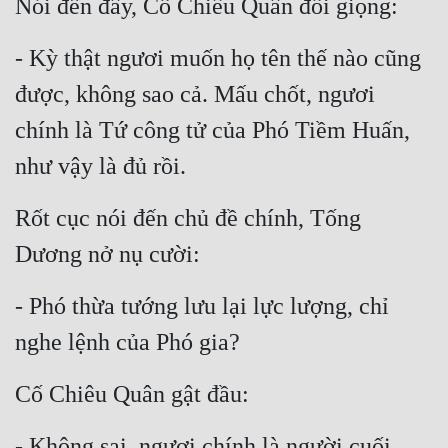
Nói đến đây, Cố Chiêu Quân đổi giọng:
- Kỳ thật ngươi muốn họ tên thế nào cũng 
được, không sao cả. Mấu chốt, ngươi 
chính là Tứ công tử của Phó Tiềm Huấn, 
như vậy là đủ rồi.
Rốt cục nói đến chủ đề chính, Tống 
Dương nở nụ cười:
- Phó thừa tướng lưu lại lực lượng, chỉ 
nghe lệnh của Phó gia?
Cố Chiêu Quân gật đầu:
- Không sai, ngươi chính là người cuối 