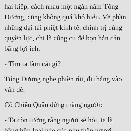
hai kiếp, cách nhau một ngàn năm Tống 
Dương, cũng không quá khó hiểu. Về phần 
những đại tài phiệt kinh tế, chính trị cùng 
quyền lực, chỉ là công cụ để bọn hắn cân 
bằng lợi ích.
- Tìm ta làm cái gì?
Tống Dương nghe phiền rồi, đi thẳng vào 
vấn đề.
Cố Chiêu Quân đứng thẳng người:
- Ta còn tưởng rằng ngươi sẽ hỏi, ta là 
bằng hữu loại nào của phụ thân ngươi.