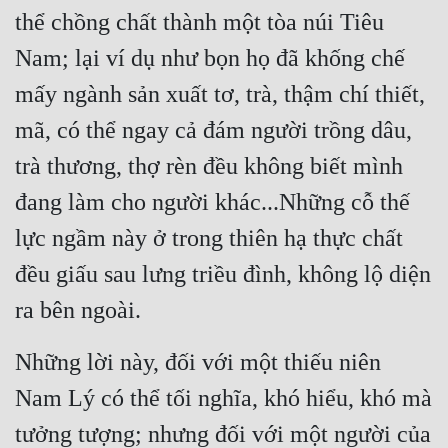
thể chồng chất thành một tòa núi Tiêu 
Nam; lại ví dụ như bọn họ đã khống chế 
mấy ngành sản xuất tơ, trà, thậm chí thiết, 
mã, có thể ngay cả đám người trồng dâu, 
trà thương, thợ rèn đều không biết mình 
đang làm cho người khác...Những cỗ thế 
lực ngầm này ở trong thiên hạ thực chất 
đều giấu sau lưng triều đình, không lộ diện 
ra bên ngoài.
Những lời này, đối với một thiếu niên 
Nam Lý có thể tối nghĩa, khó hiểu, khó mà 
tưởng tượng; nhưng đối với một người của 