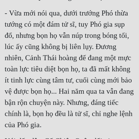
- Vừa mới nói qua, dưới trướng Phó thừa 
tướng có một đám tử sĩ, tuy Phó gia sụp 
đổ, nhưng bọn họ vẫn núp trong bóng tối, 
lúc ấy cũng không bị liên lụy. Đương 
nhiên, Cảnh Thái hoàng đế đang một mực 
toàn lực tiêu diệt bọn họ, ta đã mất không 
ít tinh lực cùng tâm tư, cuối cùng mới bảo 
vệ được bọn họ... Hai năm qua ta vẫn đang 
bận rộn chuyện này. Nhưng, đáng tiếc 
chính là, bọn họ đều là tử sĩ, chỉ nghe lệnh 
của Phó gia.