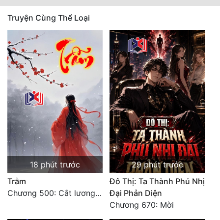
Truyện Cùng Thể Loại
18 phút trước
29 phút trước
Trẫm
Đô Thị: Ta Thành Phú Nhị
Chương 500: Cắt lương thực là có thể thu hồi Macao (1)
Đại Phản Diện
Chương 670: Mời