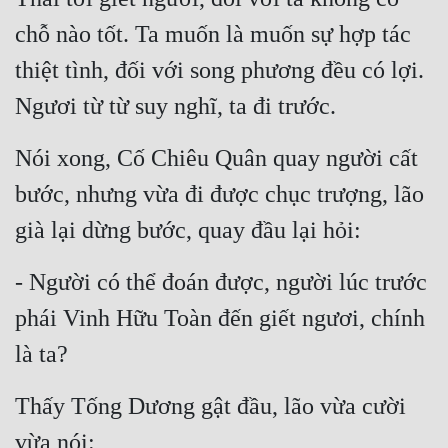
chỗ nào tốt. Ta muốn là muốn sự hợp tác 
thiệt tình, đối với song phương đều có lợi. 
Ngươi từ từ suy nghĩ, ta đi trước.
Nói xong, Cố Chiêu Quân quay người cất 
bước, nhưng vừa đi được chục trượng, lão 
già lại dừng bước, quay đầu lại hỏi:
- Người có thể đoán được, người lúc trước 
phái Vinh Hữu Toàn đến giết ngươi, chính 
là ta?
Thấy Tống Dương gật đầu, lão vừa cười 
vừa nói: