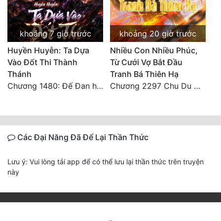
khoảng 7 giờ trước
khoảng 20 giờ trước
Huyền Huyễn: Ta Dựa
Nhiều Con Nhiều Phúc,
Vào Đốt Thi Thành
Từ Cưới Vợ Bắt Đầu
Thánh
Tranh Bá Thiên Hạ
Chương 1480: Đế Đan hiện
Chương 2297 Chu Du Du mang thai
Các Đại Năng Đã Để Lại Thần Thức
Lưu ý: Vui lòng tải app để có thể lưu lại thần thức trên truyện
này