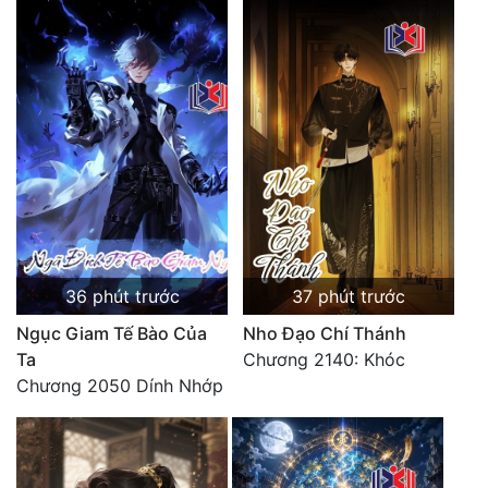
36 phút trước
37 phút trước
Ngục Giam Tế Bào Của
Nho Đạo Chí Thánh
Ta
Chương 2140: Khóc
Chương 2050 Dính Nhớp