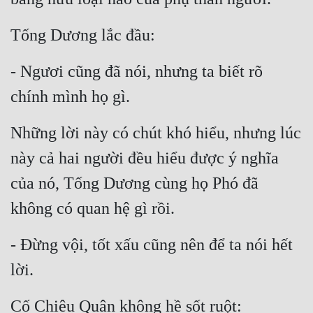
Tống Dương lắc đầu:
- Ngươi cũng đã nói, nhưng ta biết rõ 
chính mình họ gì.
Những lời này có chút khó hiểu, nhưng lúc 
này cả hai người đều hiểu được ý nghĩa 
của nó, Tống Dương cùng họ Phó đã 
không có quan hệ gì rồi.
- Đừng vội, tốt xấu cũng nên để ta nói hết 
lời.
Cố Chiêu Quân không hề sốt ruột: