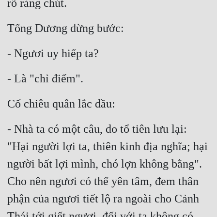
rõ ràng chút.
Tống Dương dừng bước:
- Ngươi uy hiếp ta?
- Là "chỉ điểm".
Cố chiêu quân lắc đầu:
- Nhà ta có một câu, do tổ tiên lưu lại: 
"Hại người lợi ta, thiên kinh địa nghĩa; hại 
người bất lợi mình, chó lợn không bằng". 
Cho nên ngươi có thể yên tâm, đem thân 
phận của ngươi tiết lộ ra ngoài cho Cảnh 
Thái tới giết ngươi, đối với ta không có 