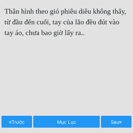
Thân hình theo gió phiêu diêu không thấy, 
từ đầu đến cuối, tay của lão đều đút vào 
tay áo, chưa bao giờ lấy ra..
Trước
Mục Lục
Sau