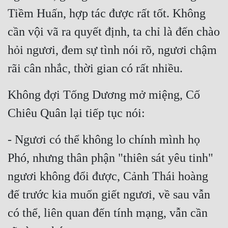
Tiềm Huấn, hợp tác được rất tốt. Không 
cần vội vã ra quyết định, ta chỉ là đến chào 
hỏi ngươi, đem sự tình nói rõ, ngươi chậm 
rãi cân nhắc, thời gian có rất nhiều.
Không đợi Tống Dương mở miệng, Cố 
Chiêu Quân lại tiếp tục nói:
- Ngươi có thể không lo chính mình họ 
Phó, nhưng thân phận "thiên sát yêu tinh" 
ngươi không đổi được, Cảnh Thái hoàng 
đế trước kia muốn giết ngươi, về sau vẫn 
có thể, liên quan đến tính mạng, vẫn cần 