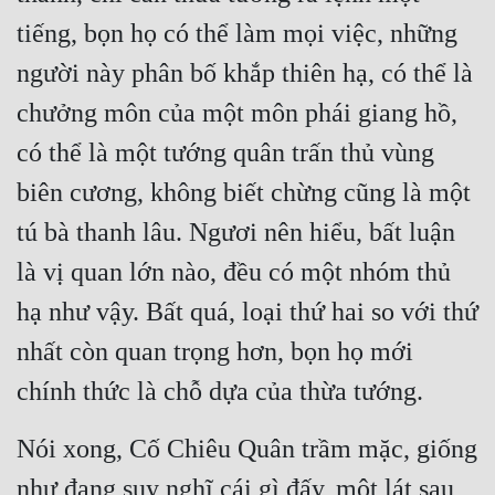
tiếng, bọn họ có thể làm mọi việc, những 
người này phân bố khắp thiên hạ, có thể là 
chưởng môn của một môn phái giang hồ, 
có thể là một tướng quân trấn thủ vùng 
biên cương, không biết chừng cũng là một 
tú bà thanh lâu. Ngươi nên hiểu, bất luận 
là vị quan lớn nào, đều có một nhóm thủ 
hạ như vậy. Bất quá, loại thứ hai so với thứ 
nhất còn quan trọng hơn, bọn họ mới 
chính thức là chỗ dựa của thừa tướng.
Nói xong, Cố Chiêu Quân trầm mặc, giống 
như đang suy nghĩ cái gì đấy, một lát sau 