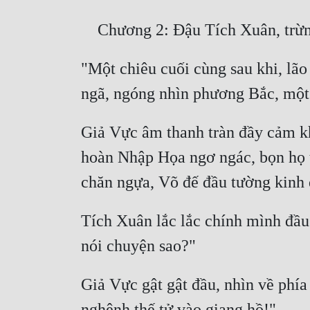
"Một chiêu cuối cùng sau khi, lão
Giả Vực âm thanh tràn đầy cảm kh
hoàn Nhập Họa ngơ ngác, bọn họ t
Tích Xuân lắc lắc chính mình đầu 
Giả Vực gật gật đầu, nhìn về phía 