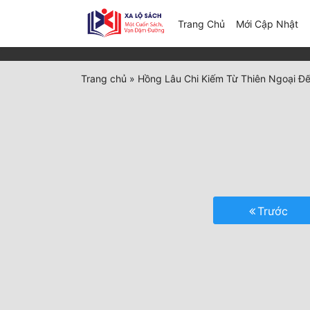
(c
Trang Chủ
Mới Cập Nhật
Trang chủ
»
Hồng Lâu Chi Kiếm Từ Thiên Ngoại Đ
Trước