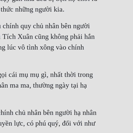
 chính quy chủ nhân bên người 
ểu Tích Xuân cũng không phải hắn 
g lúc vô tình xông vào chính 
 cái mụ mụ gì, nhất thời trong 
ân ma ma, thường ngày tại hạ 
chính chủ nhân bên người hạ nhân 
yền lực, có phú quý, đối với như 