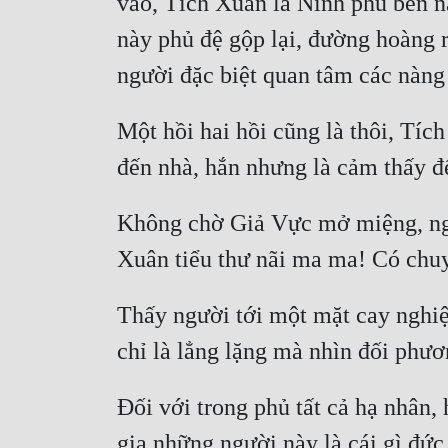
vào, Tích Xuân là Ninh phủ bên 
này phủ đệ gộp lại, đường hoàng r
Một hồi hai hồi cũng là thôi, Tíc
Không chờ Giả Vực mở miệng, ngườ
Thấy người tới một mặt cay nghiệt
Đối với trong phủ tất cả hạ nhân, 
gia những người này là cái gì đức 