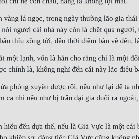
vàng lá ngọc, trong ngày thường lão gia thái t
nói ngươi cái nhà này còn là chết qua người, t
 một lạnh, vốn là hắn cho rằng chỉ là một đôi
a phòng xuyên được rồi, nếu như lại để ta nhì
m ca nhi nếu như bị trân đại gia đuổi ra ngoài,
n hiểu đến dựa thế, nếu là Giả Vực là một cái bì