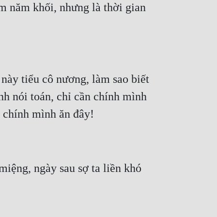
m năm khối, nhưng là thời gian 
ày tiểu cô nương, làm sao biết 
nh nói toán, chỉ cần chính mình 
iệng, ngày sau sợ ta liền khó 