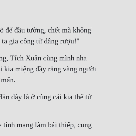
Võ đế đầu tường, chết mà không 
ng, Tích Xuân cùng mình nha 
i kia miệng đầy răng vàng người 
n đây là ở cùng cái kia thế tử 
y tính mạng làm bái thiếp, cung 