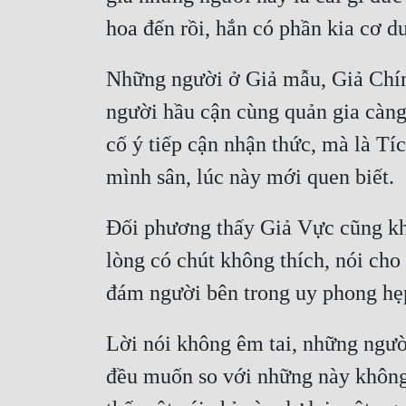
Những người ở Giả mẫu, Giả Chính
người hầu cận cùng quản gia càng 
cố ý tiếp cận nhận thức, mà là Tí
Đối phương thấy Giả Vực cũng khô
lòng có chút không thích, nói ch
Lời nói không êm tai, những ngườ
đều muốn so với những này không đ