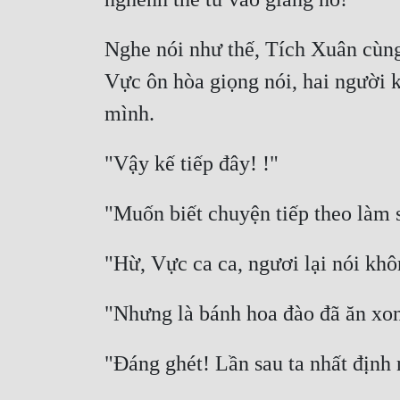
Nghe nói như thế, Tích Xuân cùng 
Vực ôn hòa giọng nói, hai người k