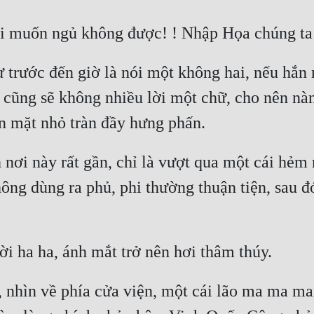
 trước đến giờ là nói một không hai, nếu hắn 
n cũng sẽ không nhiều lời một chữ, cho nên nà
ơi này rất gần, chỉ là vượt qua một cái hẻm nh
hông dùng ra phủ, phi thường thuận tiện, sau đ
nhìn về phía cửa viện, một cái lão ma ma man