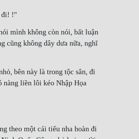
nói mình không còn nói, bất luận 
ng cũng không dây dưa nữa, nghĩ 
ỏ, bên này là trong tộc sân, đi 
ó nàng liền lôi kéo Nhập Họa 
g theo một cái tiểu nha hoàn đi 