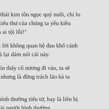
hái kim tôn ngọc quý nuôi, chỉ lo 
iểu thư của chúng ta yêu kiều 
 lời không quan hệ đau khổ cảnh 
n thấy cô nương đi vào, ta sẽ 
 nhưng là đừng trách lão bà ta 
nh thường tiểu tử, hay là liền bị 