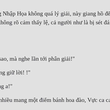
Nhập Họa không quá lý giải, này giang hồ đến 
hông rõ cảm thấy lệ, cả người như là bị sét đá