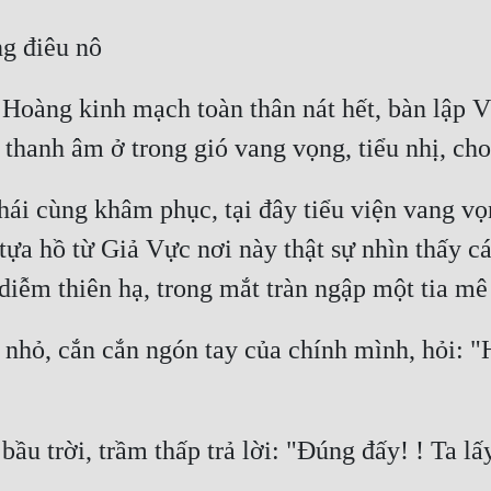
 Hoàng kinh mạch toàn thân nát hết, bàn lập 
ái cùng khâm phục, tại đây tiểu viện vang vọ
ựa hồ từ Giả Vực nơi này thật sự nhìn thấy cá
nhỏ, cắn cắn ngón tay của chính mình, hỏi: "Hắ
bầu trời, trầm thấp trả lời: "Đúng đấy! ! Ta lấ