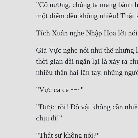
"Cô nương, chúng ta mang bánh hoa
Giả Vực nghe nói như thế nhưng là
thời gian dài ngắn lại là xảy ra c
"Được rồi! Đồ vật không cần nhiều