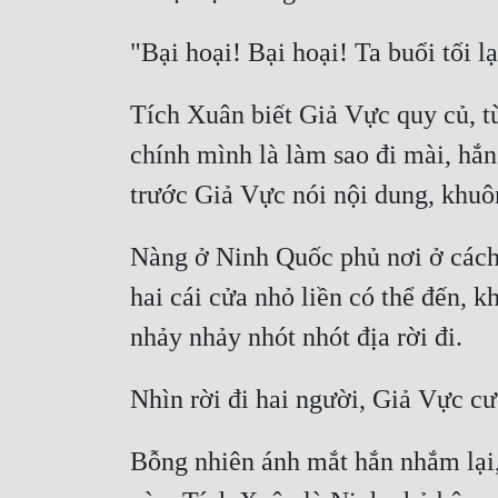
Tích Xuân biết Giả Vực quy củ, từ
chính mình là làm sao đi mài, hắ
Nàng ở Ninh Quốc phủ nơi ở cách n
hai cái cửa nhỏ liền có thể đến, k
Bỗng nhiên ánh mắt hắn nhắm lại, 