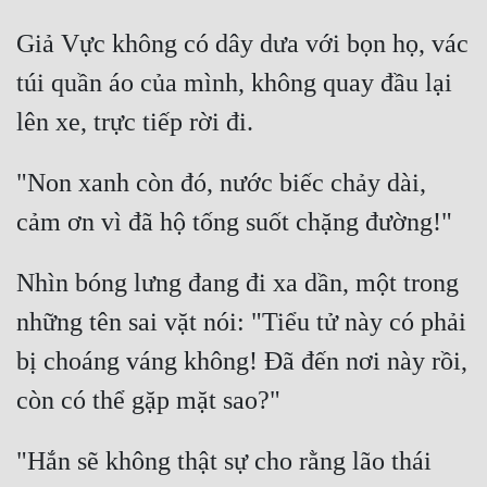
Giả Vực không có dây dưa với bọn họ, vác 
túi quần áo của mình, không quay đầu lại 
"Non xanh còn đó, nước biếc chảy dài, 
Nhìn bóng lưng đang đi xa dần, một trong 
những tên sai vặt nói: "Tiểu tử này có phải 
bị choáng váng không! Đã đến nơi này rồi, 
"Hắn sẽ không thật sự cho rằng lão thái 