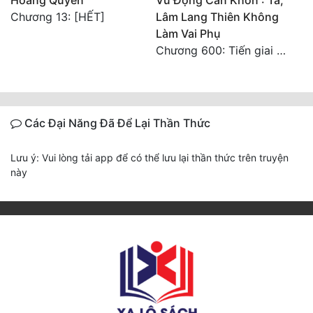
Hoàng Quyền
Vũ Động Càn Khôn : Ta,
Chương 13: [HẾT]
Lâm Lang Thiên Không
Làm Vai Phụ
Chương 600: Tiến giai Lang Ma Vương
Các Đại Năng Đã Để Lại Thần Thức
Lưu ý: Vui lòng tải app để có thể lưu lại thần thức trên truyện
này