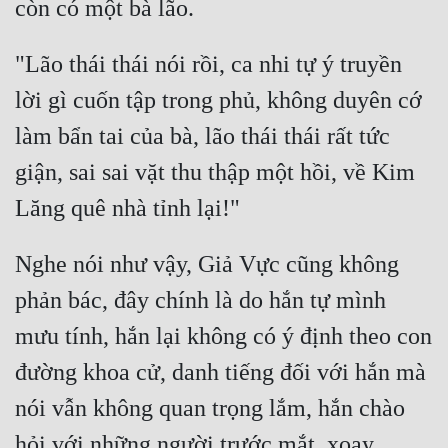
"Lão thái thái nói rồi, ca nhi tự ý truyền 
lời gì cuốn tập trong phủ, không duyên cớ 
làm bẩn tai của bà, lão thái thái rất tức 
giận, sai sai vặt thu thập một hồi, về Kim 
Nghe nói như vậy, Giả Vực cũng không 
phản bác, đây chính là do hắn tự mình 
mưu tính, hắn lại không có ý định theo con 
đường khoa cử, danh tiếng đối với hắn mà 
nói vẫn không quan trọng lắm, hắn chào 
hỏi với những người trước mắt, xoay 