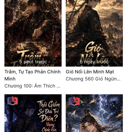
5 phút trước
6 ngày trước
Trẫm, Tự Tạo Phản Chính
Gió Nổi Lên Minh Mạt
Mình
Chương 560 Gió Ngừng (Kết Cục)
Chương 100: Ám Thích Trên Vân Sơn