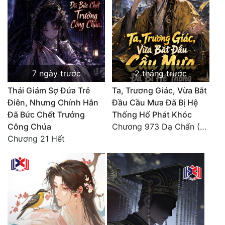
7 ngày trước
2 tháng trước
Thái Giám Sợ Đứa Trẻ
Ta, Trương Giác, Vừa Bắt
Điên, Nhưng Chính Hắn
Đầu Cầu Mưa Đã Bị Hệ
Đã Bức Chết Trưởng
Thống Hố Phát Khóc
Công Chúa
Chương 973 Dạ Chẩn (2/2)
Chương 21 Hết