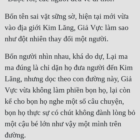
Bốn tên sai vặt sững sờ, hiện tại mới vừa 
vào địa giới Kim Lăng, Giả Vực làm sao 
Bốn người nhìn nhau, khá do dự, Lại ma 
ma đúng là chỉ dặn họ đưa người đến Kim 
Lăng, nhưng dọc theo con đường này, Giả 
Vực vừa không làm phiền bọn họ, lại còn 
kể cho bọn họ nghe một số câu chuyện, 
bọn họ thực sự có chút không đành lòng bỏ 
một cậu bé lớn như vậy một mình trên 