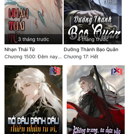
3 tháng trước
4 tháng trước
Nhạn Thái Tử
Dưỡng Thành Bạo Quân
Chương 1500: Đêm nay tận hưởng vui thích [HẾT]
Chương 17: Hết