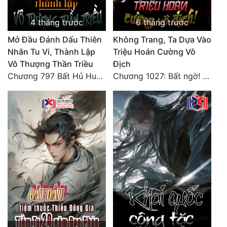
4 tháng trước
6 tháng trước
Mở Đầu Đánh Dấu Thiên
Không Trang, Ta Dựa Vào
Nhân Tu Vi, Thành Lập
Triệu Hoán Cường Vô
Vô Thượng Thần Triều
Địch
Chương 797 Bất Hủ Huyền Địa
Chương 1027: Bất ngờ! Long Vực dậy sóng!