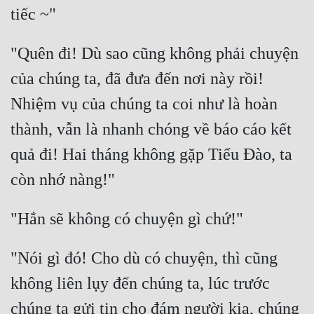
"Quên đi! Dù sao cũng không phải chuyện 
của chúng ta, đã đưa đến nơi này rồi! 
Nhiệm vụ của chúng ta coi như là hoàn 
thành, vẫn là nhanh chóng về báo cáo kết 
quả đi! Hai tháng không gặp Tiểu Đào, ta 
"Nói gì đó! Cho dù có chuyện, thì cũng 
không liên lụy đến chúng ta, lúc trước 
chúng ta gửi tin cho đám người kia, chúng 