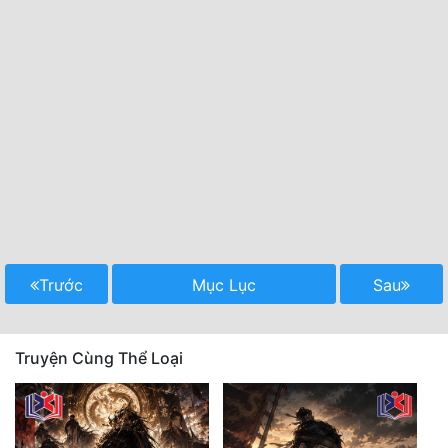
Trước
Mục Lục
Sau
Truyện Cùng Thể Loại