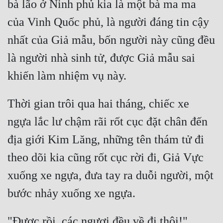
bà lão ở Ninh phủ kia là một bà ma ma 
của Vinh Quốc phủ, là người đáng tin cậy 
nhất của Giả mẫu, bốn người này cũng đều 
là người nhà sinh tử, được Giả mẫu sai 
Thời gian trôi qua hai tháng, chiếc xe 
ngựa lắc lư chậm rãi rốt cục đặt chân đến 
địa giới Kim Lăng, những tên thám tử đi 
theo dõi kia cũng rốt cục rời đi, Giả Vực 
xuống xe ngựa, đưa tay ra duỗi người, một 