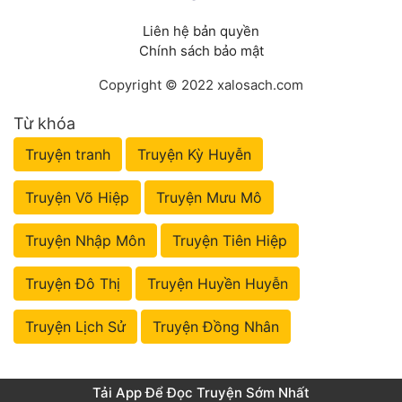
Liên hệ bản quyền
Chính sách bảo mật
Copyright © 2022 xalosach.com
Từ khóa
Truyện tranh
Truyện Kỳ Huyễn
Truyện Võ Hiệp
Truyện Mưu Mô
Truyện Nhập Môn
Truyện Tiên Hiệp
Truyện Đô Thị
Truyện Huyền Huyễn
Truyện Lịch Sử
Truyện Đồng Nhân
Tải App Để Đọc Truyện Sớm Nhất