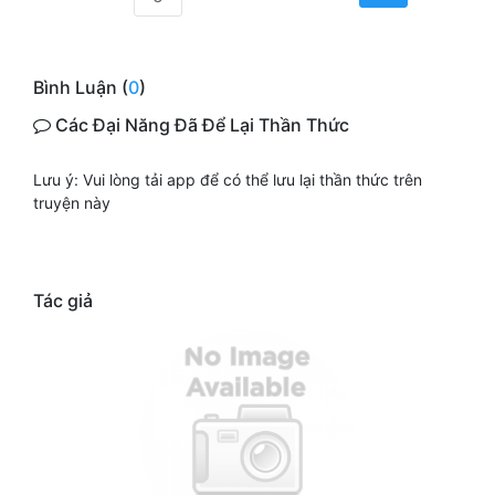
Bình Luận (
0
)
Các Đại Năng Đã Để Lại Thần Thức
Lưu ý: Vui lòng tải app để có thể lưu lại thần thức trên
truyện này
Tác giả