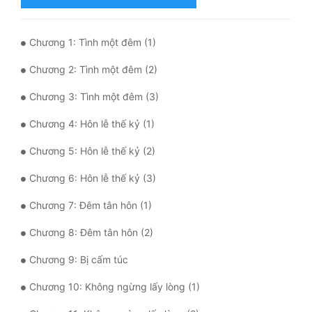
Hài Hước
Hệ Thống
Chương 1: Tình một đêm (1)
Học Đường
Chương 2: Tình một đêm (2)
Khoa Huyễn
Chương 3: Tình một đêm (3)
Khoa Huyễn Không Gian
Chương 4: Hôn lễ thế kỷ (1)
Kinh Dị
Chương 5: Hôn lễ thế kỷ (2)
Kiếm Hiệp
Chương 6: Hôn lễ thế kỷ (3)
Kỳ Huyễn
Chương 7: Đêm tân hôn (1)
Kỳ Ảo
Chương 8: Đêm tân hôn (2)
Linh Dị
Chương 9: Bị cấm túc
Làm Giàu
Chương 10: Không ngừng lấy lòng (1)
Lịch Sử