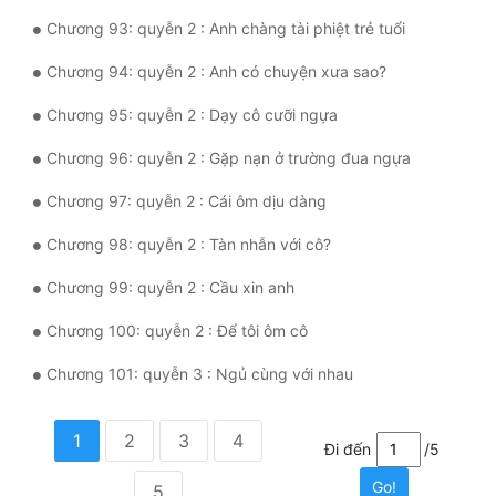
Chương 93: quyễn 2 : Anh chàng tài phiệt trẻ tuổi
Chương 94: quyễn 2 : Anh có chuyện xưa sao?
Chương 95: quyễn 2 : Dạy cô cưỡi ngựa
Chương 96: quyễn 2 : Gặp nạn ở trường đua ngựa
Chương 97: quyễn 2 : Cái ôm dịu dàng
Chương 98: quyễn 2 : Tàn nhẫn với cô?
Chương 99: quyễn 2 : Cầu xin anh
Chương 100: quyễn 2 : Để tôi ôm cô
Chương 101: quyễn 3 : Ngủ cùng với nhau
1
2
3
4
Đi đến
/5
Go!
5