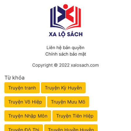
Liên hệ bản quyền
Chính sách bảo mật
Copyright © 2022 xalosach.com
Từ khóa
Truyện tranh
Truyện Kỳ Huyễn
Truyện Võ Hiệp
Truyện Mưu Mô
Truyện Nhập Môn
Truyện Tiên Hiệp
Truyện Đô Thị
Truyện Huyền Huyễn