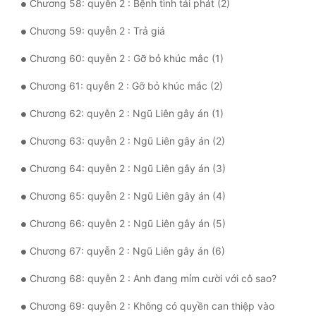
Chương 58: quyễn 2 : Bệnh tình tái phát (2)
Đẹp
Chương 59: quyễn 2 : Trả giá
Đẹp Hiệp
Chương 60: quyễn 2 : Gỡ bỏ khúc mắc (1)
Chương 61: quyễn 2 : Gỡ bỏ khúc mắc (2)
Tính Cách Nhân Vật :
Chương 62: quyễn 2 : Ngũ Liên gây án (1)
Cơ Trí
Chương 63: quyễn 2 : Ngũ Liên gây án (2)
Sát Phạt Quyết Đoán
Chương 64: quyễn 2 : Ngũ Liên gây án (3)
Vô Sỉ
Chương 65: quyễn 2 : Ngũ Liên gây án (4)
Điềm Đạm
Chương 66: quyễn 2 : Ngũ Liên gây án (5)
Chương 67: quyễn 2 : Ngũ Liên gây án (6)
Chương 68: quyễn 2 : Anh đang mỉm cười với cô sao?
Chương 69: quyễn 2 : Không có quyền can thiệp vào