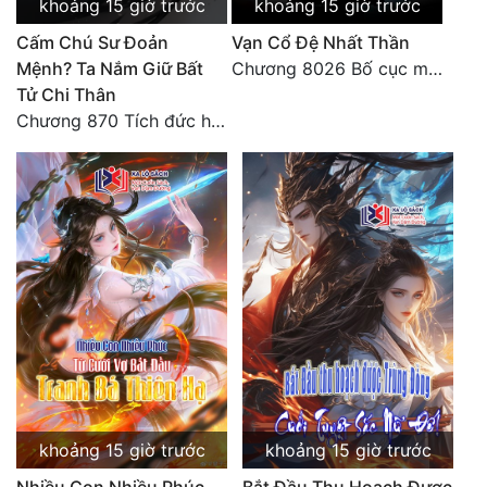
khoảng 15 giờ trước
khoảng 15 giờ trước
Cấm Chú Sư Đoản
Vạn Cổ Đệ Nhất Thần
Mệnh? Ta Nắm Giữ Bất
Chương 8026 Bố cục mới
Tử Chi Thân
Chương 870 Tích đức hành thiện
khoảng 15 giờ trước
khoảng 15 giờ trước