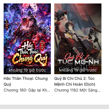
khoảng 19 giờ trước
khoảng 19 giờ trước
Hắc Thần Thoại: Chung
Quỷ Bí Chi Chủ 2: Túc
Quỷ
Mệnh Chi Hoàn (Dịch)
Chương 180: Gặp lại Khiên Nguyên Phượng
Chương 1182 Một Sáng Một Tối