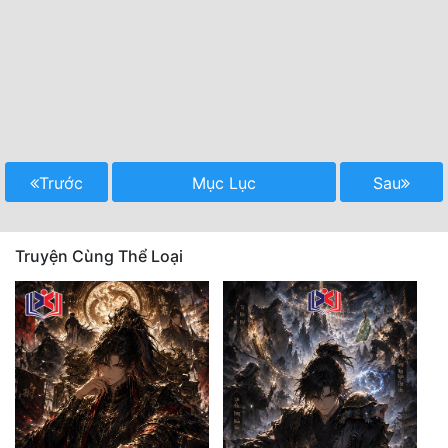
Trước
Mục Lục
Sau
Truyện Cùng Thể Loại