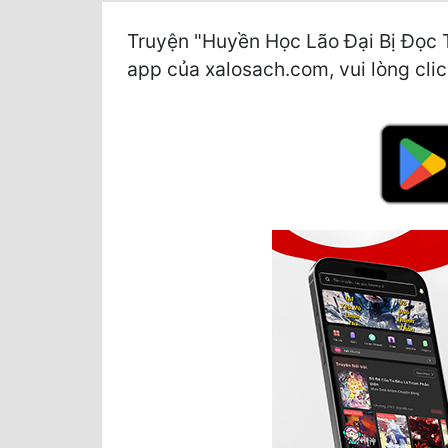
Truyện "Huyền Học Lão Đại Bị Đọc 
app của xalosach.com, vui lòng click