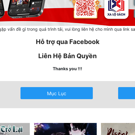
ặp vấn đề gì trong quá trình tải, vui lòng liên hệ cho mình qua link s
Hỗ trợ qua Facebook
Liên Hệ Bản Quyền
Thanks you !!!
Mục Lục