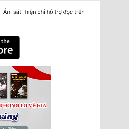
m sát" hiện chỉ hỗ trợ đọc trên