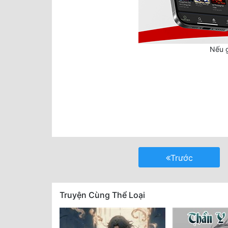
Nếu g
Trước
Truyện Cùng Thể Loại