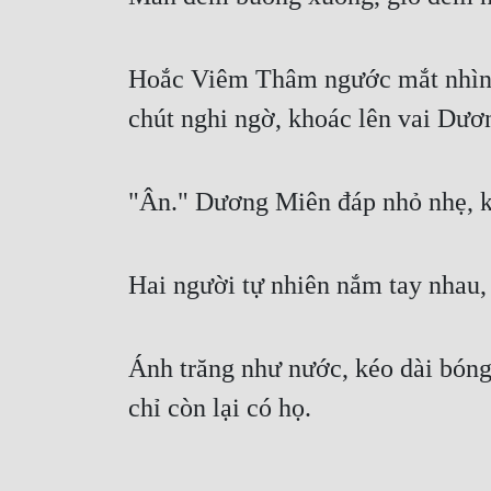
Hoắc Viêm Thâm ngước mắt nhìn tr
chút nghi ngờ, khoác lên vai Dươ
"Ân." Dương Miên đáp nhỏ nhẹ, k
Hai người tự nhiên nắm tay nhau, 
Ánh trăng như nước, kéo dài bóng 
chỉ còn lại có họ.