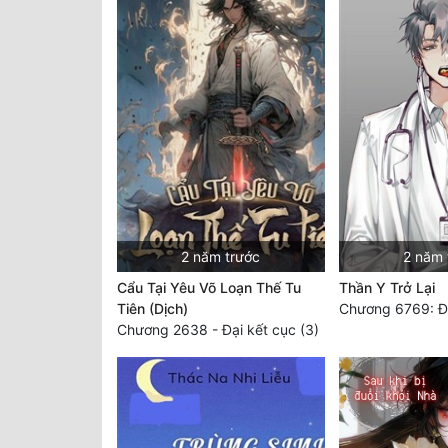
2 năm trước
2 năm 
Cẩu Tại Yêu Võ Loạn Thế Tu
Thần Y Trở Lại
Tiên (Dịch)
Chương 6769: Đâ
Chương 2638 - Đại kết cục (3)