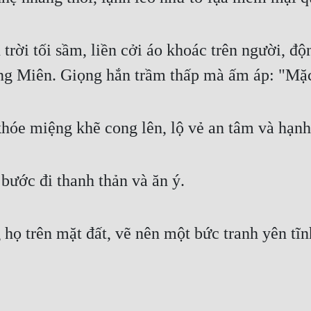
ời tối sầm, liền cởi áo khoác trên người, độ
ng Miên. Giọng hắn trầm thấp mà ấm áp: "Mặc 
hóe miệng khẽ cong lên, lộ vẻ an tâm và hạnh
bước đi thanh thản và ăn ý.
họ trên mặt đất, vẽ nên một bức tranh yên tĩn