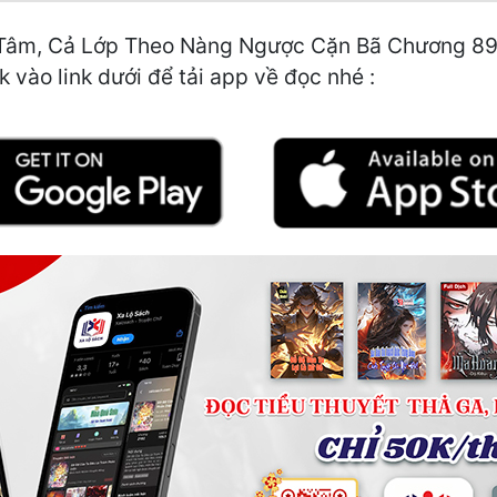
Tâm, Cả Lớp Theo Nàng Ngược Cặn Bã Chương 89: Á
 vào link dưới để tải app về đọc nhé :