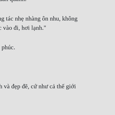
ng tác nhẹ nhàng ôn nhu, không
vào đi, hơi lạnh."
 phúc.
h và đẹp đẽ, cứ như cả thế giới