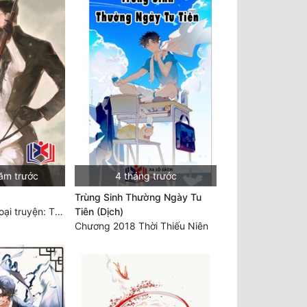
ăm trước
4 tháng trước
Trùng Sinh Thường Ngày Tu
Chương 598: Ngoại truyện: Tiểu Tiểu Ký
Tiên (Dịch)
Chương 2018 Thời Thiếu Niên