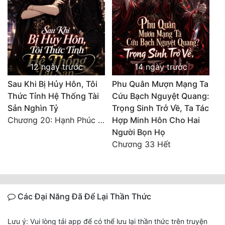
12 ngày trước
14 ngày trước
Sau Khi Bị Hủy Hôn, Tôi
Phu Quân Mượn Mạng Ta
Thức Tỉnh Hệ Thống Tài
Cứu Bạch Nguyệt Quang:
Sản Nghìn Tỷ
Trọng Sinh Trở Về, Ta Tác
Chương 20: Hạnh Phúc Viên Mãn (Hết)
Hợp Minh Hôn Cho Hai
Người Bọn Họ
Chương 33 Hết
Các Đại Năng Đã Để Lại Thần Thức
Lưu ý: Vui lòng tải app để có thể lưu lại thần thức trên truyện