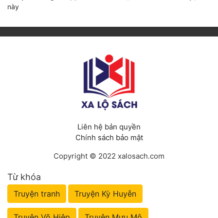
này
Liên hệ bản quyền
Chính sách bảo mật
Copyright © 2022 xalosach.com
Từ khóa
Truyện tranh
Truyện Kỳ Huyễn
Truyện Võ Hiệp
Truyện Mưu Mô