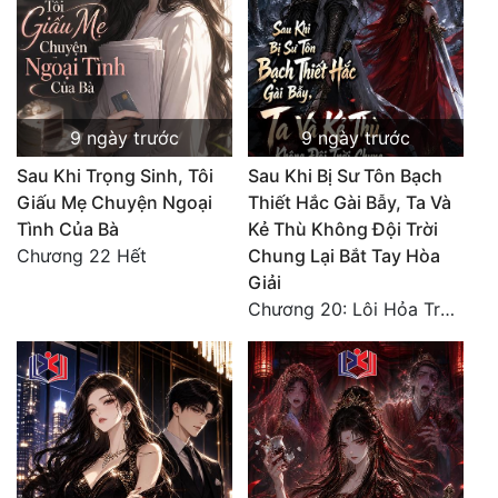
9 ngày trước
9 ngày trước
Sau Khi Trọng Sinh, Tôi
Sau Khi Bị Sư Tôn Bạch
Giấu Mẹ Chuyện Ngoại
Thiết Hắc Gài Bẫy, Ta Và
Tình Của Bà
Kẻ Thù Không Đội Trời
Chương 22 Hết
Chung Lại Bắt Tay Hòa
Giải
Chương 20: Lôi Hỏa Trường Minh (Hết)