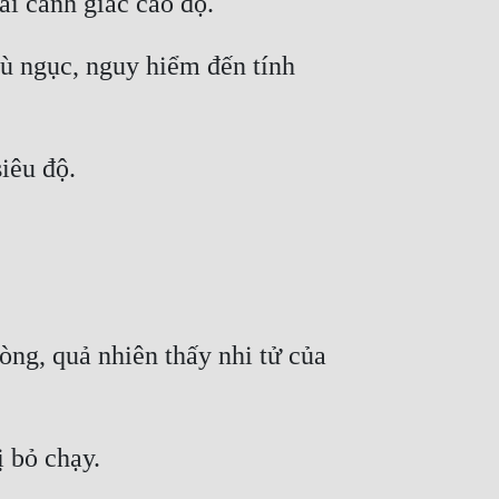
ù ngục, nguy hiểm đến tính 
g, quả nhiên thấy nhi tử của 