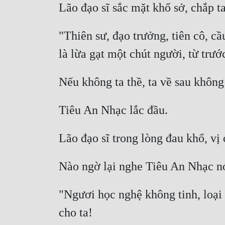
"Thiên sư, đạo trưởng, tiên cô, c
"Ngươi học nghệ không tinh, loại 