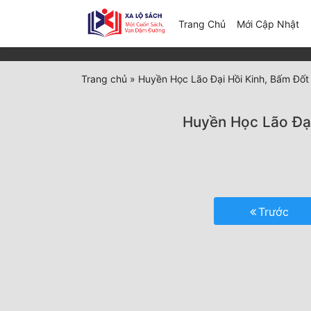
(c
Trang Chủ
Mới Cập Nhật
Trang chủ
»
Huyền Học Lão Đại Hồi Kinh, Bấm Đố
Huyền Học Lão Đạ
Trước