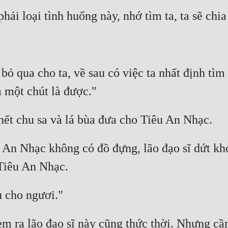
bỏ qua cho ta, về sau có việc ta nhất định tì
 An Nhạc không có đồ đựng, lão đạo sĩ dứt kho
m ra lão đạo sĩ này cũng thức thời. Nhưng cầm