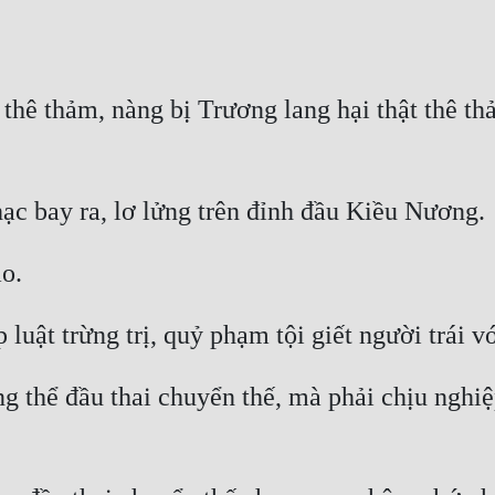
hê thảm, nàng bị Trương lang hại thật thê th
g thể đầu thai chuyển thế, mà phải chịu nghiệp