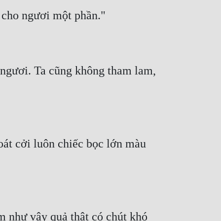
m ngươi. Ta cũng không tham lam, 
át cởi luôn chiếc bọc lớn màu 
 như vậy quả thật có chút khó 