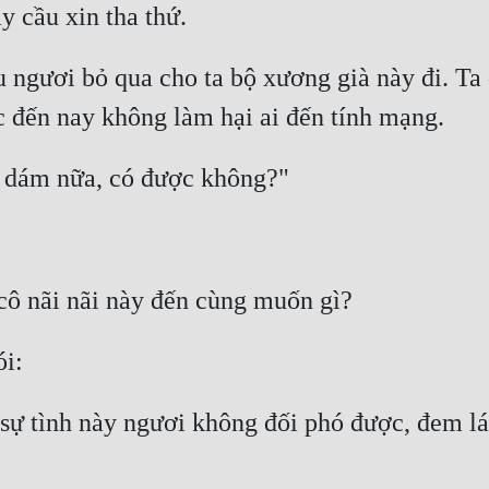
ầu ngươi bỏ qua cho ta bộ xương già này đi. Ta
sự tình này ngươi không đối phó được, đem lá