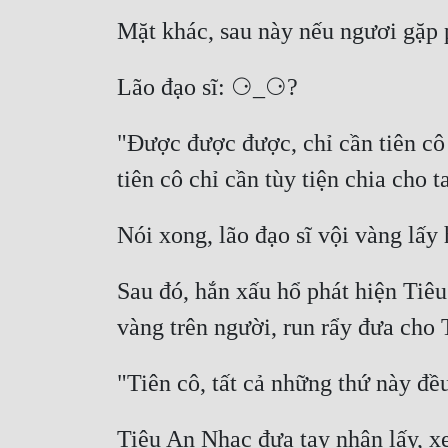
"Được được được, chỉ cần tiên cô 
Sau đó, hắn xấu hổ phát hiện Tiêu
Tiêu An Nhạc đưa tay nhận lấy, xe