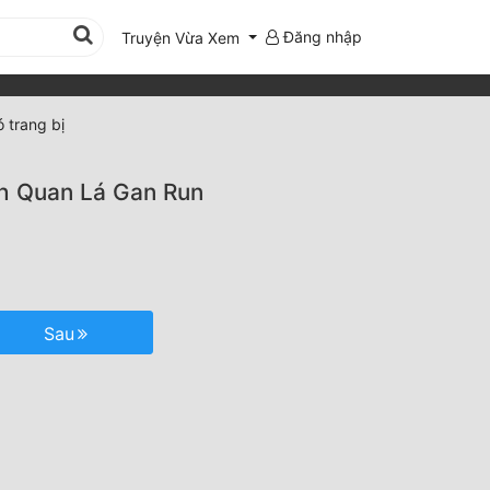
Đăng nhập
Truyện Vừa Xem
 trang bị
h Quan Lá Gan Run
Sau