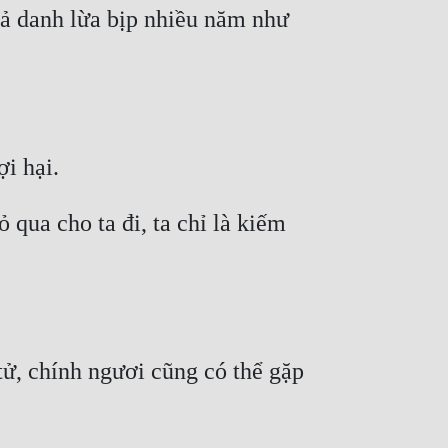
iả danh lừa bịp nhiều năm như 
 qua cho ta đi, ta chỉ là kiếm 
ử, chính ngươi cũng có thể gặp 