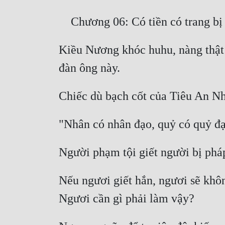
Kiều Nương khóc huhu, nàng thật t
Nếu ngươi giết hắn, ngươi sẽ khôn