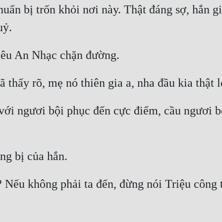
huẩn bị trốn khỏi nơi này. Thật đáng sợ, hắn g
i với ngươi bội phục đến cực điểm, cầu ngươi bỏ
Nếu không phải ta đến, đừng nói Triệu công t