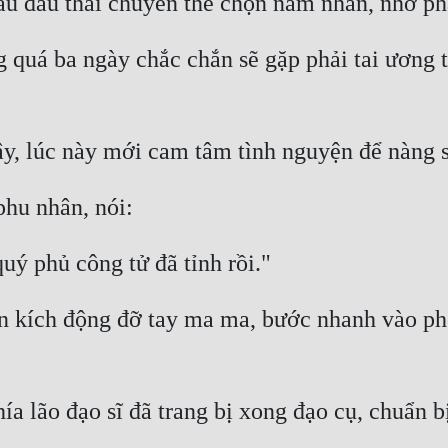
 quá ba ngày chắc chắn sẽ gặp phải tai ương t
n kích động đỡ tay ma ma, bước nhanh vào phòn