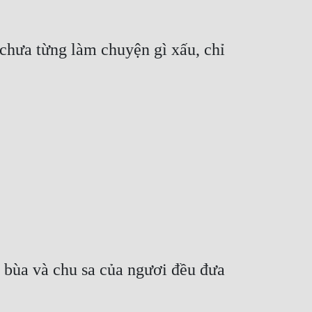
 chưa từng làm chuyện gì xấu, chỉ 
 bùa và chu sa của ngươi đều đưa 