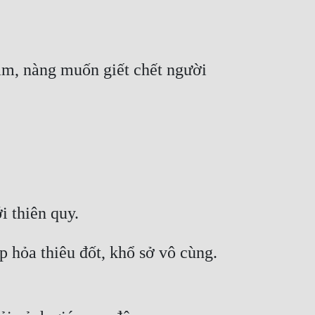
ảm, nàng muốn giết chết người 
 hỏa thiêu đốt, khổ sở vô cùng. 