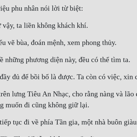
rên lưng Tiêu An Nhạc, cho rằng nàng và lão đ