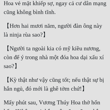
Hoa vẻ mặt khiếp sợ, ngay cả cư dân mạng 
【Hơn hai mươi năm, người đàn ông này 
【Người ta ngoài kia có mỹ kiều nương, 
còn để ý trong nhà một đóa hoa dại xấu xí 
【Kỳ thật như vậy cũng tốt; nếu thật sự bị 
Mấy phút sau, Vương Thúy Hoa thở hổn 