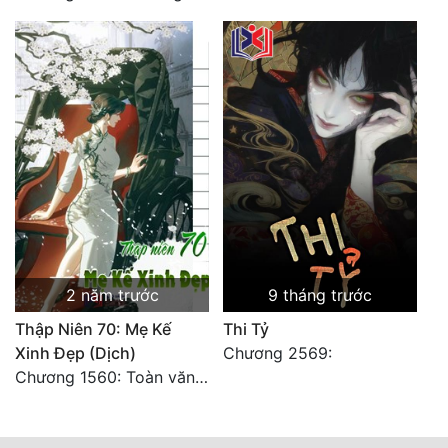
2 năm trước
9 tháng trước
Thập Niên 70: Mẹ Kế
Thi Tỷ
Xinh Đẹp (Dịch)
Chương 2569:
Chương 1560: Toàn văn hoàn