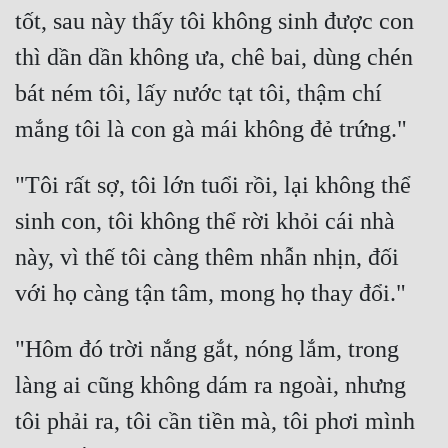
tốt, sau này thấy tôi không sinh được con 
thì dần dần không ưa, chê bai, dùng chén 
bát ném tôi, lấy nước tạt tôi, thậm chí 
"Tôi rất sợ, tôi lớn tuổi rồi, lại không thể 
sinh con, tôi không thể rời khỏi cái nhà 
này, vì thế tôi càng thêm nhẫn nhịn, đối 
"Hôm đó trời nắng gắt, nóng lắm, trong 
làng ai cũng không dám ra ngoài, nhưng 
tôi phải ra, tôi cần tiền mà, tôi phơi mình 