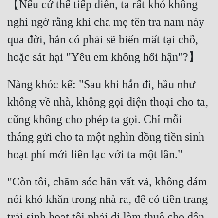
【Nếu cứ thế tiếp diễn, ta rất khó không 
nghi ngờ rằng khi cha mẹ tên tra nam này 
qua đời, hắn có phải sẽ biến mất tại chỗ, 
Nàng khóc kể: "Sau khi hắn đi, hầu như 
không về nhà, không gọi điện thoại cho ta, 
cũng không cho phép ta gọi. Chỉ mỗi 
tháng gửi cho ta một nghìn đồng tiền sinh 
"Còn tôi, chăm sóc hắn vất vả, không dám 
nói khó khăn trong nhà ra, để có tiền trang 
trải sinh hoạt tôi phải đi làm thuê cho dân 