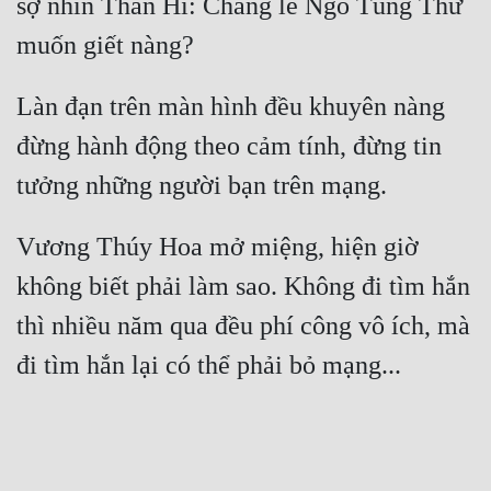
sợ nhìn Thần Hi: Chẳng lẽ Ngô Tùng Thư 
Làn đạn trên màn hình đều khuyên nàng 
đừng hành động theo cảm tính, đừng tin 
Vương Thúy Hoa mở miệng, hiện giờ 
không biết phải làm sao. Không đi tìm hắn 
thì nhiều năm qua đều phí công vô ích, mà 