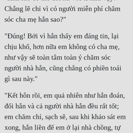
Chẳng lẽ chỉ vì có người miễn phí chăm 
"Đúng! Bởi vì hắn thấy em đáng tin, lại 
chịu khổ, hơn nữa em không có cha mẹ, 
như vậy sẽ toàn tâm toàn ý chăm sóc 
người nhà hắn, cũng chẳng có phiền toái 
"Kết hôn rồi, em quả nhiên như hắn đoán, 
đối hắn và cả người nhà hắn đều rất tốt; 
em chăm chỉ, sạch sẽ, sau khi khảo sát em 
xong, hắn liền để em ở lại nhà chồng, tự 