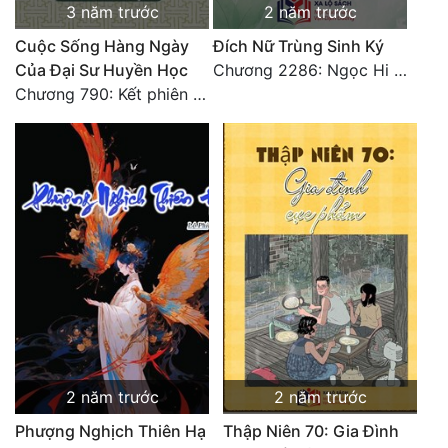
3 năm trước
2 năm trước
Cuộc Sống Hàng Ngày
Đích Nữ Trùng Sinh Ký
Của Đại Sư Huyền Học
Chương 2286: Ngọc Hi phiên ngoại (40)
Chương 790: Kết phiên ngoại
2 năm trước
2 năm trước
Phượng Nghịch Thiên Hạ
Thập Niên 70: Gia Đình