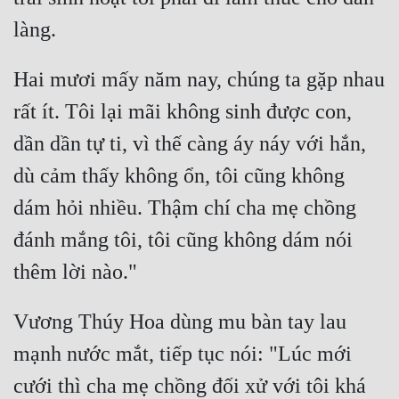
Hai mươi mấy năm nay, chúng ta gặp nhau 
rất ít. Tôi lại mãi không sinh được con, 
dần dần tự ti, vì thế càng áy náy với hắn, 
dù cảm thấy không ổn, tôi cũng không 
dám hỏi nhiều. Thậm chí cha mẹ chồng 
đánh mắng tôi, tôi cũng không dám nói 
Vương Thúy Hoa dùng mu bàn tay lau 
mạnh nước mắt, tiếp tục nói: "Lúc mới 
cưới thì cha mẹ chồng đối xử với tôi khá 