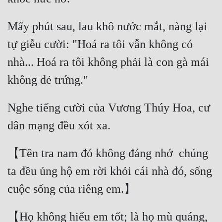
Mấy phút sau, lau khô nước mắt, nàng lại 
tự giễu cười: "Hoá ra tôi vẫn không có 
nhà... Hoá ra tôi không phải là con gà mái 
Nghe tiếng cười của Vương Thúy Hoa, cư 
【Tên tra nam đó không đáng nhớ  chúng 
ta đều ủng hộ em rời khỏi cái nhà đó, sống 
【Họ không hiểu em tốt; là họ mù quáng, 