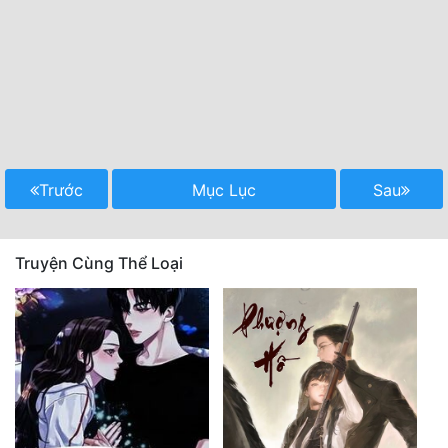
Trước
Mục Lục
Sau
Truyện Cùng Thể Loại