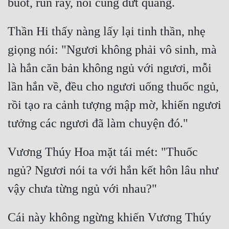
Thần Hi thấy nàng lấy lại tinh thần, nhẹ 
giọng nói: "Ngươi không phải vô sinh, mà 
là hắn căn bản không ngủ với ngươi, mỗi 
lần hắn về, đều cho ngươi uống thuốc ngủ, 
rồi tạo ra cảnh tượng mập mờ, khiến ngươi 
Vương Thúy Hoa mặt tái mét: "Thuốc 
ngủ? Ngươi nói ta với hắn kết hôn lâu như 
Cái này không ngừng khiến Vương Thúy 