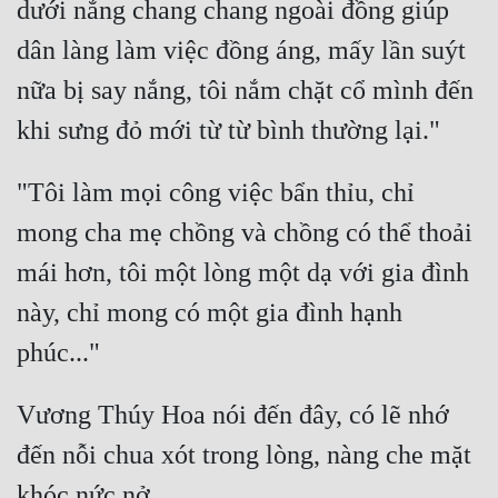
dưới nắng chang chang ngoài đồng giúp 
dân làng làm việc đồng áng, mấy lần suýt 
nữa bị say nắng, tôi nắm chặt cổ mình đến 
"Tôi làm mọi công việc bẩn thỉu, chỉ 
mong cha mẹ chồng và chồng có thể thoải 
mái hơn, tôi một lòng một dạ với gia đình 
này, chỉ mong có một gia đình hạnh 
Vương Thúy Hoa nói đến đây, có lẽ nhớ 
đến nỗi chua xót trong lòng, nàng che mặt 