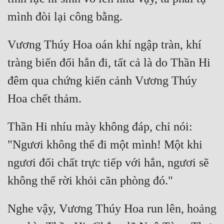
Vương Thúy Hoa oán khí ngập tràn, khí 
tràng biến đổi hẳn đi, tất cả là do Thần Hi 
đêm qua chứng kiến cảnh Vương Thúy 
Thần Hi nhíu mày không đáp, chỉ nói: 
"Ngươi không thể đi một mình! Một khi 
ngươi đối chất trực tiếp với hắn, ngươi sẽ 
Nghe vậy, Vương Thúy Hoa run lên, hoảng 