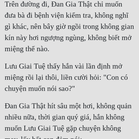
Trên đường đi, Đan Gia Thật chỉ muốn 
đưa bà đi bệnh viện kiểm tra, không nghĩ 
gì khác, nên bây giờ ngồi trong không gian 
kín này hơi ngượng ngùng, không biết mở 
Lưu Giai Tuệ thấy hắn vài lần định mở 
miệng rồi lại thôi, liền cười hỏi: "Con có 
Đan Gia Thật hít sâu một hơi, không quản 
nhiều nữa, thời gian quý giá, hắn không 
muốn Lưu Giai Tuệ gặp chuyện không 