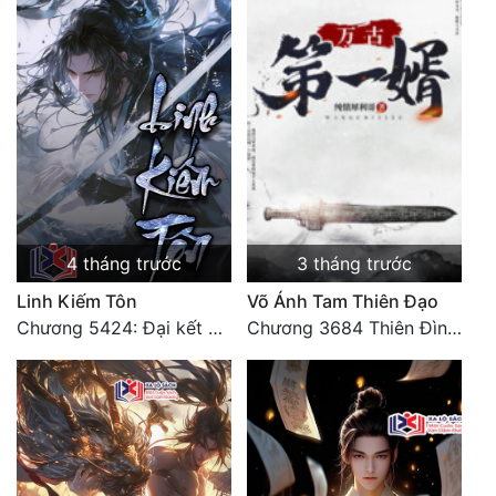
4 tháng trước
3 tháng trước
Linh Kiếm Tôn
Võ Ánh Tam Thiên Đạo
Chương 5424: Đại kết cục (Hạ)
Chương 3684 Thiên Đình vun trồng