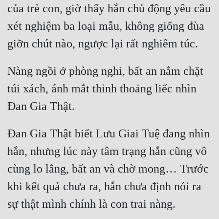
của trẻ con, giờ thấy hắn chủ động yêu cầu 
xét nghiệm ba loại mẫu, không giống đùa 
Nàng ngồi ở phòng nghỉ, bất an nắm chặt 
túi xách, ánh mắt thỉnh thoảng liếc nhìn 
Đan Gia Thật biết Lưu Giai Tuệ đang nhìn 
hắn, nhưng lúc này tâm trạng hắn cũng vô 
cùng lo lắng, bất an và chờ mong… Trước 
khi kết quả chưa ra, hắn chưa định nói ra 