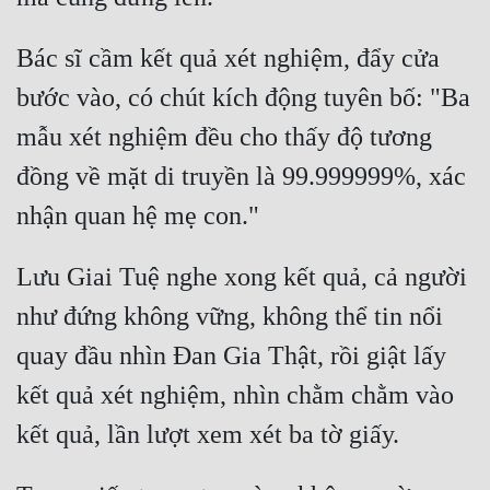
Bác sĩ cầm kết quả xét nghiệm, đẩy cửa 
bước vào, có chút kích động tuyên bố: "Ba 
mẫu xét nghiệm đều cho thấy độ tương 
đồng về mặt di truyền là 99.999999%, xác 
Lưu Giai Tuệ nghe xong kết quả, cả người 
như đứng không vững, không thể tin nổi 
quay đầu nhìn Đan Gia Thật, rồi giật lấy 
kết quả xét nghiệm, nhìn chằm chằm vào 