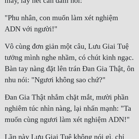
"Phu nhân, con muốn làm xét nghiệm 
Vô cùng đơn giản một câu, Lưu Giai Tuệ 
tưởng mình nghe nhầm, có chút kinh ngạc. 
Bàn tay nàng đặt lên trán Đan Gia Thật, ôn 
Đan Gia Thật nhắm chặt mắt, mười phần 
nghiêm túc nhìn nàng, lại nhấn mạnh: "Ta 
Lần này Lưu Giai Tuệ không nói gì, chỉ 