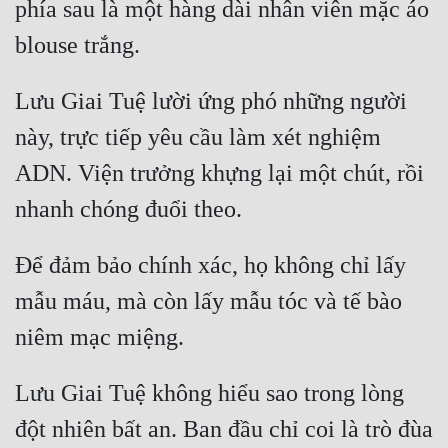
phía sau là một hàng dài nhân viên mặc áo 
Lưu Giai Tuệ lười ứng phó những người 
này, trực tiếp yêu cầu làm xét nghiệm 
ADN. Viện trưởng khựng lại một chút, rồi 
Để đảm bảo chính xác, họ không chỉ lấy 
mẫu máu, mà còn lấy mẫu tóc và tế bào 
Lưu Giai Tuệ không hiểu sao trong lòng 
đột nhiên bất an. Ban đầu chỉ coi là trò đùa 