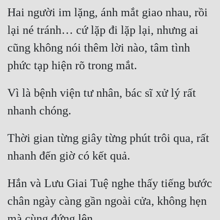
Hai người im lặng, ánh mắt giao nhau, rồi 
lại né tránh… cứ lặp đi lặp lại, nhưng ai 
cũng không nói thêm lời nào, tâm tình 
Vì là bệnh viện tư nhân, bác sĩ xử lý rất 
Thời gian từng giây từng phút trôi qua, rất 
Hắn và Lưu Giai Tuệ nghe thấy tiếng bước 
chân ngày càng gần ngoài cửa, không hẹn 