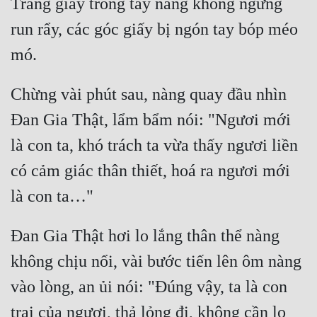
Trang giấy trong tay nàng không ngừng 
run rẩy, các góc giấy bị ngón tay bóp méo 
Chừng vài phút sau, nàng quay đầu nhìn 
Đan Gia Thật, lẩm bẩm nói: "Ngươi mới 
là con ta, khó trách ta vừa thấy ngươi liền 
có cảm giác thân thiết, hoá ra ngươi mới 
Đan Gia Thật hơi lo lắng thân thể nàng 
không chịu nổi, vài bước tiến lên ôm nàng 
vào lòng, an ủi nói: "Đúng vậy, ta là con 
trai của ngươi, thả lỏng đi, không cần lo 