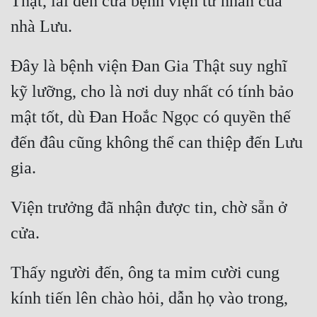
Thật, lái đến cửa bệnh viện tư nhân của 
Đây là bệnh viện Đan Gia Thật suy nghĩ 
kỹ lưỡng, cho là nơi duy nhất có tính bảo 
mật tốt, dù Đan Hoắc Ngọc có quyền thế 
đến đâu cũng không thể can thiệp đến Lưu 
Viện trưởng đã nhận được tin, chờ sẵn ở 
Thấy người đến, ông ta mỉm cười cung 
kính tiến lên chào hỏi, dẫn họ vào trong, 