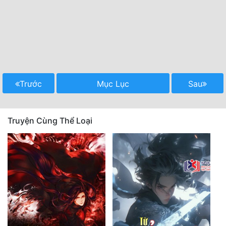
Trước
Mục Lục
Sau
Truyện Cùng Thể Loại