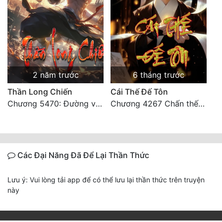
2 năm trước
6 tháng trước
Thần Long Chiến
Cái Thế Đế Tôn
Chương 5470: Đường về nhà! 【 Đại kết cục 】
Chương 4267 Chấn thế thiên quan (đại kết cục)
Các Đại Năng Đã Để Lại Thần Thức
Lưu ý: Vui lòng tải app để có thể lưu lại thần thức trên truyện
này