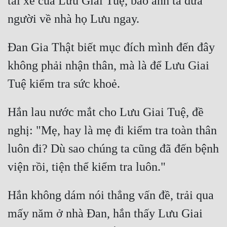
tài xế của Lưu Giai Tuệ, bảo anh ta đưa 
Đan Gia Thật biết mục đích mình đến đây 
không phải nhận thân, mà là để Lưu Giai 
Hắn lau nước mắt cho Lưu Giai Tuệ, đề 
nghị: "Mẹ, hay là mẹ đi kiểm tra toàn thân 
luôn đi? Dù sao chúng ta cũng đã đến bệnh 
Hắn không dám nói thẳng vấn đề, trải qua 
mấy năm ở nhà Đan, hắn thấy Lưu Giai 