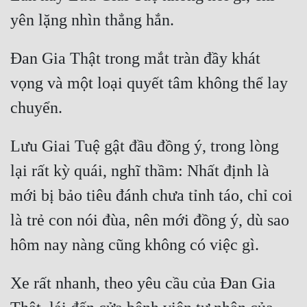
Đan Gia Thật trong mắt tràn đầy khát 
vọng và một loại quyết tâm không thể lay 
Lưu Giai Tuệ gật đầu đồng ý, trong lòng 
lại rất kỳ quái, nghĩ thầm: Nhất định là 
mới bị bảo tiêu đánh chưa tỉnh táo, chỉ coi 
là trẻ con nói đùa, nên mới đồng ý, dù sao 
Xe rất nhanh, theo yêu cầu của Đan Gia 