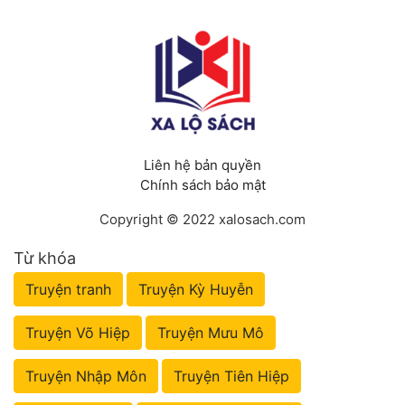
Liên hệ bản quyền
Chính sách bảo mật
Copyright © 2022 xalosach.com
Từ khóa
Truyện tranh
Truyện Kỳ Huyễn
Truyện Võ Hiệp
Truyện Mưu Mô
Truyện Nhập Môn
Truyện Tiên Hiệp