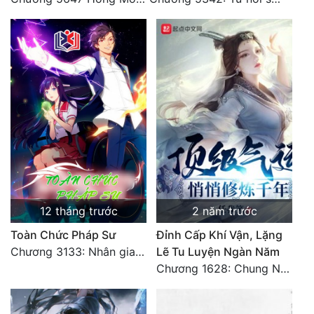
12 tháng trước
2 năm trước
Toàn Chức Pháp Sư
Đỉnh Cấp Khí Vận, Lặng
Chương 3133: Nhân gian, không thể trêu vào
Lẽ Tu Luyện Ngàn Năm
Chương 1628: Chung Nguyên Chí Cao (2)