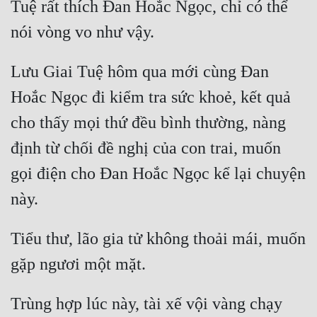
Tuệ rất thích Đan Hoắc Ngọc, chỉ có thể 
Lưu Giai Tuệ hôm qua mới cùng Đan 
Hoắc Ngọc đi kiểm tra sức khoẻ, kết quả 
cho thấy mọi thứ đều bình thường, nàng 
định từ chối đề nghị của con trai, muốn 
gọi điện cho Đan Hoắc Ngọc kể lại chuyện 
Tiểu thư, lão gia tử không thoải mái, muốn 
Trùng hợp lúc này, tài xế vội vàng chạy 