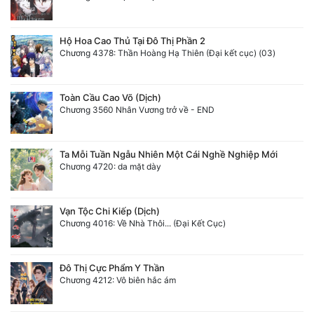
Hộ Hoa Cao Thủ Tại Đô Thị Phần 2
Chương 4378: Thần Hoàng Hạ Thiên (Đại kết cục) (03)
Toàn Cầu Cao Võ (Dịch)
Chương 3560 Nhân Vương trở về - END
Ta Mỗi Tuần Ngẫu Nhiên Một Cái Nghề Nghiệp Mới
Chương 4720: da mặt dày
Vạn Tộc Chi Kiếp (Dịch)
Chương 4016: Về Nhà Thôi... (Đại Kết Cục)
Đô Thị Cực Phẩm Y Thần
Chương 4212: Vô biên hắc ám