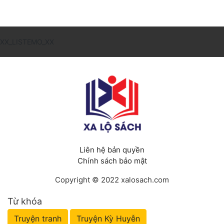
XX_LISTEMO_XX
Liên hệ bản quyền
Chính sách bảo mật
Copyright © 2022 xalosach.com
Từ khóa
Truyện tranh
Truyện Kỳ Huyễn