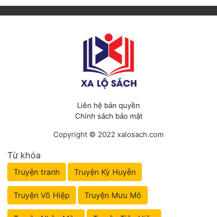
Liên hệ bản quyền
Chính sách bảo mật
Copyright © 2022 xalosach.com
Từ khóa
Truyện tranh
Truyện Kỳ Huyễn
Truyện Võ Hiệp
Truyện Mưu Mô