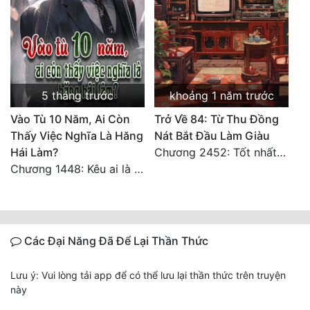
5 tháng trước
khoảng 1 năm trước
Vào Tù 10 Năm, Ai Còn
Trở Về 84: Từ Thu Đồng
Thấy Việc Nghĩa Là Hăng
Nát Bắt Đầu Làm Giàu
Hái Làm?
Chương 2452: Tốt nhất tất cả
Chương 1448: Kêu ai là cha?
Các Đại Năng Đã Để Lại Thần Thức
Lưu ý: Vui lòng tải app để có thể lưu lại thần thức trên truyện
này