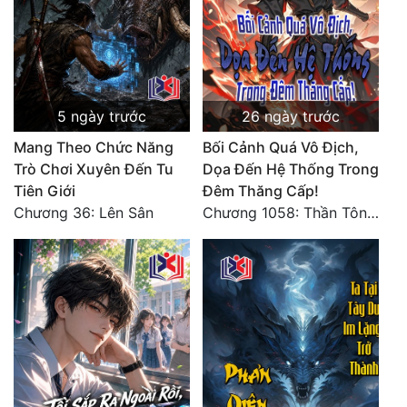
5 ngày trước
26 ngày trước
Mang Theo Chức Năng
Bối Cảnh Quá Vô Địch,
Trò Chơi Xuyên Đến Tu
Dọa Đến Hệ Thống Trong
Tiên Giới
Đêm Thăng Cấp!
Chương 36: Lên Sân
Chương 1058: Thần Tôn vây giết, một kiếm bêu đầu, liều mạng một lần!