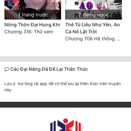
1 tháng trước
2 tháng trước
Nông Thôn Đại Hung Khí
Thê Tử Liễu Như Yên, Ao
Chương 316: Thử xem
Cá Nổ Lật Trời
Chương 708 Hệ thống khởi nguyên cùng cuối cùng thuộc về
Các Đại Năng Đã Để Lại Thần Thức
Lưu ý: Vui lòng tải app để có thể lưu lại thần thức trên truyện
này