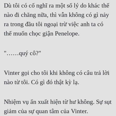
Dù tôi có cố nghĩ ra một số lý do khác thế 
nào đi chăng nữa, thì vẫn không có gì nảy 
ra trong đầu tôi ngoại trừ việc anh ta có 
thể muốn chọc giận Penelope.
"……quý cô?"
Vinter gọi cho tôi khi không có câu trả lời 
nào từ tôi. Có gì đó thật kỳ lạ.
Nhiệm vụ ẩn xuất hiện từ hư không. Sự sụt 
giảm của sự quan tâm của Vinter.