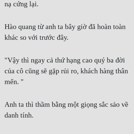
nạ cứng lại.
Hào quang từ anh ta bây giờ đã hoàn toàn 
khác so với trước đây.
"Vậy thì ngay cả thứ hạng cao quý ba đời 
của cô cũng sẽ gặp rủi ro, khách hàng thân 
mến. "
Anh ta thì thầm bằng một giọng sắc sảo về 
danh tính.