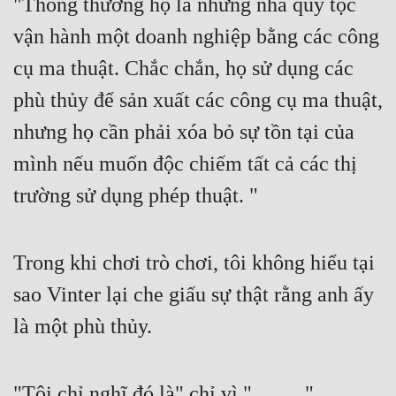
"Thông thường họ là những nhà quý tộc 
vận hành một doanh nghiệp bằng các công 
cụ ma thuật. Chắc chắn, họ sử dụng các 
phù thủy để sản xuất các công cụ ma thuật, 
nhưng họ cần phải xóa bỏ sự tồn tại của 
mình nếu muốn độc chiếm tất cả các thị 
trường sử dụng phép thuật. "
Trong khi chơi trò chơi, tôi không hiểu tại 
sao Vinter lại che giấu sự thật rằng anh ấy 
là một phù thủy.
"Tôi chỉ nghĩ đó là" chỉ vì "……. "