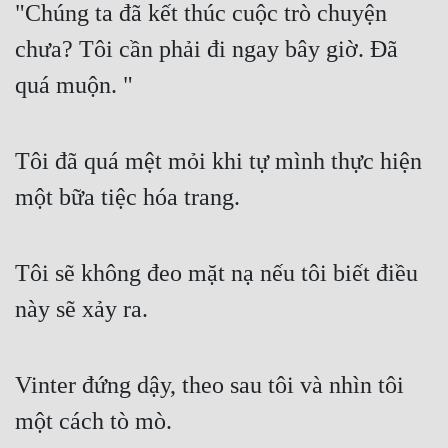
"Chúng ta đã kết thúc cuộc trò chuyện 
chưa? Tôi cần phải đi ngay bây giờ. Đã 
quá muộn. "
Tôi đã quá mệt mỏi khi tự mình thực hiện 
một bữa tiệc hóa trang.
Tôi sẽ không đeo mặt nạ nếu tôi biết điều 
này sẽ xảy ra.
Vinter đứng dậy, theo sau tôi và nhìn tôi 
một cách tò mò.