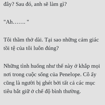
đây? Sau đó, anh sẽ làm gì?
"Ah……. "
Tôi thầm thở dài. Tại sao những cảm giác 
tồi tệ của tôi luôn đúng?
Những tình huống như thế này ở khắp mọi 
nơi trong cuộc sống của Penelope. Cô ấy 
cũng là người bị ghét bởi tất cả các mục 
tiêu bắt giữ ở chế độ bình thường.