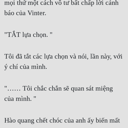
mọi thứ một cách vô tư bất chấp lời cảnh 
báo của Vinter.
"TẮT lựa chọn. "
Tôi đã tắt các lựa chọn và nói, lần này, với 
ý chí của mình.
"…… Tôi chắc chắn sẽ quan sát miệng 
của mình. "
Hào quang chết chóc của anh ấy biến mất 