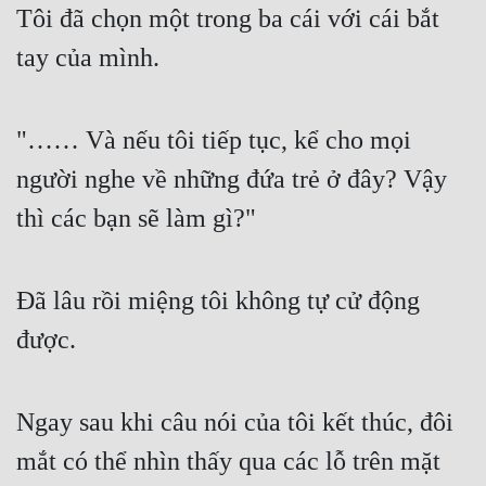
Tôi đã chọn một trong ba cái với cái bắt 
tay của mình.
"…… Và nếu tôi tiếp tục, kể cho mọi 
người nghe về những đứa trẻ ở đây? Vậy 
thì các bạn sẽ làm gì?"
Đã lâu rồi miệng tôi không tự cử động 
được.
Ngay sau khi câu nói của tôi kết thúc, đôi 
mắt có thể nhìn thấy qua các lỗ trên mặt 