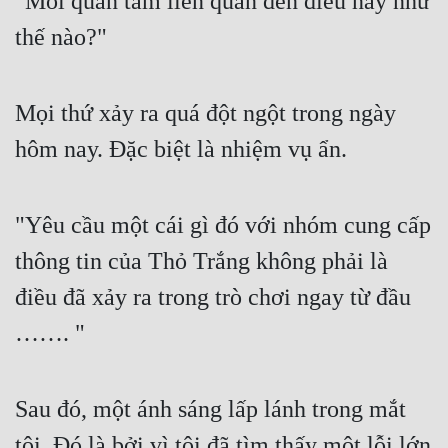
"Mối quan tâm liên quan đến điều này như 
thế nào?"
Mọi thứ xảy ra quá đột ngột trong ngày 
hôm nay. Đặc biệt là nhiệm vụ ẩn.
"Yêu cầu một cái gì đó với nhóm cung cấp 
thông tin của Thỏ Trắng không phải là 
điều đã xảy ra trong trò chơi ngay từ đầu 
……. "
Sau đó, một ánh sáng lấp lánh trong mắt 
tôi. Đó là bởi vì tôi đã tìm thấy một lỗi lớn 