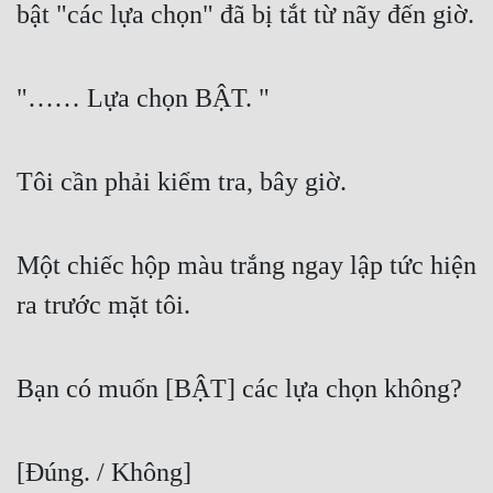
bật "các lựa chọn" đã bị tắt từ nãy đến giờ.
"…… Lựa chọn BẬT. "
Tôi cần phải kiểm tra, bây giờ.
Một chiếc hộp màu trắng ngay lập tức hiện 
ra trước mặt tôi.
Bạn có muốn [BẬT] các lựa chọn không?
[Đúng. / Không]