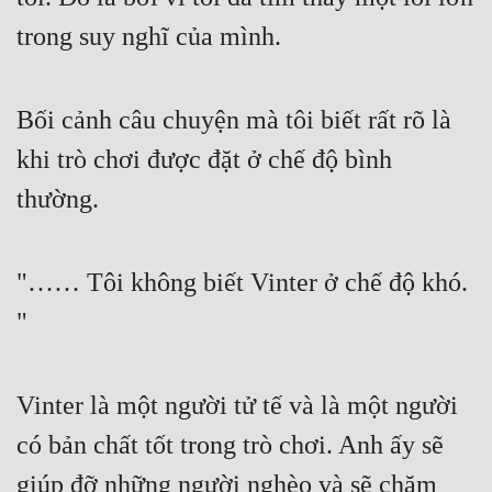
trong suy nghĩ của mình.
Bối cảnh câu chuyện mà tôi biết rất rõ là 
khi trò chơi được đặt ở chế độ bình 
thường.
"…… Tôi không biết Vinter ở chế độ khó. 
"
Vinter là một người tử tế và là một người 
có bản chất tốt trong trò chơi. Anh ấy sẽ 
giúp đỡ những người nghèo và sẽ chăm 