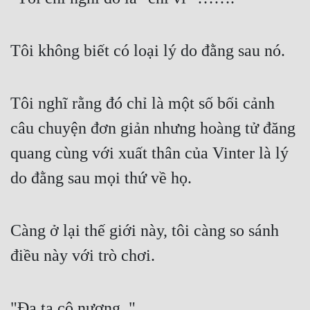
Tôi không biết có loại lý do đằng sau nó.
Tôi nghĩ rằng đó chỉ là một số bối cảnh 
câu chuyện đơn giản nhưng hoàng tử đăng 
quang cùng với xuất thân của Vinter là lý 
do đằng sau mọi thứ về họ.
Càng ở lại thế giới này, tôi càng so sánh 
điều này với trò chơi.
"Đa tạ cô nương. "