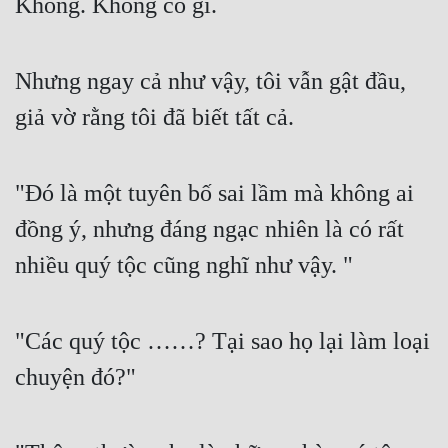
Không. Không có gì.
Nhưng ngay cả như vậy, tôi vẫn gật đầu, 
giả vờ rằng tôi đã biết tất cả.
"Đó là một tuyên bố sai lầm mà không ai 
đồng ý, nhưng đáng ngạc nhiên là có rất 
nhiều quý tộc cũng nghĩ như vậy. "
"Các quý tộc ……? Tại sao họ lại làm loại 
chuyện đó?"