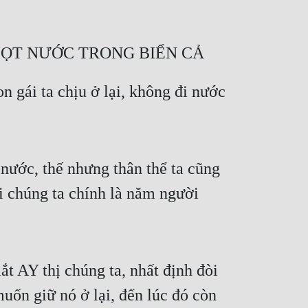
GIỌT NƯỚC TRONG BIỂN CẢ
n gái ta chịu ở lại, không đi nước 
nước, thế nhưng thân thể ta cũng 
 chúng ta chính là năm người 
t AY thị chúng ta, nhất định đòi 
uốn giữ nó ở lại, đến lúc đó còn 