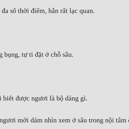
đa số thời điểm, hắn rất lạc quan.
 bụng, tự ti đặt ở chỗ sâu.
i biết được ngươi là bộ dáng gì.
 ngươi mới dám nhìn xem ở sâu trong nội tâm 