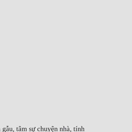
gẫu, tâm sự chuyện nhà, tính 