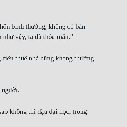
hôn bình thường, không có bản 
ền như vậy, ta đã thỏa mãn."
, tiền thuê nhà cũng không thường 
 người.
ao không thi đậu đại học, trong 