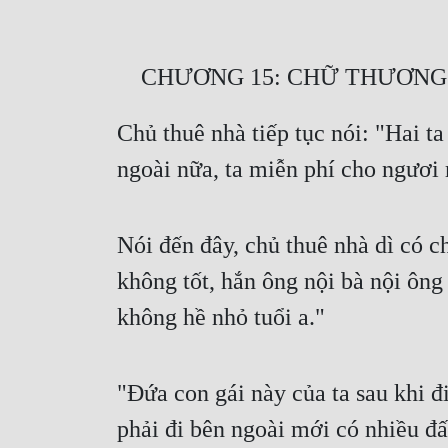
    CHƯƠNG 15: CHỮ THƯ
Chủ thuê nhà tiếp tục nói: "Hai ta
ngoài nữa, ta miễn phí cho ngươi
Nói đến đây, chủ thuê nhà dì có ch
không tốt, hắn ông nội bà nội ông
không hề nhỏ tuổi a."
"Đứa con gái này của ta sau khi đi
phải đi bên ngoài mới có nhiều đất