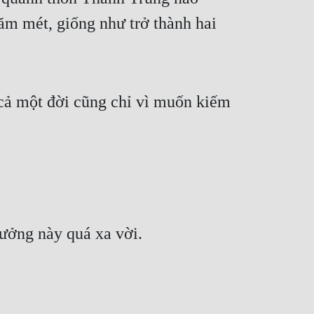
ăm mét, giống như trở thành hai 
cả một đời cũng chỉ vì muốn kiếm 
ưởng này quá xa vời.