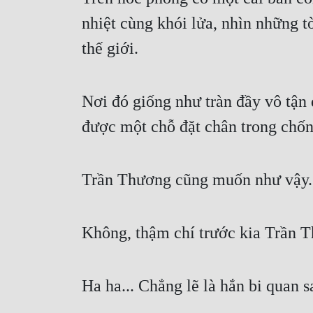
nhiệt cùng khói lửa, nhìn những t
thế giới.
Nơi đó giống như tràn đầy vô tận
được một chỗ đặt chân trong chốn
Trần Thương cũng muốn như vậy.
Không, thậm chí trước kia Trần T
Ha ha... Chẳng lẽ là hắn bi quan s