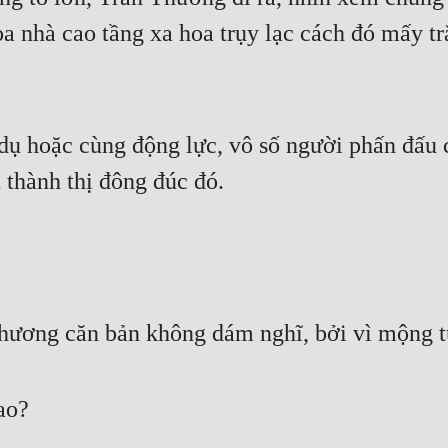
òa nhà cao tầng xa hoa trụy lạc cách đó mấy tr
 dụ hoặc cùng động lực, vô số người phấn đấu 
 thành thị đông đúc đó.
hương căn bản không dám nghĩ, bởi vì mộng t
ao?