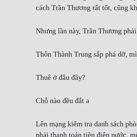
cách Trần Thương rất tốt, cũng kh
Nhưng lần này, Trần Thương phải 
Thôn Thành Trung sắp phá dỡ, mì
Thuê ở đâu đây?
Chỗ nào đều đắt a
Lên mạng kiểm tra danh sách phòng
phải thanh toán tiền điện nước, m