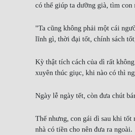
có thể giúp ta dưỡng già, tìm con r
"Ta cũng không phải một cái ngườ
lĩnh gì, thời đại tốt, chính sách t
Kỳ thật tích cách của dì rất khôn
xuyên thúc giục, khi nào có thì 
Ngày lễ ngày tết, còn đưa chút bá
Thế nhưng, con gái dì sau khi tốt 
nhà có tiền cho nên đưa ra ngoài.