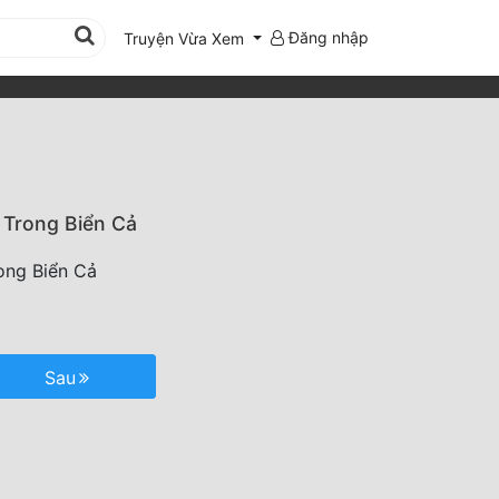
Đăng nhập
Truyện Vừa Xem
 Trong Biển Cả
ong Biển Cả
Sau