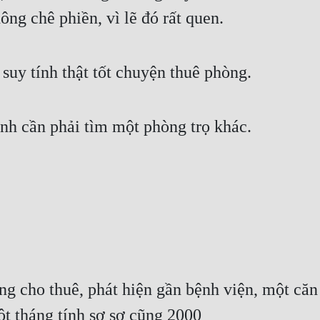
ông chê phiền, vì lẽ đó rất quen.
suy tính thật tốt chuyện thuê phòng.
nh cần phải tìm một phòng trọ khác.
 cho thuê, phát hiện gần bệnh viện, một căn 
ột tháng tính sơ sơ cũng 2000