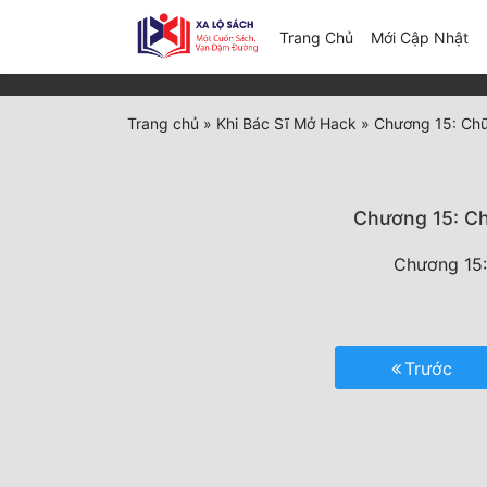
(c
Trang Chủ
Mới Cập Nhật
Trang chủ
»
Khi Bác Sĩ Mở Hack
»
Chương 15: Chữ
Chương 15: Ch
Chương 15:
Trước