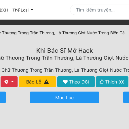
urrent)
BXH
Thể Loại
 Thương Trong Trần Thương, Là Thương Giọt Nước Trong Biển Cả
Khi Bác Sĩ Mở Hack
ữ Thương Trong Trần Thương, Là Thương Giọt Nước
 Chữ Thương Trong Trần Thương, Là Thương Giọt Nước Tr
Báo Lỗi
Theo Dõi
Thích (
0
)
Mục Lục