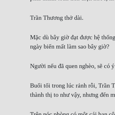
Trần Thương thở dài.
Mặc dù bây giờ đạt được hệ thống
ngày biến mất làm sao bây giờ?
Người nếu đã quen nghèo, sẽ có ý
Buổi tối trong lúc rảnh rỗi, Trần
thành thị to như vậy, nhưng đến 
Trên nóc phòng có một cái ban cô