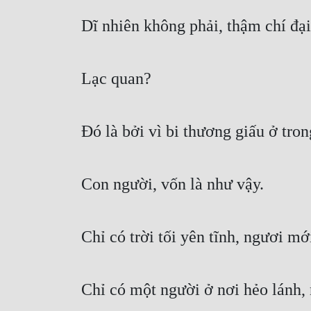
Dĩ nhiên không phải, thậm chí đại 
Lạc quan?
Đó là bởi vì bi thương giấu ở trong
Con người, vốn là như vậy.
Chỉ có trời tối yên tĩnh, ngươi mớ
Chỉ có một người ở nơi hẻo lánh,