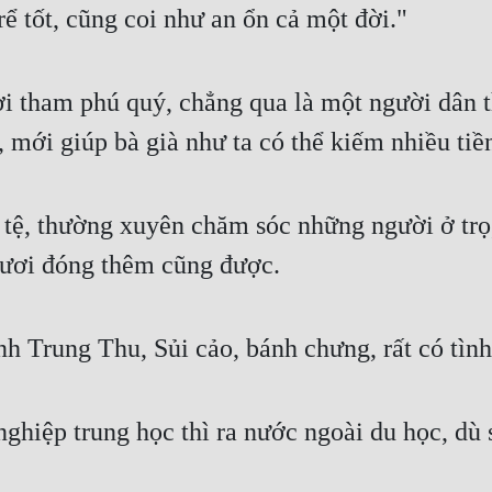
ể tốt, cũng coi như an ổn cả một đời."
i tham phú quý, chẳng qua là một người dân t
ốt, mới giúp bà già như ta có thể kiếm nhiều ti
g tệ, thường xuyên chăm sóc những người ở trọ
ngươi đóng thêm cũng được.
nh Trung Thu, Sủi cảo, bánh chưng, rất có tình
nghiệp trung học thì ra nước ngoài du học, dù s