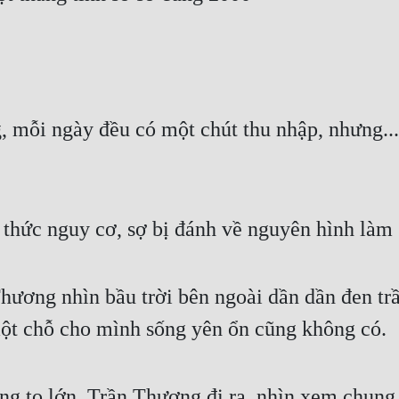
, mỗi ngày đều có một chút thu nhập, nhưng..
 thức nguy cơ, sợ bị đánh về nguyên hình làm 
 Thương nhìn bầu trời bên ngoài dần dần đen tr
một chỗ cho mình sống yên ổn cũng không có.
ng to lớn, Trần Thương đi ra, nhìn xem chung