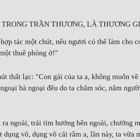
ƠNG TRONG TRẦN THƯƠNG, LÀ THƯƠNG 
 hợp tác một chút, nếu ngươi có thể làm cho co
 một thuê phòng ở!"
út thất lạc: "Con gái của ta a, không muốn về 
 ngoại bà ngoại đều do ta chăm sóc, năm người
 ra ngoài, trái tim hướng bên ngoài, chướng mắ
 dụng võ, dụng võ cái rắm a, lần này, ta vừa m