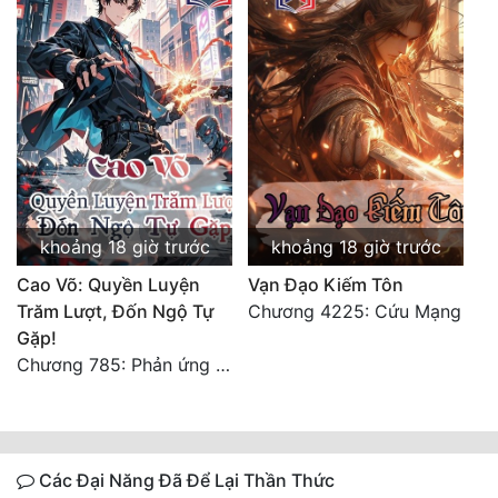
khoảng 18 giờ trước
khoảng 18 giờ trước
Cao Võ: Quyền Luyện
Vạn Đạo Kiếm Tôn
Trăm Lượt, Đốn Ngộ Tự
Chương 4225: Cứu Mạng
Gặp!
Chương 785: Phản ứng (2)
Các Đại Năng Đã Để Lại Thần Thức