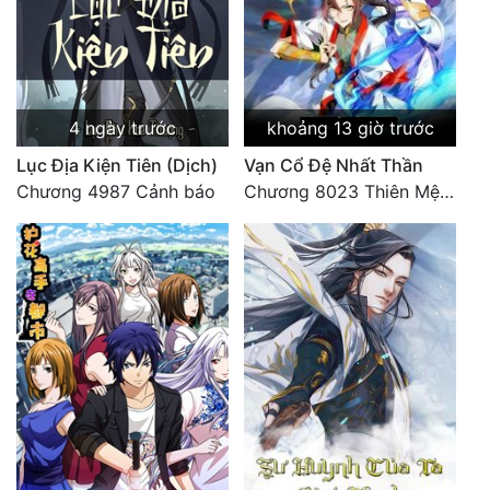
4 ngày trước
khoảng 13 giờ trước
Lục Địa Kiện Tiên (Dịch)
Vạn Cổ Đệ Nhất Thần
Chương 4987 Cảnh báo
Chương 8023 Thiên Mệnh cương đồ