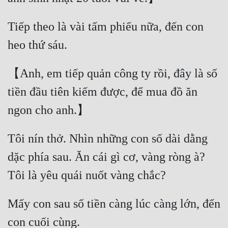
Tiếp theo là vài tấm phiếu nữa, đến con 
heo thứ sáu.
【Anh, em tiếp quản công ty rồi, đây là số 
tiền đầu tiên kiếm được, để mua đồ ăn 
ngon cho anh.】
Tôi nín thở. Nhìn những con số dài dằng 
dặc phía sau. Ăn cái gì cơ, vàng ròng à? 
Tôi là yêu quái nuốt vàng chắc?
Mấy con sau số tiền càng lúc càng lớn, đến 
con cuối cùng.