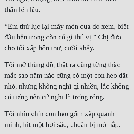
thần lên lầu.
“Em thử lục lại mấy món quà đó xem, biết 
đâu bên trong còn có gì thú vị.” Chị đưa 
cho tôi xấp hôn thư, cười khẩy.
Tôi mở thùng đồ, thật ra cũng từng thắc 
mắc sao năm nào cũng có một con heo đất 
nhỏ, nhưng không nghĩ gì nhiều, lắc không 
có tiếng nên cứ nghĩ là trống rỗng.
Tôi nhìn chín con heo gốm xếp quanh 
mình, hít một hơi sâu, chuẩn bị mở nắp.