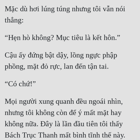
Mặc dù hơi lúng túng nhưng tôi vẫn nói 
thẳng:
“Hẹn hò không? Mục tiêu là kết hôn.”
Cậu ấy đứng bật dậy, lồng ngực phập 
phồng, mặt đỏ rực, lan đến tận tai.
“Có chứ!”
Mọi người xung quanh đều ngoái nhìn, 
nhưng tôi không còn để ý mất mặt hay 
không nữa. Đây là lần đầu tiên tôi thấy 
Bách Trục Thanh mất bình tĩnh thế này.