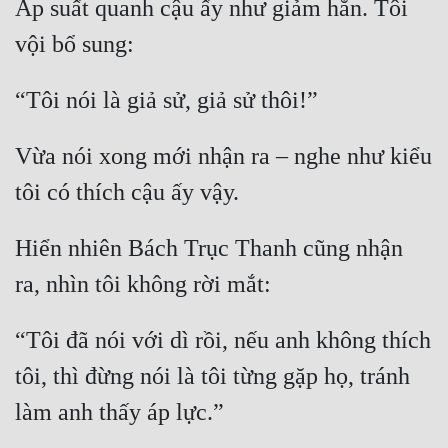
Áp suất quanh cậu ấy như giảm hẳn. Tôi 
vội bổ sung:
“Tôi nói là giả sử, giả sử thôi!”
Vừa nói xong mới nhận ra – nghe như kiểu 
tôi có thích cậu ấy vậy.
Hiển nhiên Bách Trục Thanh cũng nhận 
ra, nhìn tôi không rời mắt:
“Tôi đã nói với dì rồi, nếu anh không thích 
tôi, thì đừng nói là tôi từng gặp họ, tránh 
làm anh thấy áp lực.”