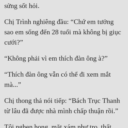
sửng sốt hỏi.
Chị Trình nghiêng đầu: “Chứ em tưởng 
sao em sống đến 28 tuổi mà không bị giục 
cưới?”
“Không phải vì em thích đàn ông à?”
“Thích đàn ông vẫn có thể đi xem mắt 
mà...”
Chị thong thả nói tiếp: “Bách Trục Thanh 
từ lâu đã được nhà mình chấp thuận rồi.”
Tôi nghẹn họng, mặt xám như tro, thất 