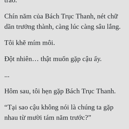
trào.
Chín năm của Bách Trục Thanh, nét chữ 
dần trưởng thành, càng lúc càng sâu lắng.
Tôi khẽ mím môi.
Đột nhiên… thật muốn gặp cậu ấy.
...
Hôm sau, tôi hẹn gặp Bách Trục Thanh.
“Tại sao cậu không nói là chúng ta gặp 
nhau từ mười tám năm trước?”