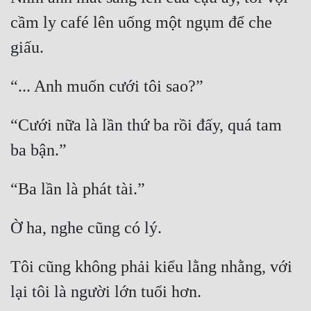
cầm ly café lên uống một ngụm để che 
giấu.
“... Anh muốn cưới tôi sao?”
“Cưới nữa là lần thứ ba rồi đấy, quá tam 
ba bận.”
“Ba lần là phát tài.”
Ờ ha, nghe cũng có lý.
Tôi cũng không phải kiểu lằng nhằng, với 
lại tôi là người lớn tuổi hơn.