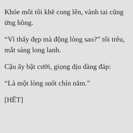
Khóe môi tôi khẽ cong lên, vành tai cũng 
ửng hồng.
“Vì thấy đẹp mà động lòng sao?” tôi trêu, 
mắt sáng long lanh.
Cậu ấy bật cười, giọng dịu dàng đáp:
“Là một lòng suốt chín năm.”
[HẾT]