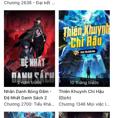
Chương 2638 - Đại kết cục (3)
2 năm trước
10 tháng trước
Nhân Danh Bóng Đêm -
Thiên Khuynh Chi Hậu
Đệ Nhất Danh Sách 2
(Dịch)
Chương 2700: Tiểu Khánh Trần
Chương 1346 Mọi việc lấy tất - Đại Kết Cục (2)