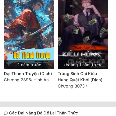
2 năm trước
khoảng 1 năm trước
Đại Thánh Truyện (Dịch)
Trùng Sinh Chi Kiêu
Chương 2895: Hình Ảnh Ở Kiếp Trước
Hùng Quật Khởi (Dịch)
Chương 3073 :
Các Đại Năng Đã Để Lại Thần Thức