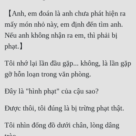
【Anh, em đoán là anh chưa phát hiện ra 
mấy món nhỏ này, em định đến tìm anh. 
Nếu anh không nhận ra em, thì phải bị 
phạt.】
Tôi nhớ lại lần đầu gặp... không, là lần gặp 
gỡ hỗn loạn trong văn phòng.
Đây là "hình phạt" của cậu sao?
Được thôi, tôi đúng là bị trừng phạt thật.
Tôi nhìn đống đồ dưới chân, lòng dâng 