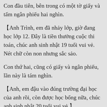
Con đầu tiên, bên trong có một tờ giấy và 
tấm ngân phiếu hai nghìn.
【Anh Trình, em đã nhảy lớp, giờ đang 
học lớp 12. Đây là tiền thưởng cuộc thi 
toán, chúc anh sinh nhật 19 tuổi vui vẻ. 
Nét chữ còn non nhưng sắc sảo.
Con thứ hai, cũng có giấy và ngân phiếu, 
lần này là tám nghìn.
【Anh, em đậu vào đúng trường đại học 
của anh rồi, còn được học bổng nữa, chúc 
anh sinh nhật 20 tuổi vui vẻ.】