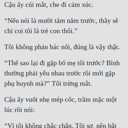
Cậu ấy cúi mắt, che đi cảm xúc.
“Nếu nói là mười tám năm trước, thầy sẽ 
chỉ coi tôi là trẻ con thôi.”
Tôi không phản bác nổi, đúng là vậy thật.
“Thế sao lại đi gặp bố mẹ tôi trước? Bình 
thường phải yêu nhau trước rồi mới gặp 
phụ huynh mà?” Tôi trừng mắt.
Cậu ấy vuốt nhẹ mép cốc, trầm mặc một 
lúc rồi nói:
“Vì tôi không chắc chắn. Tôi sợ, nên bắt 