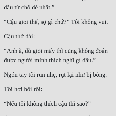
đầu từ chỗ dễ nhất.”
“Cậu giỏi thế, sợ gì chứ?” Tôi không vui.
Cậu thở dài:
“Anh à, dù giỏi mấy thì cũng không đoán 
được người mình thích nghĩ gì đâu.”
Ngón tay tôi run nhẹ, rụt lại như bị bỏng.
Tôi hơi bối rối:
“Nếu tôi không thích cậu thì sao?”