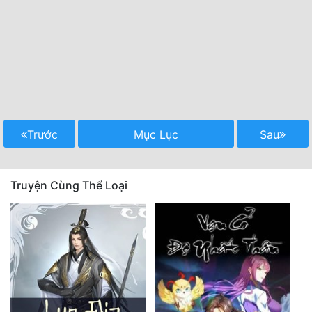
Trước
Mục Lục
Sau
Truyện Cùng Thể Loại