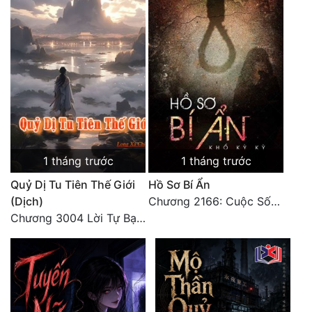
1 tháng trước
1 tháng trước
Quỷ Dị Tu Tiên Thế Giới
Hồ Sơ Bí Ẩn
(Dịch)
Chương 2166: Cuộc Sống (Hoàn)
Chương 3004 Lời Tự Bạch Kết Thúc