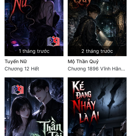
1 tháng trước
2 tháng trước
Tuyến Nữ
Mộ Thần Quỷ
Chương 12 Hết
Chương 1896 Vĩnh Hằng Khép Lại, Vạn Cổ Trường Ca [+ Hậu ký. HẾT]