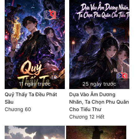
11 ngày trước
25 ngày trước
Quỷ Thấy Ta Đều Phát
Dựa Vào Âm Dương
Sầu
Nhãn, Ta Chọn Phu Quân
Chương 60
Cho Tiểu Thư
Chương 12 Hết