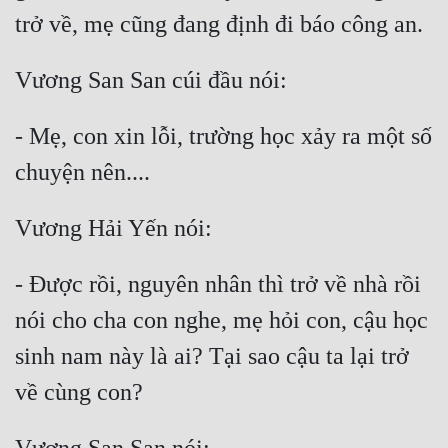
- Mẹ, con xin lỗi, trường học xảy ra một số 
- Được rồi, nguyên nhân thì trở về nhà rồi 
nói cho cha con nghe, mẹ hỏi con, cậu học 
sinh nam này là ai? Tại sao cậu ta lại trở 