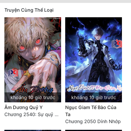
Truyện Cùng Thể Loại
khoảng 10 giờ trước
khoảng 10 giờ trước
Âm Dương Quỷ Y
Ngục Giam Tế Bào Của
Chương 2540: Sự quỷ dị của Lý Trường Phong
Ta
Chương 2050 Dính Nhớp