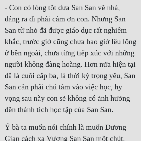
- Con có lòng tốt đưa San San về nhà, 
đáng ra dì phải cảm ơn con. Nhưng San 
San từ nhỏ đã được giáo dục rất nghiêm 
khắc, trước giờ cũng chưa bao giở lêu lổng 
ở bên ngoài, chưa từng tiếp xúc với những 
người không đàng hoàng. Hơn nữa hiện tại 
đã là cuối cấp ba, là thời kỳ trọng yếu, San 
San cần phải chú tâm vào việc học, hy 
vọng sau này con sẽ không có ảnh hưởng 
Ý bà ta muốn nói chính là muốn Dương 
Gian cách xa Vương San San một chút, 