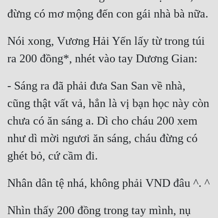
Nói xong, Vương Hải Yến lấy từ trong túi 
- Sáng ra đã phải đưa San San về nhà, 
cũng thật vất vả, hẳn là vị bạn học này còn 
chưa có ăn sáng a. Dì cho cháu 200 xem 
như dì mời ngươi ăn sáng, cháu đừng có 
Nhìn thấy 200 đồng trong tay mình, nụ 