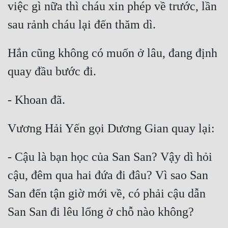
việc gì nữa thì cháu xin phép về trước, lần 
Hắn cũng không có muốn ở lâu, đang định 
- Cậu là bạn học của San San? Vậy dì hỏi 
cậu, đêm qua hai đứa đi đâu? Vì sao San 
San đến tận giờ mới về, có phải cậu dẫn 