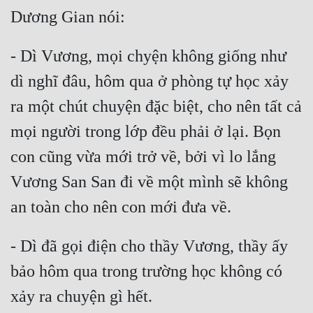
- Dì Vương, mọi chyện không giống như 
dì nghĩ đâu, hôm qua ở phòng tự học xảy 
ra một chút chuyện đặc biệt, cho nên tất cả 
mọi người trong lớp đều phải ở lại. Bọn 
con cũng vừa mới trở về, bởi vì lo lắng 
Vương San San đi về một mình sẽ không 
- Dì đã gọi điện cho thầy Vương, thầy ấy 
bảo hôm qua trong trường học không có 