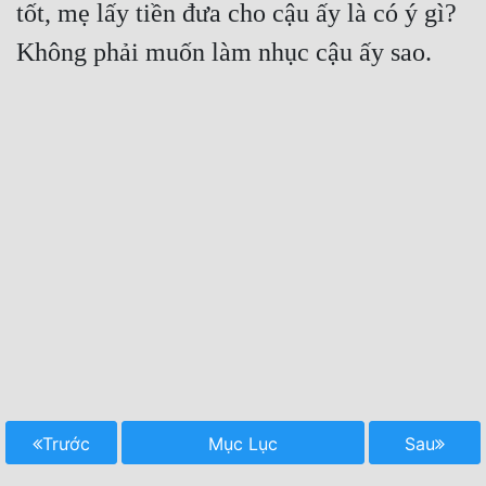
tốt, mẹ lấy tiền đưa cho cậu ấy là có ý gì? 
Trước
Mục Lục
Sau