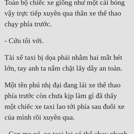
Toàn bộ chiếc xe giống như một cái bóng 
vậy trực tiếp xuyên qua thân xe thể thao 
Tài xế taxi bị dọa phải nhắm hai mắt hét 
Một tên phú nhị đại đang lái xe thể thao 
phía trước còn chưa kịp làm gì đã thấy 
một chiếc xe taxi lao tới phía sau đuôi xe 