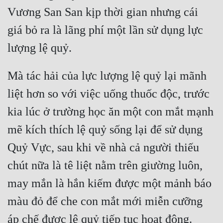
Vương San San kịp thời gian nhưng cái 
giá bỏ ra là lãng phí một lần sử dụng lực 
Mà tác hải của lực lượng lệ quỷ lại mãnh 
liệt hơn so với việc uống thuốc độc, trước 
kia lúc ở trường học ăn một con mắt mạnh 
mẽ kích thích lệ quỷ sống lại để sử dụng 
Quỷ Vực, sau khi về nhà cả người thiếu 
chút nữa là tê liệt nằm trên giường luôn, 
may mắn là hắn kiếm được một mảnh báo 
màu đỏ để che con mắt mới miễn cưỡng 