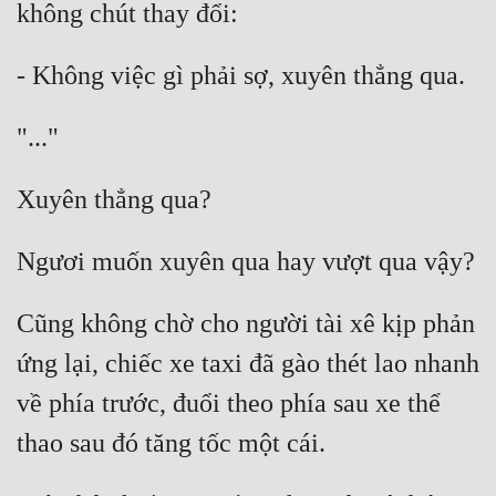
Cũng không chờ cho người tài xê kịp phản 
ứng lại, chiếc xe taxi đã gào thét lao nhanh 
về phía trước, đuổi theo phía sau xe thể 