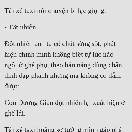
Đột nhiên anh ta có chút sửng sốt, phát 
hiện chính mình không biết tự lúc nào 
ngồi ở ghế phụ, theo bản năng dùng chân 
định đạp phanh nhưng mà không có dẫm 
Còn Dương Gian đột nhiên lại xuất hiện ở 
Tài xế taxi hoảng sợ tưởng mình gặp phải 