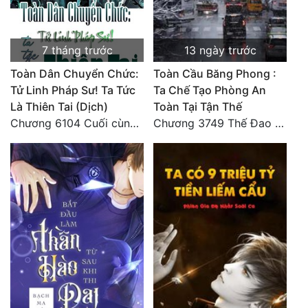
7 tháng trước
13 ngày trước
Toàn Dân Chuyển Chức:
Toàn Cầu Băng Phong :
Tử Linh Pháp Sư! Ta Tức
Ta Chế Tạo Phòng An
Là Thiên Tai (Dịch)
Toàn Tại Tận Thế
Chương 6104 Cuối cùng (HẾT)
Chương 3749 Thế Đao xuất kích