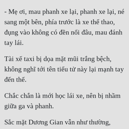
- Mẹ ơi, mau phanh xe lại, phanh xe lại, né 
sang một bên, phía trước là xe thể thao, 
đụng vào không có đền nổi đâu, mau đánh 
Tài xế taxi bị dọa mặt mũi trắng bệch, 
không nghĩ tới tên tiểu tử này lại mạnh tay 
Chắc chắn là mới học lái xe, nên bị nhầm 
Sắc mặt Dương Gian vẫn như thường, 