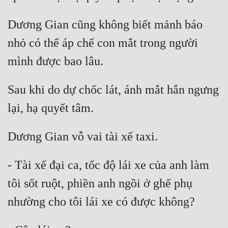
Dương Gian cũng không biết mảnh báo 
nhỏ có thể áp chế con mắt trong người 
Sau khi do dự chốc lát, ánh mắt hắn ngưng 
- Tài xế đại ca, tốc độ lái xe của anh làm 
tôi sốt ruột, phiền anh ngồi ở ghế phụ 