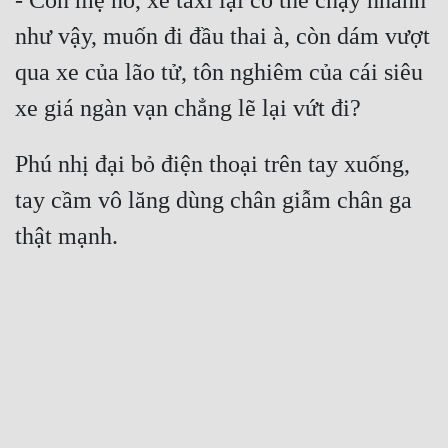
- Con mẹ nó, xe taxi lại có thể chạy nhanh 
như vậy, muốn đi đầu thai à, còn dám vượt 
qua xe của lão tử, tôn nghiêm của cái siêu 
Phú nhị đại bỏ điện thoại trên tay xuống, 
tay cầm vô lăng dùng chân giẫm chân ga 