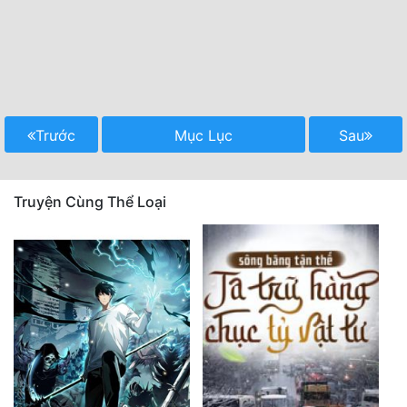
Trước
Mục Lục
Sau
Truyện Cùng Thể Loại