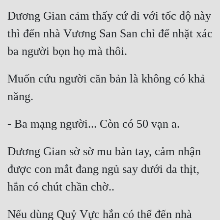
Dương Gian cảm thấy cứ đi với tốc độ này 
thì đến nhà Vương San San chỉ để nhặt xác 
Muốn cứu người căn bản là không có khả 
Dương Gian sờ sờ mu bàn tay, cảm nhận 
được con mắt đang ngủ say dưới da thịt, 
Nếu dùng Quỷ Vực hắn có thể đến nhà 