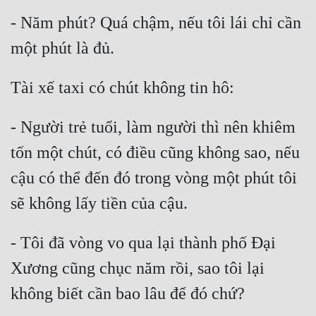
- Năm phút? Quá chậm, nếu tôi lái chỉ cần 
- Người trẻ tuổi, làm người thì nên khiêm 
tốn một chút, có điều cũng không sao, nếu 
cậu có thể đến đó trong vòng một phút tôi 
- Tôi đã vòng vo qua lại thành phố Đại 
Xương cũng chục năm rồi, sao tôi lại 