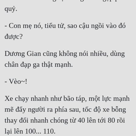
- Con mẹ nó, tiểu tử, sao cậu ngồi vào đó 
Dương Gian cũng không nói nhiều, dùng 
Xe chạy nhanh như bão táp, một lực mạnh 
mẽ đẩy người ra phía sau, tốc độ xe bỗng 
thay đổi nhanh chóng từ 40 lên tới 80 rồi 