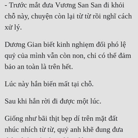
- Trước mắt đưa Vương San San đi khỏi 
chỗ này, chuyện còn lại từ từ rồi nghĩ cách 
Dương Gian biết kinh nghiẹm đối phó lệ 
quỷ của mình vẫn còn non, chỉ có thể đảm 
Giống như bãi thịt bẹp dí trên mặt đất 
nhúc nhích từ từ, quỷ anh khẽ đung đưa 