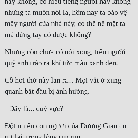
hay không, có hiểu tiếng người hay không 
nhưng ta muốn nói là, hôm nay ta bảo vệ 
mấy người của nhà này, có thể nể mặt ta 
Nhưng còn chưa có nói xong, trên người 
Cỗ hơi thở này lan ra... Mọi vật ở xung 
Đột nhiên con ngươi của Dương Gian co 