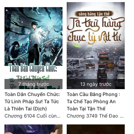
7 tháng trước
13 ngày trước
Toàn Dân Chuyển Chức:
Toàn Cầu Băng Phong :
Tử Linh Pháp Sư! Ta Tức
Ta Chế Tạo Phòng An
Là Thiên Tai (Dịch)
Toàn Tại Tận Thế
Chương 6104 Cuối cùng (HẾT)
Chương 3749 Thế Đao xuất kích