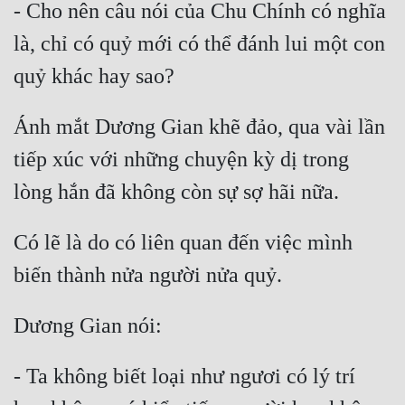
- Cho nên câu nói của Chu Chính có nghĩa 
là, chỉ có quỷ mới có thể đánh lui một con 
Ánh mắt Dương Gian khẽ đảo, qua vài lần 
tiếp xúc với những chuyện kỳ dị trong 
Có lẽ là do có liên quan đến việc mình 
- Ta không biết loại như ngươi có lý trí 