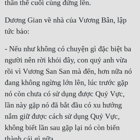
Dương Gian về nhà của Vương Bân, lập 
- Nếu như không có chuyện gì đặc biệt ba 
người nên rời khỏi đây, con quỷ anh vừa 
rồi vì Vương San San mà đến, hơn nữa nó 
đang không ngừng lớn lên, lúc trước gặp 
nó còn chưa có sử dụng được Quỷ Vực, 
lần này gặp nó đã bắt đầu có xu hướng 
nắm giữ được cách sử dụng Quỷ Vực, 
không biết lần sau gặp lại nó còn biến 