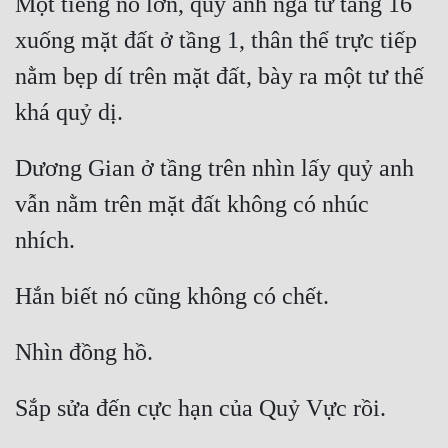
Một tiếng nổ lớn, quỷ anh ngã từ tầng 16 
xuống mặt đất ở tầng 1, thân thể trực tiếp 
nằm bẹp dí trên mặt đất, bày ra một tư thế 
Dương Gian ở tầng trên nhìn lấy quỷ anh 
vẫn nằm trên mặt đất không có nhúc 