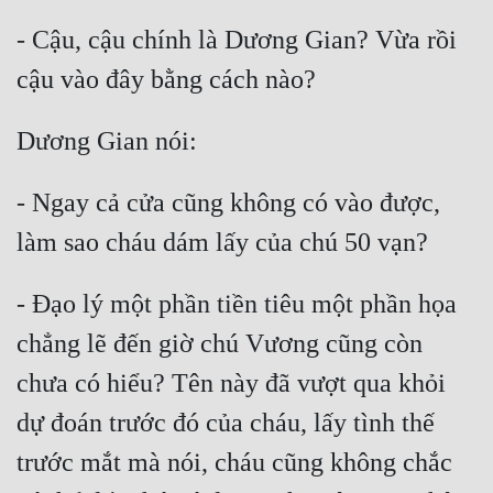
- Cậu, cậu chính là Dương Gian? Vừa rồi 
Đẹp
Đẹp Hiệp
Tính Cách Nhân Vật :
Cơ Trí
- Ngay cả cửa cũng không có vào được, 
Sát Phạt Quyết Đoán
Vô Sỉ
- Đạo lý một phần tiền tiêu một phần họa 
Điềm Đạm
chẳng lẽ đến giờ chú Vương cũng còn 
chưa có hiểu? Tên này đã vượt qua khỏi 
dự đoán trước đó của cháu, lấy tình thế 
trước mắt mà nói, cháu cũng không chắc 