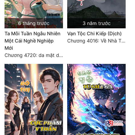
6 tháng trước
3 năm trước
Ta Mỗi Tuần Ngẫu Nhiên
Vạn Tộc Chi Kiếp (Dịch)
Một Cái Nghề Nghiệp
Chương 4016: Về Nhà Thôi... (Đại Kết Cục)
Mới
Chương 4720: da mặt dày