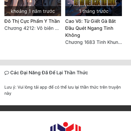
khoảng 1 năm trước
1 tháng trước
Đô Thị Cực Phẩm Y Thần
Cao Võ: Từ Giết Gà Bắt
Chương 4212: Vô biên hắc ám
Đầu Quét Ngang Tinh
Không
Chương 1683 Tinh Khung Võ Thánh (Hết)
Các Đại Năng Đã Để Lại Thần Thức
Lưu ý: Vui lòng tải app để có thể lưu lại thần thức trên truyện
này