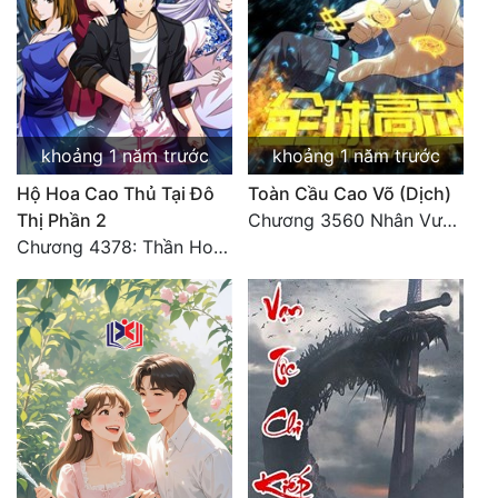
khoảng 1 năm trước
khoảng 1 năm trước
Hộ Hoa Cao Thủ Tại Đô
Toàn Cầu Cao Võ (Dịch)
Thị Phần 2
Chương 3560 Nhân Vương trở về - END
Chương 4378: Thần Hoàng Hạ Thiên (Đại kết cục) (03)