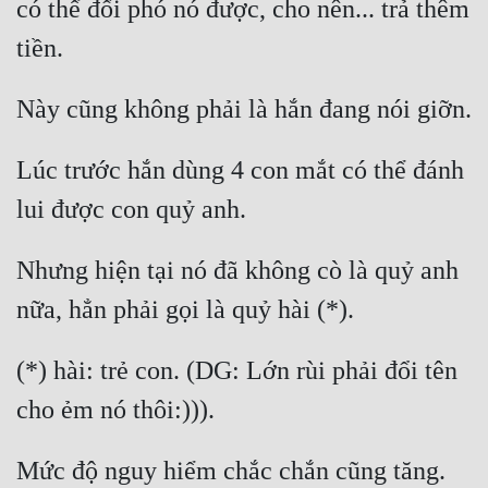
có thể đối phó nó được, cho nên... trả thêm 
Lúc trước hắn dùng 4 con mắt có thể đánh 
Nhưng hiện tại nó đã không cò là quỷ anh 
(*) hài: trẻ con. (DG: Lớn rùi phải đổi tên 