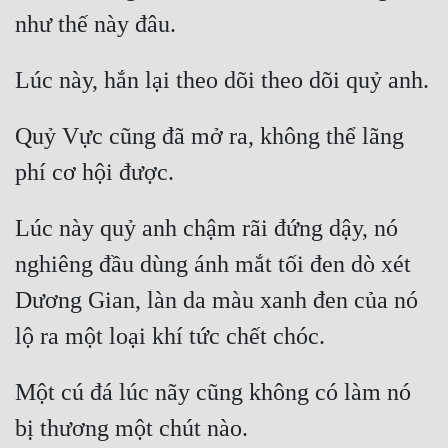
Quỷ Vực cũng đã mở ra, không thể lãng 
Lúc này quỷ anh chậm rãi đứng dậy, nó 
nghiêng đầu dùng ánh mắt tối đen dò xét 
Dương Gian, làn da màu xanh đen của nó 
Một cú đá lúc nãy cũng không có làm nó 