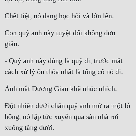
Con quỷ anh này tuyệt đối không đơn 
- Quỷ anh này đúng là quỷ dị, trước mắt 
Đột nhiên dưới chân quỷ anh mở ra một lỗ 
hổng, nó lập tức xuyên qua sàn nhà rơi 