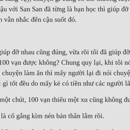
ậu với San San đã từng là bạn học thì giúp đỡ 
iúp đỡ nhau cũng đúng, vừa rồi tôi đã giúp đỡ n
i 100 vạn được không? Chung quy lại, khi tôi n
i chuyện làm ăn thì mấy người lại đi nói chuyệ