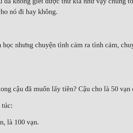
u đã không giết được thứ kia như vậy chúng tôi
 học nhưng chuyện tình cảm ra tình cảm, chuyệ