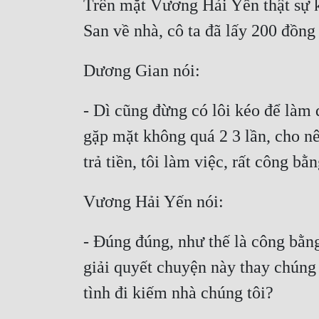
Trên mặt Vương Hải Yến thật sự k
- Dì cũng đừng có lôi kéo để làm 
gặp mặt không quá 2 3 lần, cho nê
- Đúng đúng, như thế là công bằng
giải quyết chuyện này thay chúng 