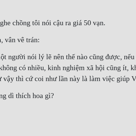
một người nói lý lẽ nên thế nào cũng được, nếu 
không có nhiều, kinh nghiệm xã hội cũng ít, kh