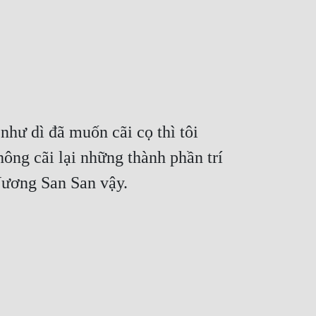
như dì đã muốn cãi cọ thì tôi 
ông cãi lại những thành phần trí 