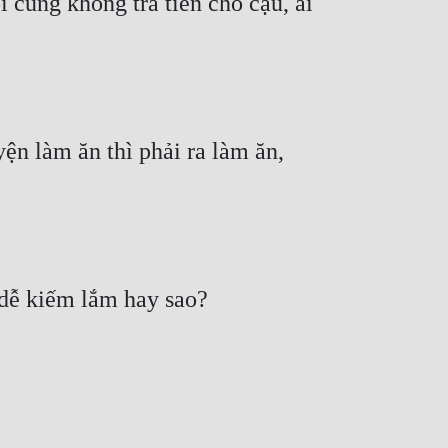
 cũng không trả tiền cho cậu, ai 
n làm ăn thì phải ra làm ăn, 