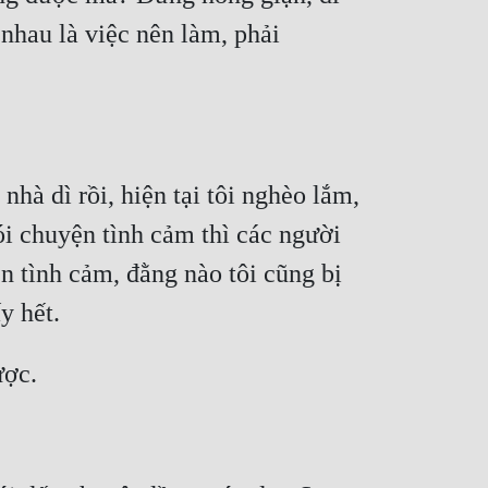
nhau là việc nên làm, phải 
hà dì rồi, hiện tại tôi nghèo lắm, 
ói chuyện tình cảm thì các người 
n tình cảm, đằng nào tôi cũng bị 