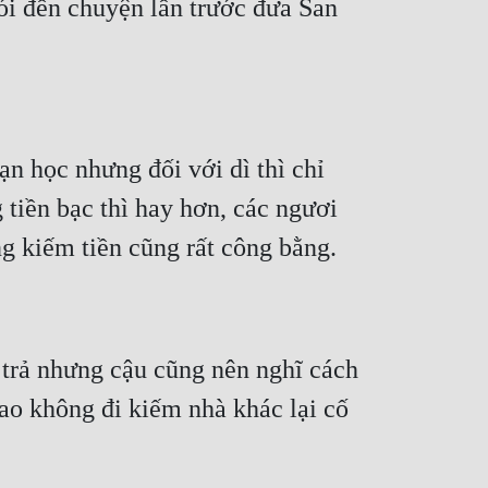
i đến chuyện lần trước đưa San 
n học nhưng đối với dì thì chỉ 
tiền bạc thì hay hơn, các ngươi 
 trả nhưng cậu cũng nên nghĩ cách 
ao không đi kiếm nhà khác lại cố 