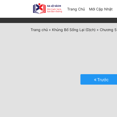
(c
Trang Chủ
Mới Cập Nhật
Trang chủ
»
Khủng Bố Sống Lại (Dịch)
»
Chương 5
Trước