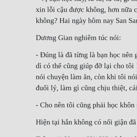
xin lỗi cậu được không, hơn nữa c
- Đúng là đã từng là bạn học nên g
dì có thể cũng giúp đỡ lại cho tô
nói chuyện làm ăn, còn khi tôi nó