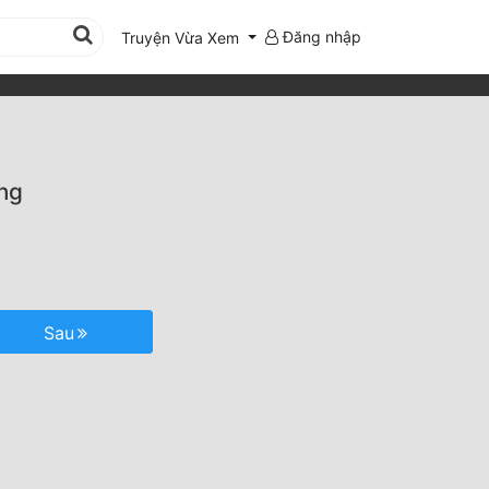
Đăng nhập
Truyện Vừa Xem
ng
Sau