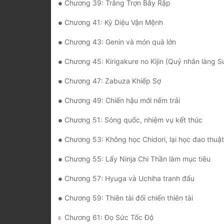
Chương 39: Trắng Trợn Bẫy Rập
Chương 41: Kỳ Diệu Vận Mệnh
Chương 43: Genin và món quà lớn
Chương 45: Kirigakure no Kijin (Quỷ nhân làng Sương Mù)
Chương 47: Zabuza Khiếp Sợ
Chương 49: Chiến hậu mới nếm trải
Chương 51: Sóng quốc, nhiệm vụ kết thúc
Chương 53: Không học Chidori, lại học đao thuậ
Chương 55: Lấy Ninja Chi Thần làm mục tiêu
Chương 57: Hyuga và Uchiha tranh đấu
Chương 59: Thiên tài đối chiến thiên tài
Chương 61: Đọ Sức Tốc Độ