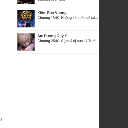
Kiếm Bảo Vương
Chương 1340: Những kẻ cướp có cánh
Âm Dương Quỷ Y
Chương 2540: Sự quỷ dị của Lý Trường Phong
g