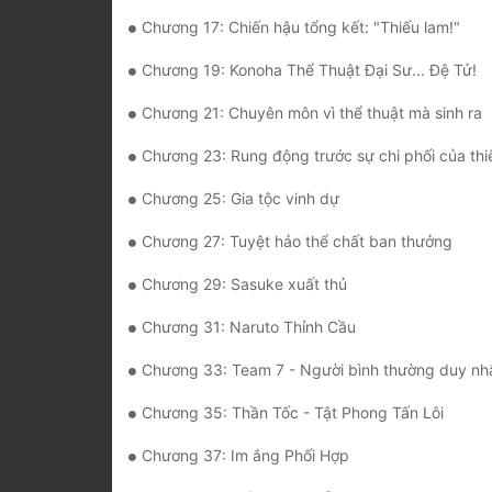
Chương 17: Chiến hậu tổng kết: "Thiếu lam!"
Chương 19: Konoha Thể Thuật Đại Sư... Đệ Tử!
Chương 21: Chuyên môn vì thể thuật mà sinh ra
Chương 23: Rung động trước sự chi phối của thiê
Chương 25: Gia tộc vinh dự
Chương 27: Tuyệt hảo thể chất ban thưởng
Chương 29: Sasuke xuất thủ
Chương 31: Naruto Thỉnh Cầu
Chương 33: Team 7 - Người bình thường duy nh
Chương 35: Thần Tốc - Tật Phong Tấn Lôi
Chương 37: Im ắng Phối Hợp