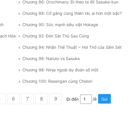
Chương 86: Orochimaru: Đi theo ta đi! Sasuke-kun
Chương 88: Cố gắng cùng thiên tài, ai hơn một bậc?
nh
Chương 90: Sức mạnh siêu việt Hokage
hạch Hỏa
Chương 92: Đòn Sát Thủ Sau Cùng
Chương 94: Nhẫn Thể Thuật ~ Hơi Thở của Sấm Sét
Chương 96: Naruto vs Sasuke
Chương 98: Ninja ngoài dự đoán số một
Chương 100: Rasengan cùng Chidori
5
6
7
8
9
Đi đến
/9
Go!