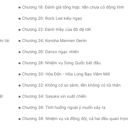
Chương 18: Đánh giá tổng hợp: Vẫn chưa có động tĩnh
Chương 20: Rock Lee kiêu ngạo
Chương 22: Đánh thầy của đồ đệ tới!
n tài
Chương 24: Konoha Mannen Genin
Chương 26: Danzo ngạc nhiên
Chương 28: Nhiệm vụ Sóng Quốc bắt đầu
Chương 30: Hỏa Độn - Hỏa Long Bạo Viêm Mới
Chương 32: Không có so sánh, liền không có tủi thân
ất
Chương 34: Sasuke xin xuất chiến
Chương 36: Tình huống ngoài ý muốn xảy ra
Chương 38: Nhiệm vụ và đồng đội, cả hai đều quan trọn