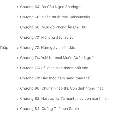
Chương 64: Ba Câu Ngọc Sharingan
Chương 66: Nhẫn thuật mới: Raishunshin
Chương 68: Mưu đồ Phong Ấn Chi Thư
Chương 70: Mời phụ đạo lão sư
 Thấp
Chương 72: Năm giây chiến đấu
Chương 74: Yuhi Kurenai Muốn Cướp Người
Chương 76: Lôi đình hình thành phù văn
Chương 78: Đào móc tiềm năng thân thể
Chương 80: Chunin khảo thí: Con đinh trong mắt
Chương 82: Naruto: Ta đã mạnh, nay còn mạnh hơn
Chương 84: Cường Thế của Sasuke