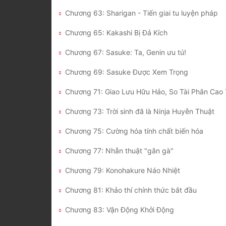
Chương 63: Sharigan - Tiến giai tu luyện pháp
Chương 65: Kakashi Bị Đả Kích
Chương 67: Sasuke: Ta, Genin ưu tú!
Chương 69: Sasuke Được Xem Trọng
Chương 71: Giao Lưu Hữu Hảo, So Tài Phân Cao
Chương 73: Trời sinh đã là Ninja Huyễn Thuật
Chương 75: Cường hóa tính chất biến hóa
Chương 77: Nhẫn thuật "gân gà"
Chương 79: Konohakure Náo Nhiệt
Chương 81: Khảo thí chính thức bắt đầu
Chương 83: Vận Động Khởi Động