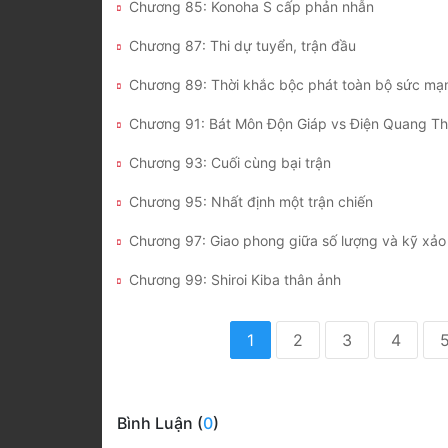
Chương 85: Konoha S cấp phản nhẫn
Chương 87: Thi dự tuyển, trận đầu
Chương 89: Thời khắc bộc phát toàn bộ sức mạ
Chương 91: Bát Môn Độn Giáp vs Điện Quang T
Chương 93: Cuối cùng bại trận
Chương 95: Nhất định một trận chiến
Chương 97: Giao phong giữa số lượng và kỹ xảo
Chương 99: Shiroi Kiba thân ảnh
1
2
3
4
Bình Luận (
0
)