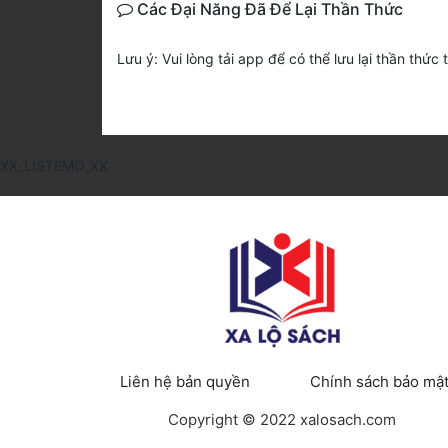
Các Đại Năng Đã Để Lại Thần Thức
Lưu ý: Vui lòng tải app để có thể lưu lại thần thức 
XX_LISTEMO_XX
Liên hệ bản quyền
Chính sách bảo mậ
Copyright © 2022 xalosach.com