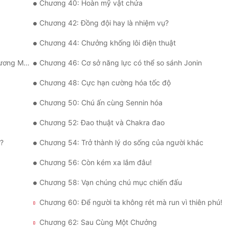
Chương 40: Hoàn mỹ vật chứa
Chương 42: Đồng đội hay là nhiệm vụ?
Chương 44: Chưởng khống lôi điện thuật
 lại đến!
Chương 46: Cơ sở năng lực có thể so sánh Jonin
Chương 48: Cực hạn cường hóa tốc độ
Chương 50: Chú ấn cùng Sennin hóa
Chương 52: Đao thuật và Chakra đao
t?
Chương 54: Trở thành lý do sống của người khác
Chương 56: Còn kém xa lắm đâu!
Chương 58: Vạn chúng chú mục chiến đấu
Chương 60: Để người ta không rét mà run vì thiên phú!
Chương 62: Sau Cùng Một Chưởng