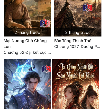
2 tháng trước
2 tháng trước
Mạt Nương Chờ Chồng
Bắc Tống Thịnh Thế
Lớn
Chương 1027: Dương Phàm! Viễn Hàng!
Chương 52 Đại kết cục (2)