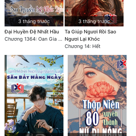
3 tháng trước
3 tháng trước
Đại Huyền Đệ Nhất Hầu
Ta Giúp Ngươi Rồi Sao
Chương 1364: Oan Gia Ngõ Hẹp
Ngươi Lại Khóc
Chương 14: Hết