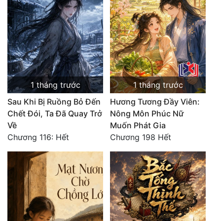
1 tháng trước
1 tháng trước
Sau Khi Bị Ruồng Bỏ Đến
Hương Tương Đầy Viên:
Chết Đói, Ta Đã Quay Trở
Nông Môn Phúc Nữ
Về
Muốn Phát Gia
Chương 116: Hết
Chương 198 Hết