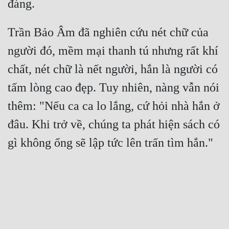
Trần Bảo Âm đã nghiên cứu nét chữ của 
người đó, mềm mại thanh tú nhưng rất khí 
chất, nét chữ là nết người, hắn là người có 
tấm lòng cao đẹp. Tuy nhiên, nàng vẫn nói 
thêm: "Nếu ca ca lo lắng, cứ hỏi nhà hắn ở 
đâu. Khi trở về, chúng ta phát hiện sách có 