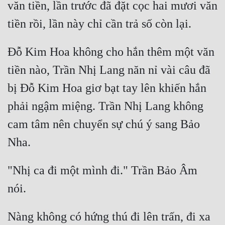
văn tiền, lần trước đã đặt cọc hai mươi văn 
Đỗ Kim Hoa không cho hắn thêm một văn 
tiền nào, Trần Nhị Lang năn nỉ vài câu đã 
bị Đỗ Kim Hoa giơ bạt tay lên khiến hắn 
phải ngậm miệng. Trần Nhị Lang không 
cam tâm nên chuyển sự chú ý sang Bảo 
"Nhị ca đi một mình đi." Trần Bảo Âm 
Nàng không có hứng thú đi lên trấn, đi xa 