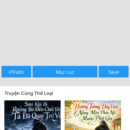
Trước
Mục Lục
Sau
Truyện Cùng Thể Loại