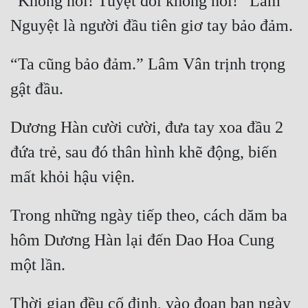
“Không nói! Tuyệt đối không nói!” Lâm 
“Ta cũng bảo đảm.” Lâm Vân trịnh trọng 
Dương Hàn cười cười, đưa tay xoa đầu 2 
đứa trẻ, sau đó thân hình khẽ động, biến 
Trong những ngày tiếp theo, cách dăm ba 
hôm Dương Hàn lại đến Dao Hoa Cung 
Thời gian đều cố định, vào đoạn ban ngày 