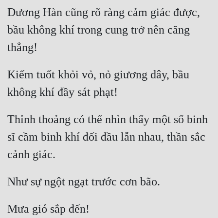
Dương Hàn cũng rõ ràng cảm giác được, 
bầu không khí trong cung trở nên căng 
Kiếm tuốt khỏi vỏ, nỏ giương dây, bầu 
Thỉnh thoảng có thể nhìn thấy một số binh 
sĩ cầm binh khí đối đầu lẫn nhau, thần sắc 