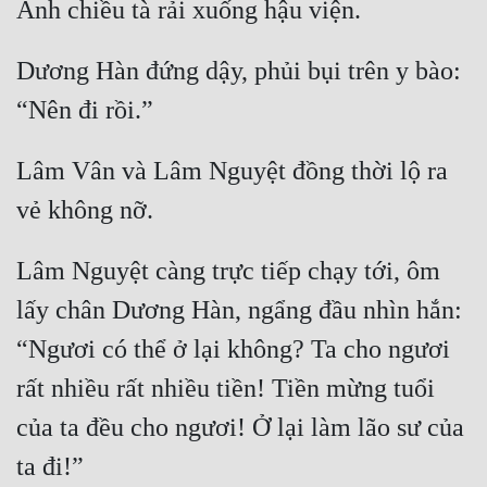
Dương Hàn đứng dậy, phủi bụi trên y bào: 
Lâm Vân và Lâm Nguyệt đồng thời lộ ra 
Lâm Nguyệt càng trực tiếp chạy tới, ôm 
lấy chân Dương Hàn, ngẩng đầu nhìn hắn: 
“Ngươi có thể ở lại không? Ta cho ngươi 
rất nhiều rất nhiều tiền! Tiền mừng tuổi 
của ta đều cho ngươi! Ở lại làm lão sư của 