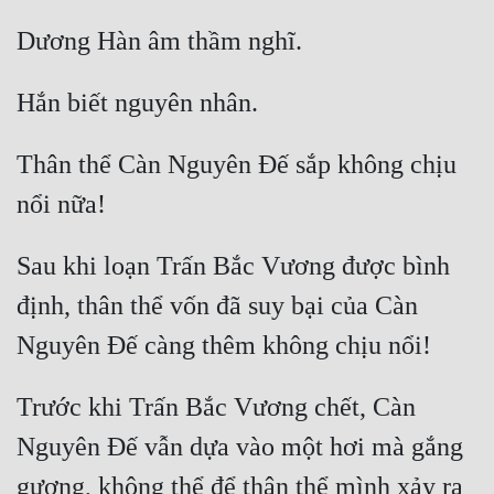
Thân thể Càn Nguyên Đế sắp không chịu 
Sau khi loạn Trấn Bắc Vương được bình 
định, thân thể vốn đã suy bại của Càn 
Trước khi Trấn Bắc Vương chết, Càn 
Nguyên Đế vẫn dựa vào một hơi mà gắng 
gượng, không thể để thân thể mình xảy ra 