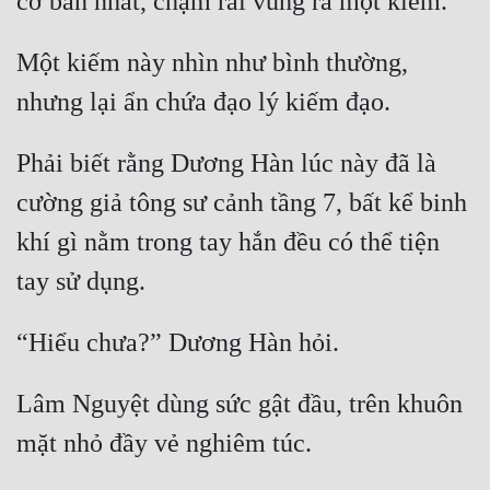
Một kiếm này nhìn như bình thường, 
Phải biết rằng Dương Hàn lúc này đã là 
cường giả tông sư cảnh tầng 7, bất kể binh 
khí gì nằm trong tay hắn đều có thể tiện 
Lâm Nguyệt dùng sức gật đầu, trên khuôn 