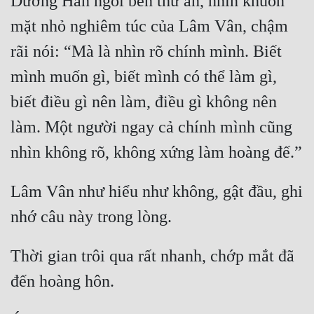
Dương Hàn ngồi bên thư án, nhìn khuôn 
mặt nhỏ nghiêm túc của Lâm Vân, chậm 
rãi nói: “Mà là nhìn rõ chính mình. Biết 
mình muốn gì, biết mình có thể làm gì, 
biết điều gì nên làm, điều gì không nên 
làm. Một người ngay cả chính mình cũng 
Lâm Vân như hiểu như không, gật đầu, ghi 
Thời gian trôi qua rất nhanh, chớp mắt đã 