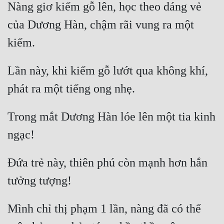
Nàng giơ kiếm gỗ lên, học theo dáng vẻ 
của Dương Hàn, chậm rãi vung ra một 
Lần này, khi kiếm gỗ lướt qua không khí, 
Trong mắt Dương Hàn lóe lên một tia kinh 
Đứa trẻ này, thiên phú còn mạnh hơn hắn 
Mình chỉ thị phạm 1 lần, nàng đã có thể 