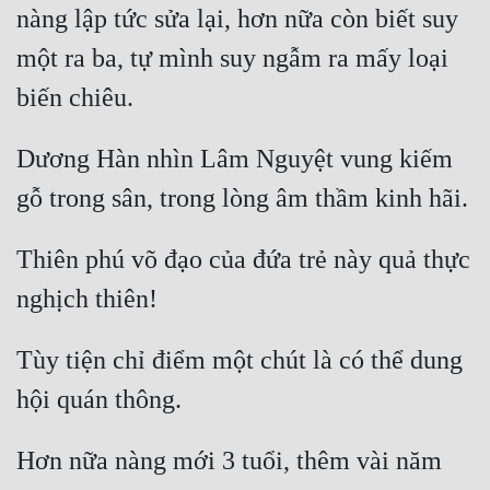
nàng lập tức sửa lại, hơn nữa còn biết suy 
một ra ba, tự mình suy ngẫm ra mấy loại 
Dương Hàn nhìn Lâm Nguyệt vung kiếm 
Thiên phú võ đạo của đứa trẻ này quả thực 
Tùy tiện chỉ điểm một chút là có thể dung 
Hơn nữa nàng mới 3 tuổi, thêm vài năm 