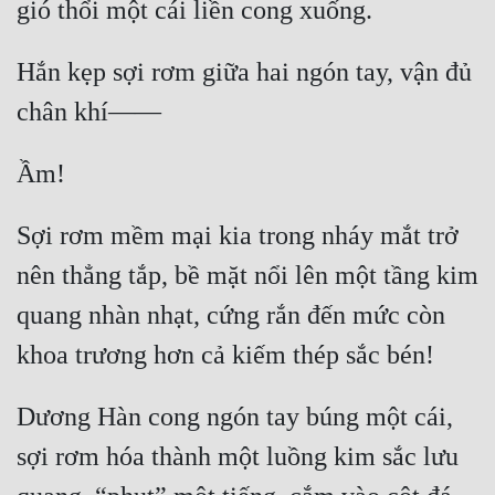
Hắn kẹp sợi rơm giữa hai ngón tay, vận đủ 
Sợi rơm mềm mại kia trong nháy mắt trở 
nên thẳng tắp, bề mặt nổi lên một tầng kim 
quang nhàn nhạt, cứng rắn đến mức còn 
Dương Hàn cong ngón tay búng một cái, 
sợi rơm hóa thành một luồng kim sắc lưu 