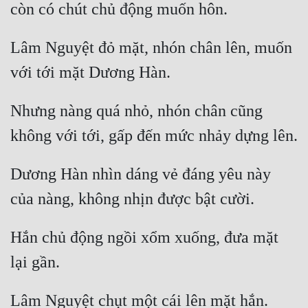
Lâm Nguyệt đỏ mặt, nhón chân lên, muốn 
Nhưng nàng quá nhỏ, nhón chân cũng 
Dương Hàn nhìn dáng vẻ đáng yêu này 
Hắn chủ động ngồi xổm xuống, đưa mặt 