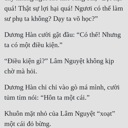
quá! Thật sự lợi hại quá! Ngươi có thể làm 
Dương Hàn cười gật đầu: “Có thể! Nhưng 
“Điều kiện gì?” Lâm Nguyệt không kịp 
Dương Hàn chỉ chỉ vào gò má mình, cười 
Khuôn mặt nhỏ của Lâm Nguyệt “xoạt” 