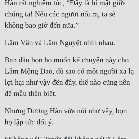
Hàn rất nghiêm túc, “Đây là bí mật giữa 
chúng ta! Nếu các ngươi nói ra, ta sẽ 
Ban đầu bọn họ muốn kể chuyện này cho 
Lâm Mộng Dao, dù sao có một người xa lạ 
lợi hại như vậy đến đây, thế nào cũng nên 
Nhưng Dương Hàn vừa nói như vậy, bọn 