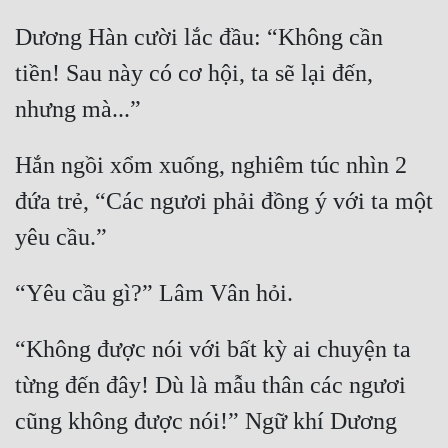
Dương Hàn cười lắc đầu: “Không cần 
tiền! Sau này có cơ hội, ta sẽ lại đến, 
Hắn ngồi xổm xuống, nghiêm túc nhìn 2 
đứa trẻ, “Các ngươi phải đồng ý với ta một 
“Không được nói với bất kỳ ai chuyện ta 
từng đến đây! Dù là mẫu thân các ngươi 
cũng không được nói!” Ngữ khí Dương 