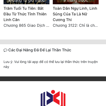
khoảng 12 giờ trước
9 tháng trước
Trăm Tuổi Tu Tiên: Bắt
Toàn Dân Ngự Linh, Linh
Đầu Từ Thức Tỉnh Thiên
Sủng Của Ta Là Nữ
Linh Căn
Cương Thi
Chương 865 Giao Dịch Chí Cao Tiên Thuật!
Chương 3122: Chỉ là chút bọt nước! Điều kiện và tài liệu!**
Các Đại Năng Đã Để Lại Thần Thức
Lưu ý: Vui lòng tải app để có thể lưu lại thần thức trên truyện
này