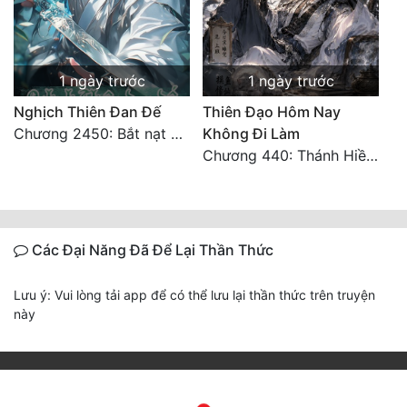
1 ngày trước
1 ngày trước
Nghịch Thiên Đan Đế
Thiên Đạo Hôm Nay
Chương 2450: Bắt nạt kẻ thật thà
Không Đi Làm
Chương 440: Thánh Hiền tề tụ, cháy Nguyên Hỏa chủng (3)
Các Đại Năng Đã Để Lại Thần Thức
Lưu ý: Vui lòng tải app để có thể lưu lại thần thức trên truyện
này