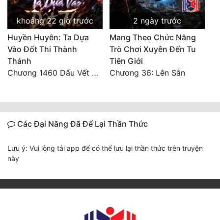
khoảng 22 giờ trước
2 ngày trước
Huyền Huyễn: Ta Dựa
Mang Theo Chức Năng
Vào Đốt Thi Thành
Trò Chơi Xuyên Đến Tu
Thánh
Tiên Giới
Chương 1460 Dấu Vết Đế Dược
Chương 36: Lên Sân
Các Đại Năng Đã Để Lại Thần Thức
Lưu ý: Vui lòng tải app để có thể lưu lại thần thức trên truyện
này