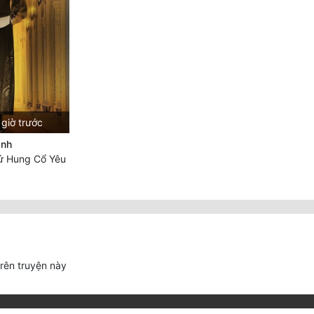
giờ trước
ánh
ứ Hung Cổ Yêu
trên truyện này