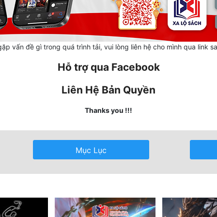
ặp vấn đề gì trong quá trình tải, vui lòng liên hệ cho mình qua link s
Hỗ trợ qua Facebook
Liên Hệ Bản Quyền
Thanks you !!!
Mục Lục