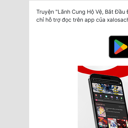
Truyện "Lãnh Cung Hộ Vệ, Bắt Đầu 
chỉ hỗ trợ đọc trên app của xalosach