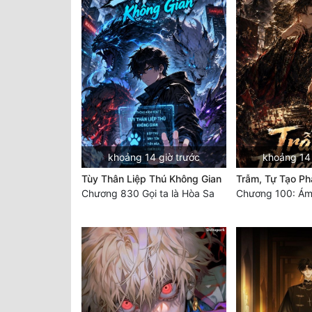
khoảng 14 giờ trước
khoảng 14 
Tùy Thân Liệp Thú Không Gian
Trẫm, Tự Tạo Ph
Chương 830 Gọi ta là Hòa Sa