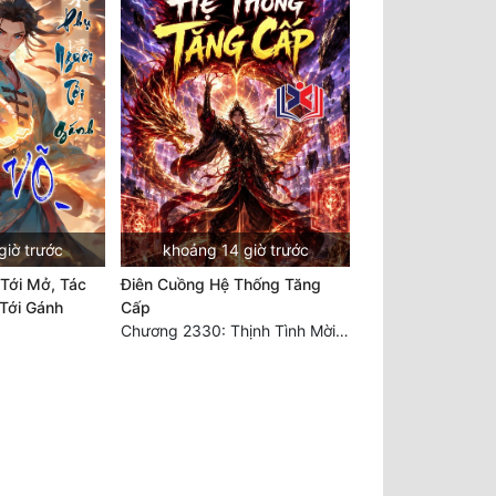
giờ trước
khoảng 14 giờ trước
Tới Mở, Tác
Điên Cuồng Hệ Thống Tăng
Tới Gánh
Cấp
Chương 2330: Thịnh Tình Mời Chào