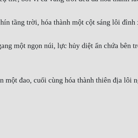
ín tầng trời, hóa thành một cột sáng lôi đình 
ngang một ngọn núi, lực hủy diệt ẩn chứa bên 
 một đao, cuối cùng hóa thành thiên địa lôi n