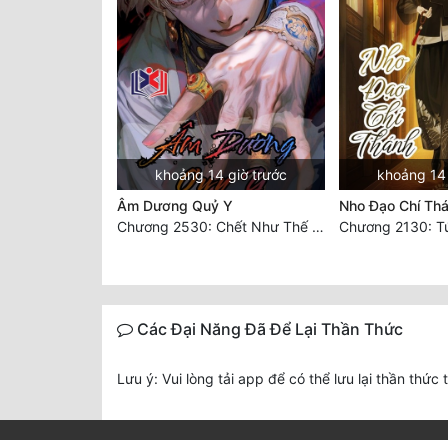
khoảng 14 giờ trước
khoảng 14 
Âm Dương Quỷ Y
Nho Đạo Chí Th
Chương 2530: Chết Như Thế Nào
Chương 2130: T
Các Đại Năng Đã Để Lại Thần Thức
Lưu ý: Vui lòng tải app để có thể lưu lại thần thức 