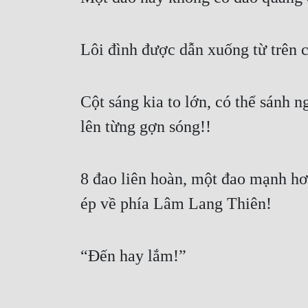
Lôi đình được dẫn xuống từ trên ch
Cột sáng kia to lớn, có thể sánh 
lên từng gợn sóng!!
8 đao liên hoàn, một đao mạnh hơn
ép về phía Lâm Lang Thiên!
“Đến hay lắm!”