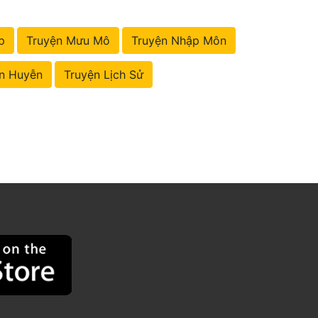
p
Truyện Mưu Mô
Truyện Nhập Môn
n Huyễn
Truyện Lịch Sử