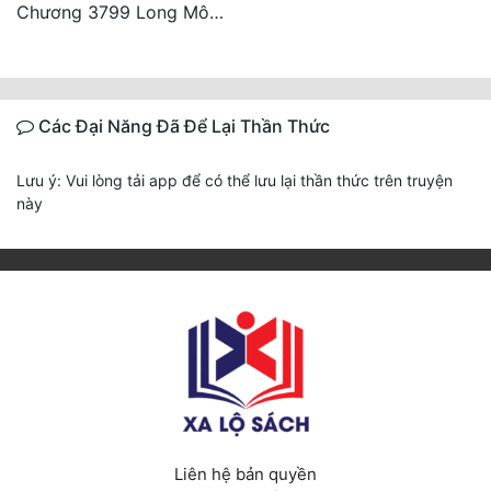
Chương 3799 Long Môn Thập Lục, Cô Đỉnh Ánh Sáng Mặt Trời
Các Đại Năng Đã Để Lại Thần Thức
Lưu ý: Vui lòng tải app để có thể lưu lại thần thức trên truyện
này
Liên hệ bản quyền