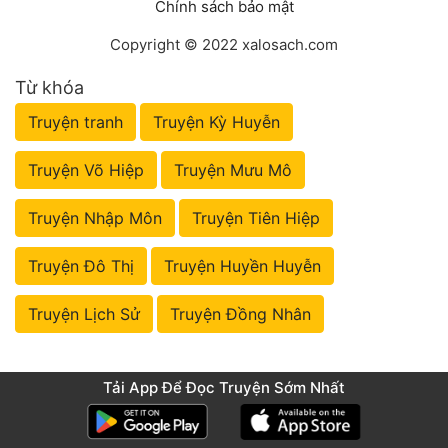
Chính sách bảo mật
Copyright © 2022 xalosach.com
Từ khóa
Truyện tranh
Truyện Kỳ Huyễn
Truyện Võ Hiệp
Truyện Mưu Mô
Truyện Nhập Môn
Truyện Tiên Hiệp
Truyện Đô Thị
Truyện Huyền Huyễn
Truyện Lịch Sử
Truyện Đồng Nhân
Tải App Để Đọc Truyện Sớm Nhất